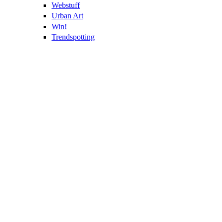
Webstuff
Urban Art
Win!
Trendspotting