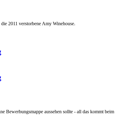
um die 2011 verstorbene Amy Winehouse.
g
g
eine Bewerbungsmappe aussehen sollte - all das kommt beim