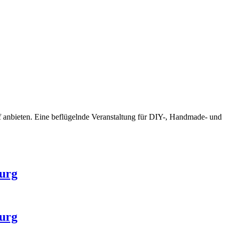
f anbieten. Eine beflügelnde Veranstaltung für DIY-, Handmade- und
burg
burg