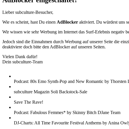
AdBlocker eingeschaltet?
Lieber subculture-Besucher,
Wie es scheint, hast Du einen
AdBlocker
aktiviert. Du würdest uns s
Wir wissen wie sehr Werbung im Internet das Surf-Erlebnis negativ b
Jedoch sind die Einnahmen durch Werbung auf unserer Seite die einzig
deaktiviere doch bitte den AdBlocker auf unseren Seiten.
Vielen Dank dafür!
Dein subculture-Team
Podcast: 80s Emo Synth-Pop and New Romantic by Thorsten 
subculture Magazin Soli Backstock-Sale
Save The Rave!
Podcast: Fabulous Femmes* by Skinny Bitch DJane Team
DJ-Charts: All Time Favourite Festival Anthems by Anina Owl