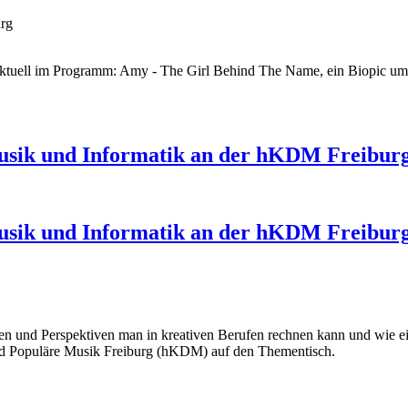
urg
 - aktuell im Programm: Amy - The Girl Behind The Name, ein Biopic 
 Musik und Informatik an der hKDM Freibur
 Musik und Informatik an der hKDM Freibur
ncen und Perspektiven man in kreativen Berufen rechnen kann und wie 
und Populäre Musik Freiburg (hKDM) auf den Thementisch.