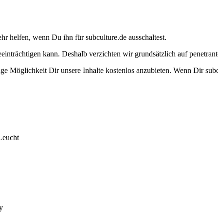
ehr helfen, wenn Du ihn für subculture.de ausschaltest.
eeinträchtigen kann. Deshalb verzichten wir grundsätzlich auf penetr
e Möglichkeit Dir unsere Inhalte kostenlos anzubieten. Wenn Dir subcu
Leucht
y