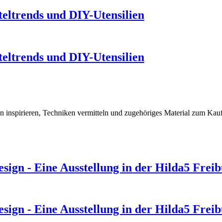
eltrends und DIY-Utensilien
eltrends und DIY-Utensilien
 inspirieren, Techniken vermitteln und zugehöriges Material zum Kau
design - Eine Ausstellung in der Hilda5 Frei
design - Eine Ausstellung in der Hilda5 Frei