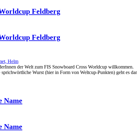
 Worldcup Feldberg
 Worldcup Feldberg
oarderInnen der Welt zum FIS Snowboard Cross Worldcup willkommen.
die sprichwörtliche Wurst (hier in Form von Weltcup-Punkten) geht es 
he Name
he Name