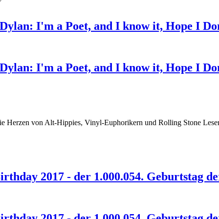
ylan: I'm a Poet, and I know it, Hope I Don
ylan: I'm a Poet, and I know it, Hope I Don
die Herzen von Alt-Hippies, Vinyl-Euphorikern und Rolling Stone Les
Birthday 2017 - der 1.000.054. Geburtstag d
Birthday 2017 - der 1.000.054. Geburtstag d