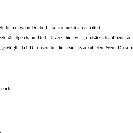
ehr helfen, wenn Du ihn für subculture.de ausschaltest.
eeinträchtigen kann. Deshalb verzichten wir grundsätzlich auf penetr
e Möglichkeit Dir unsere Inhalte kostenlos anzubieten. Wenn Dir subcu
Leucht
y