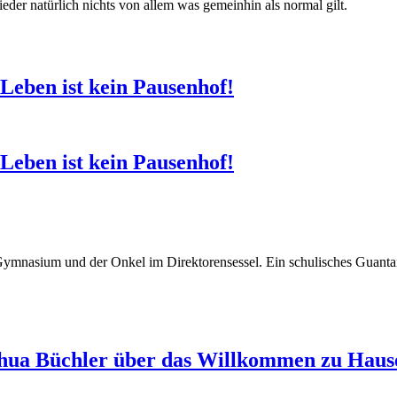
ieder natürlich nichts von allem was gemeinhin als normal gilt.
 Leben ist kein Pausenhof!
 Leben ist kein Pausenhof!
Gymnasium und der Onkel im Direktorensessel. Ein schulisches Guantan
shua Büchler über das Willkommen zu Hause