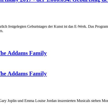
ürlich festgelegten Geburtstages der Kunst ist das E-Werk. Das Progr
rm.
 The Addams Family
 The Addams Family
Gary Joplin und Emma Louise Jordan inszenierten Musicals stehen Mo