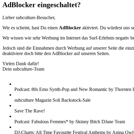
AdBlocker eingeschaltet?
Lieber subculture-Besucher,
Wie es scheint, hast Du einen
AdBlocker
aktiviert. Du würdest uns s
Wir wissen wie sehr Werbung im Internet das Surf-Erlebnis negativ b
Jedoch sind die Einnahmen durch Werbung auf unserer Seite die einzig
deaktiviere doch bitte den AdBlocker auf unseren Seiten.
Vielen Dank dafür!
Dein subculture-Team
Podcast: 80s Emo Synth-Pop and New Romantic by Thorsten 
subculture Magazin Soli Backstock-Sale
Save The Rave!
Podcast: Fabulous Femmes* by Skinny Bitch DJane Team
DJ-Charts: All Time Favourite Festival Anthems by Anina Owl