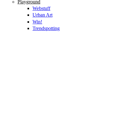
Playground
Webstuff
Urban Art
Win!
Trendspotting