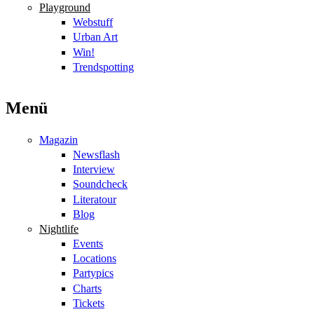
Playground
Webstuff
Urban Art
Win!
Trendspotting
Menü
Magazin
Newsflash
Interview
Soundcheck
Literatour
Blog
Nightlife
Events
Locations
Partypics
Charts
Tickets