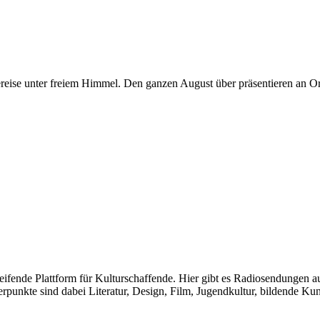
reise unter freiem Himmel. Den ganzen August über präsentieren an Ort
greifende Plattform für Kulturschaffende. Hier gibt es Radiosendungen
te sind dabei Literatur, Design, Film, Jugendkultur, bildende Kunst u