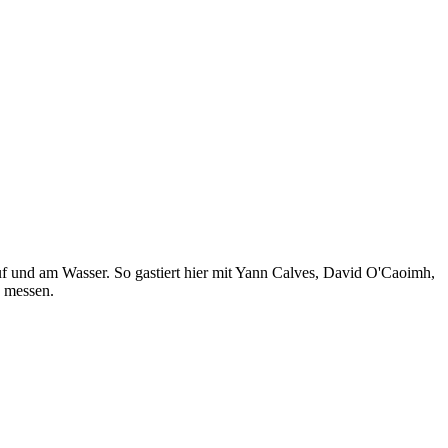
uf und am Wasser. So gastiert hier mit Yann Calves, David O'Caoimh,
 messen.