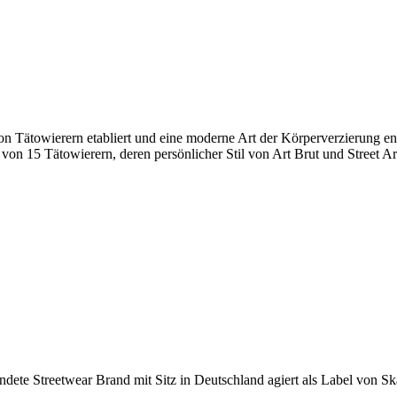
von Tätowierern etabliert und eine moderne Art der Körperverzierung e
on 15 Tätowierern, deren persönlicher Stil von Art Brut und Street Art
e Streetwear Brand mit Sitz in Deutschland agiert als Label von Skate