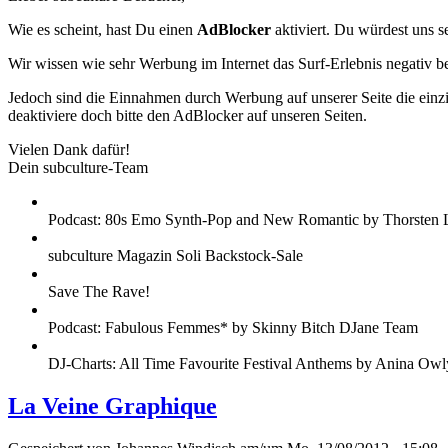
Wie es scheint, hast Du einen
AdBlocker
aktiviert. Du würdest uns s
Wir wissen wie sehr Werbung im Internet das Surf-Erlebnis negativ b
Jedoch sind die Einnahmen durch Werbung auf unserer Seite die einzig
deaktiviere doch bitte den AdBlocker auf unseren Seiten.
Vielen Dank dafür!
Dein subculture-Team
Podcast: 80s Emo Synth-Pop and New Romantic by Thorsten 
subculture Magazin Soli Backstock-Sale
Save The Rave!
Podcast: Fabulous Femmes* by Skinny Bitch DJane Team
DJ-Charts: All Time Favourite Festival Anthems by Anina Owl
La Veine Graphique