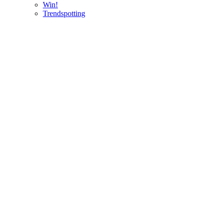
Win!
Trendspotting