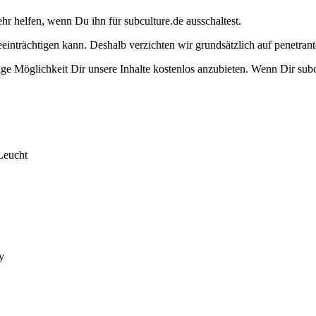
ehr helfen, wenn Du ihn für subculture.de ausschaltest.
eeinträchtigen kann. Deshalb verzichten wir grundsätzlich auf penetr
e Möglichkeit Dir unsere Inhalte kostenlos anzubieten. Wenn Dir subcu
Leucht
y