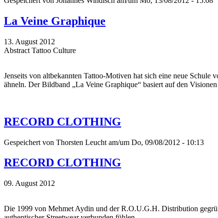
Gespeichert von
Johannes Windisch
am/um Mo, 13/08/2012 - 15:08
La Veine Graphique
13. August 2012
Abstract Tattoo Culture
Jenseits von altbekannten Tattoo-Motiven hat sich eine neue Schule 
ähneln. Der Bildband „La Veine Graphique“ basiert auf den Visionen v
RECORD CLOTHING
Gespeichert von
Thorsten Leucht
am/um Do, 09/08/2012 - 10:13
RECORD CLOTHING
09. August 2012
Die 1999 von Mehmet Aydin und der R.O.U.G.H. Distribution gegründet
authentischer Streetwear verbunden fühlen.