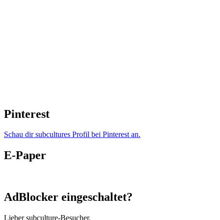
Pinterest
Schau dir subcultures Profil bei Pinterest an.
E-Paper
AdBlocker eingeschaltet?
Lieber subculture-Besucher,