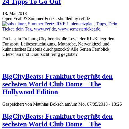
24 Tipps To Go Out
18. Mai 2018
Open Yeah & Summer Feetz - shuttled by rvf.de
Du hast in Freiburg City bereits alle Level der RL-Kategorien
Funsport, Leibesertüchtigung, Mutprobe, Nervenkitzel und
kulinarisches Erlebnis durchgezockt? Alle Serien Fernblick,
Uferschau und Draufsicht fertig geglotzt?
BigCityBeats: Frankfurt begrüßt den
sechsten World Club Dome – The
Hollywood Edition
Gespeichert von
Matthias Boksch
am/um Mo, 07/05/2018 - 13:26
BigCityBeats: Frankfurt begrüßt den
sechsten World Club Dome – The