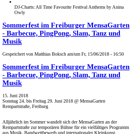
DJ-Charts: All Time Favourite Festival Anthems by Anina
Owly
Sommerfest im Freiburger MensaGarten
- Barbecue, PingPong, Slam, Tanz und
Musik
Gespeichert von
Matthias Boksch
am/um Fr, 15/06/2018 - 16:50
Sommerfest im Freiburger MensaGarten
- Barbecue, PingPong, Slam, Tanz und
Musik
15. Juni 2018
Sonntag 24. bis Freitag 29. Juni 2018 @ MensaGarten
Rempartstraße, Freiburg
Alljährlich im Sommer wandelt sich der MensaGarten an der
Rempartstraße zur temporären Bühne für ein vielfältiges Programm
aus Musik, Bandwettbewerb und internationaler Kleinkunst.