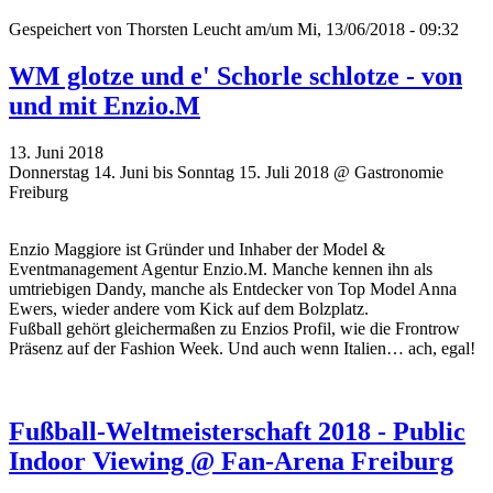
Gespeichert von
Thorsten Leucht
am/um Mi, 13/06/2018 - 09:32
WM glotze und e' Schorle schlotze - von
und mit Enzio.M
13. Juni 2018
Donnerstag 14. Juni bis Sonntag 15. Juli 2018 @ Gastronomie
Freiburg
Enzio Maggiore ist Gründer und Inhaber der Model &
Eventmanagement Agentur Enzio.M. Manche kennen ihn als
umtriebigen Dandy, manche als Entdecker von Top Model Anna
Ewers, wieder andere vom Kick auf dem Bolzplatz.
Fußball gehört gleichermaßen zu Enzios Profil, wie die Frontrow
Präsenz auf der Fashion Week. Und auch wenn Italien… ach, egal!
Fußball-Weltmeisterschaft 2018 - Public
Indoor Viewing @ Fan-Arena Freiburg