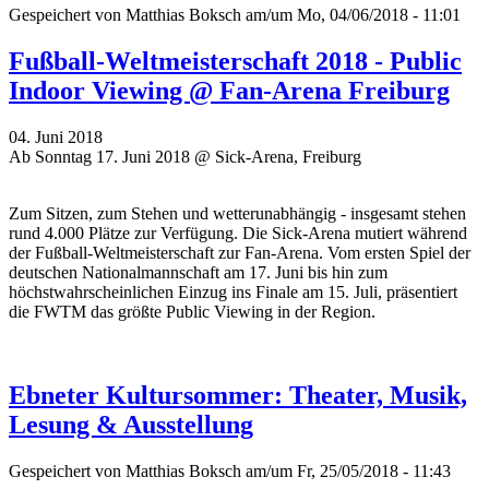
Gespeichert von
Matthias Boksch
am/um Mo, 04/06/2018 - 11:01
Fußball-Weltmeisterschaft 2018 - Public
Indoor Viewing @ Fan-Arena Freiburg
04. Juni 2018
Ab Sonntag 17. Juni 2018 @ Sick-Arena, Freiburg
Zum Sitzen, zum Stehen und wetterunabhängig - insgesamt stehen
rund 4.000 Plätze zur Verfügung. Die Sick-Arena mutiert während
der Fußball-Weltmeisterschaft zur Fan-Arena. Vom ersten Spiel der
deutschen Nationalmannschaft am 17. Juni bis hin zum
höchstwahrscheinlichen Einzug ins Finale am 15. Juli, präsentiert
die FWTM das größte Public Viewing in der Region.
Ebneter Kultursommer: Theater, Musik,
Lesung & Ausstellung
Gespeichert von
Matthias Boksch
am/um Fr, 25/05/2018 - 11:43