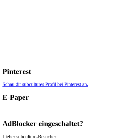
Pinterest
Schau dir subcultures Profil bei Pinterest an.
E-Paper
AdBlocker eingeschaltet?
Lieber subculture-Besucher,