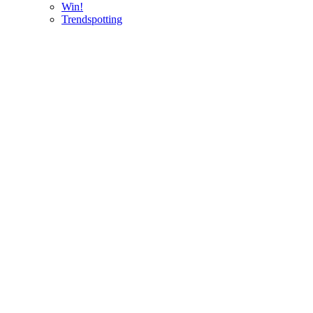
Win!
Trendspotting