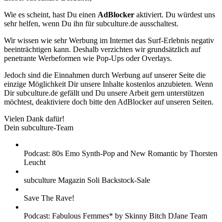
Wie es scheint, hast Du einen
AdBlocker
aktiviert. Du würdest uns
sehr helfen, wenn Du ihn für subculture.de ausschaltest.
Wir wissen wie sehr Werbung im Internet das Surf-Erlebnis negativ
beeinträchtigen kann. Deshalb verzichten wir grundsätzlich auf
penetrante Werbeformen wie Pop-Ups oder Overlays.
Jedoch sind die Einnahmen durch Werbung auf unserer Seite die
einzige Möglichkeit Dir unsere Inhalte kostenlos anzubieten. Wenn
Dir subculture.de gefällt und Du unsere Arbeit gern unterstützen
möchtest, deaktiviere doch bitte den AdBlocker auf unseren Seiten.
Vielen Dank dafür!
Dein subculture-Team
Podcast: 80s Emo Synth-Pop and New Romantic by Thorsten
Leucht
subculture Magazin Soli Backstock-Sale
Save The Rave!
Podcast: Fabulous Femmes* by Skinny Bitch DJane Team