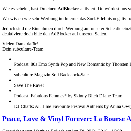
Wie es scheint, hast Du einen
AdBlocker
aktiviert. Du würdest uns s
Wir wissen wie sehr Werbung im Internet das Surf-Erlebnis negativ b
Jedoch sind die Einnahmen durch Werbung auf unserer Seite die einzig
deaktiviere doch bitte den AdBlocker auf unseren Seiten.
Vielen Dank dafür!
Dein subculture-Team
Podcast: 80s Emo Synth-Pop and New Romantic by Thorsten 
subculture Magazin Soli Backstock-Sale
Save The Rave!
Podcast: Fabulous Femmes* by Skinny Bitch DJane Team
DJ-Charts: All Time Favourite Festival Anthems by Anina Owl
Peace, Love & Vinyl Forever: La Bourse 