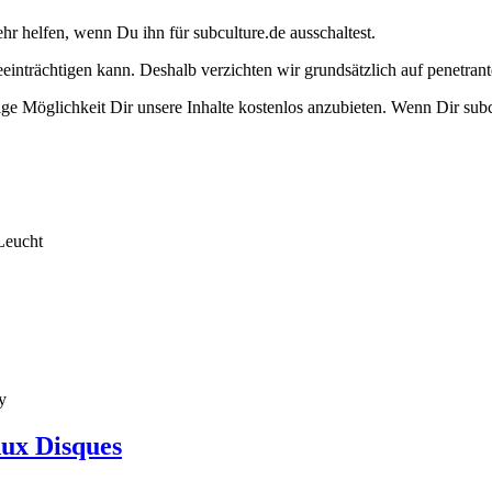
ehr helfen, wenn Du ihn für subculture.de ausschaltest.
eeinträchtigen kann. Deshalb verzichten wir grundsätzlich auf penetr
e Möglichkeit Dir unsere Inhalte kostenlos anzubieten. Wenn Dir subcu
Leucht
y
Aux Disques