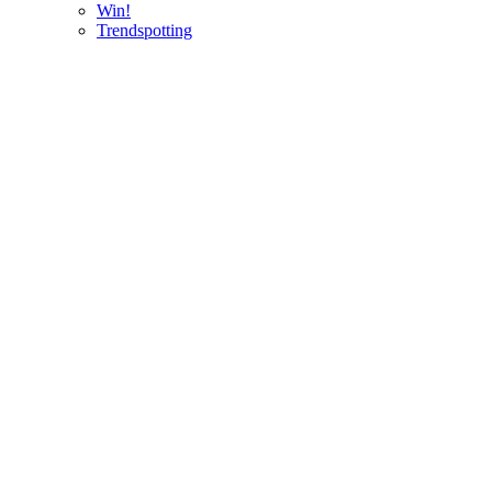
Win!
Trendspotting