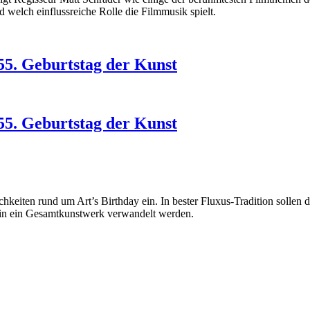
d welch einflussreiche Rolle die Filmmusik spielt.
055. Geburtstag der Kunst
055. Geburtstag der Kunst
lichkeiten rund um Art’s Birthday ein. In bester Fluxus-Tradition soll
in ein Gesamtkunstwerk verwandelt werden.