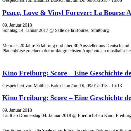
Gespeichert von
Matthias Boksch
am/um Di, 09/01/2018 - 16:08
Peace, Love & Vinyl Forever: La Bourse 
09. Januar 2018
Sonntag 14. Januar 2017 @ Salle de la Bourse, Straßburg
Mehr als 20 Jahre Erfahrung und über 30 Aussteller aus Deutschland 
Plattenbörse zu einem der umfangreichsten Angebote an musikalisch
Kino Freiburg: Score – Eine Geschichte d
Gespeichert von
Matthias Boksch
am/um Di, 09/01/2018 - 15:13
Kino Freiburg: Score – Eine Geschichte d
09. Januar 2018
Läuft ab Donnerstag 04. Januar 2018 @ Friedrichsbau Kino, Freibur
Der Soundtrack - die Seele eines Films. In seinem Dokumentarfilm z