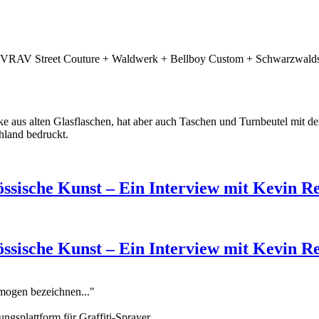
RIVRAV Street Couture + Waldwerk + Bellboy Custom + Schwarzwaldsh
e aus alten Glasflaschen, hat aber auch Taschen und Turnbeutel mit d
hland bedruckt.
össische Kunst – Ein Interview mit Kevin R
össische Kunst – Ein Interview mit Kevin R
omogen bezeichnen..."
ungsplattform für Graffiti-Sprayer.