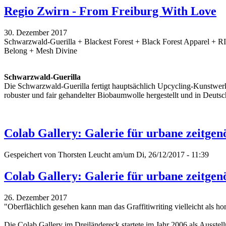
Regio Zwirn - From Freiburg With Love
30. Dezember 2017
Schwarzwald-Guerilla + Blackest Forest + Black Forest Apparel + 
Belong + Mesh Divine
Schwarzwald-Guerilla
Die Schwarzwald-Guerilla fertigt hauptsächlich Upcycling-Kunstwerk
robuster und fair gehandelter Biobaumwolle hergestellt und in Deutsc
Colab Gallery: Galerie für urbane zeitgen
Gespeichert von
Thorsten Leucht
am/um Di, 26/12/2017 - 11:39
Colab Gallery: Galerie für urbane zeitgen
26. Dezember 2017
"Oberflächlich gesehen kann man das Graffitiwriting vielleicht als h
Die Colab Gallery im Dreiländereck startete im Jahr 2006 als Ausstell