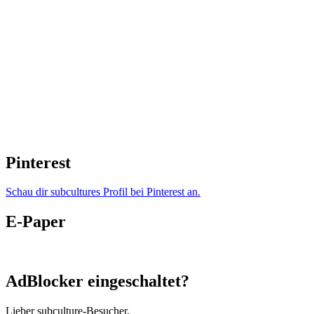
Pinterest
Schau dir subcultures Profil bei Pinterest an.
E-Paper
AdBlocker eingeschaltet?
Lieber subculture-Besucher,