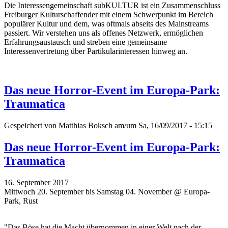
Die Interessengemeinschaft subKULTUR ist ein Zusammenschluss
Freiburger Kulturschaffender mit einem Schwerpunkt im Bereich
populärer Kultur und dem, was oftmals abseits des Mainstreams
passiert. Wir verstehen uns als offenes Netzwerk, ermöglichen
Erfahrungsaustausch und streben eine gemeinsame
Interessenvertretung über Partikularinteressen hinweg an.
Das neue Horror-Event im Europa-Park:
Traumatica
Gespeichert von
Matthias Boksch
am/um Sa, 16/09/2017 - 15:15
Das neue Horror-Event im Europa-Park:
Traumatica
16. September 2017
Mittwoch 20. September bis Samstag 04. November @ Europa-
Park, Rust
"Das Böse hat die Macht übernommen in einer Welt nach der