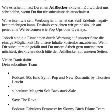
Wie es scheint, hast Du einen
AdBlocker
aktiviert. Du würdest uns
sehr helfen, wenn Du ihn für subculture.de ausschaltest.
Wir wissen wie sehr Werbung im Internet das Surf-Erlebnis negativ
beeinträchtigen kann. Deshalb verzichten wir grundsätzlich auf
penetrante Werbeformen wie Pop-Ups oder Overlays.
Jedoch sind die Einnahmen durch Werbung auf unserer Seite die
einzige Möglichkeit Dir unsere Inhalte kostenlos anzubieten. Wenn
Dir subculture.de gefällt und Du unsere Arbeit gern unterstützen
möchtest, deaktiviere doch bitte den AdBlocker auf unseren Seiten.
Vielen Dank dafür!
Dein subculture-Team
Podcast: 80s Emo Synth-Pop and New Romantic by Thorsten
Leucht
subculture Magazin Soli Backstock-Sale
Save The Rave!
Podcast: Fabulous Femmes* by Skinny Bitch DJane Team