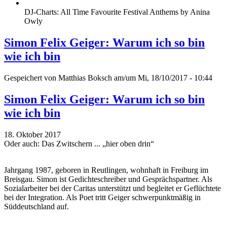
DJ-Charts: All Time Favourite Festival Anthems by Anina
Owly
Simon Felix Geiger: Warum ich so bin
wie ich bin
Gespeichert von
Matthias Boksch
am/um Mi, 18/10/2017 - 10:44
Simon Felix Geiger: Warum ich so bin
wie ich bin
18. Oktober 2017
Oder auch: Das Zwitschern ... „hier oben drin“
Jahrgang 1987, geboren in Reutlingen, wohnhaft in Freiburg im
Breisgau. Simon ist Gedichteschreiber und Gesprächspartner. Als
Sozialarbeiter bei der Caritas unterstützt und begleitet er Geflüchtete
bei der Integration. Als Poet tritt Geiger schwerpunktmäßig in
Süddeutschland auf.