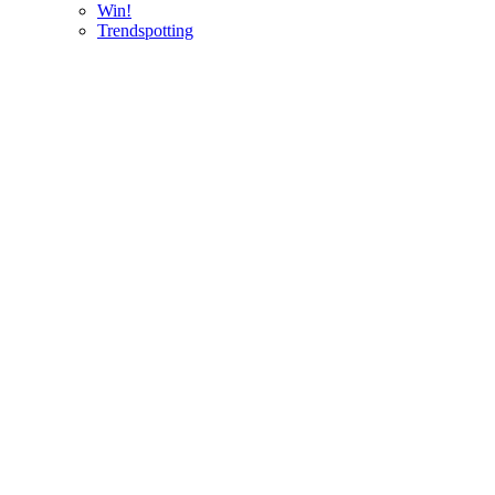
Win!
Trendspotting