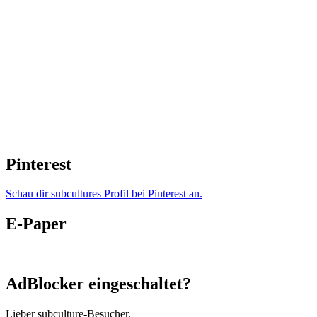
Pinterest
Schau dir subcultures Profil bei Pinterest an.
E-Paper
AdBlocker eingeschaltet?
Lieber subculture-Besucher,