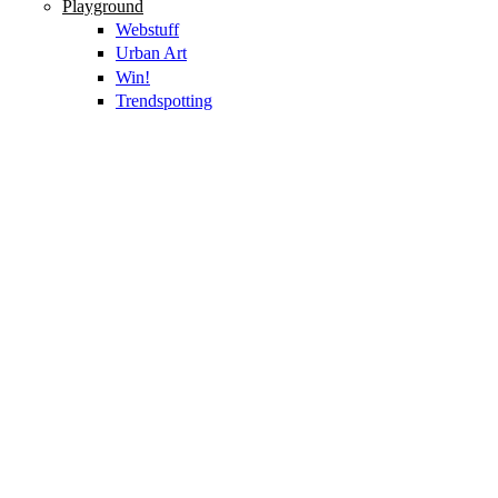
Playground
Webstuff
Urban Art
Win!
Trendspotting