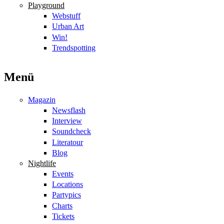
Playground
Webstuff
Urban Art
Win!
Trendspotting
Menü
Magazin
Newsflash
Interview
Soundcheck
Literatour
Blog
Nightlife
Events
Locations
Partypics
Charts
Tickets