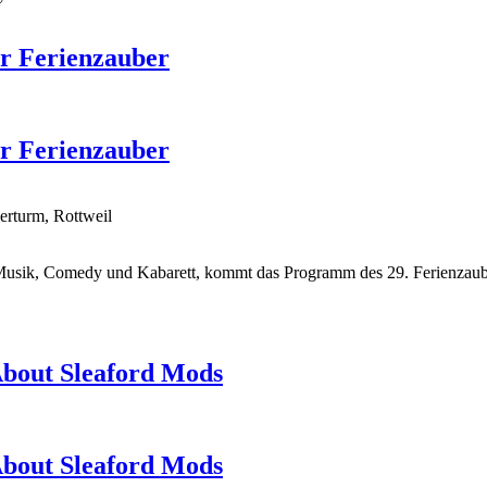
er Ferienzauber
er Ferienzauber
erturm, Rottweil
Musik, Comedy und Kabarett, kommt das Programm des 29. Ferienzaube
About Sleaford Mods
About Sleaford Mods