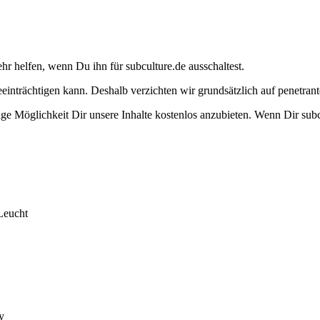
ehr helfen, wenn Du ihn für subculture.de ausschaltest.
eeinträchtigen kann. Deshalb verzichten wir grundsätzlich auf penetr
e Möglichkeit Dir unsere Inhalte kostenlos anzubieten. Wenn Dir subcu
Leucht
y