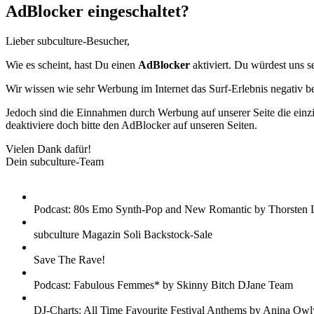
AdBlocker eingeschaltet?
Lieber subculture-Besucher,
Wie es scheint, hast Du einen
AdBlocker
aktiviert. Du würdest uns s
Wir wissen wie sehr Werbung im Internet das Surf-Erlebnis negativ b
Jedoch sind die Einnahmen durch Werbung auf unserer Seite die einzig
deaktiviere doch bitte den AdBlocker auf unseren Seiten.
Vielen Dank dafür!
Dein subculture-Team
Podcast: 80s Emo Synth-Pop and New Romantic by Thorsten 
subculture Magazin Soli Backstock-Sale
Save The Rave!
Podcast: Fabulous Femmes* by Skinny Bitch DJane Team
DJ-Charts: All Time Favourite Festival Anthems by Anina Owl