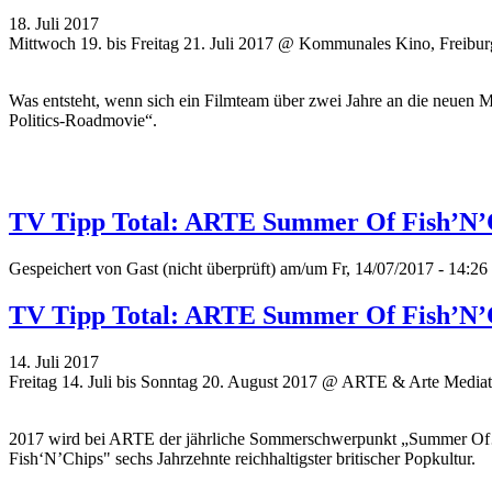
18. Juli 2017
Mittwoch 19. bis Freitag 21. Juli 2017 @ Kommunales Kino, Freibur
Was entsteht, wenn sich ein Filmteam über zwei Jahre an die neuen 
Politics-Roadmovie“.
TV Tipp Total: ARTE Summer Of Fish’N’Ch
Gespeichert von
Gast (nicht überprüft)
am/um Fr, 14/07/2017 - 14:26
TV Tipp Total: ARTE Summer Of Fish’N’Ch
14. Juli 2017
Freitag 14. Juli bis Sonntag 20. August 2017 @ ARTE & Arte Media
2017 wird bei ARTE der jährliche Sommerschwerpunkt „Summer Of…“
Fish‘N’Chips" sechs Jahrzehnte reichhaltigster britischer Popkultur.