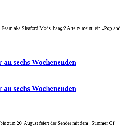
 Fearn aka Sleaford Mods, hängt? Arte.tv meint, ein „Pop-and-
ur an sechs Wochenenden
ur an sechs Wochenenden
is zum 20. August feiert der Sender mit dem
„
Summer Of