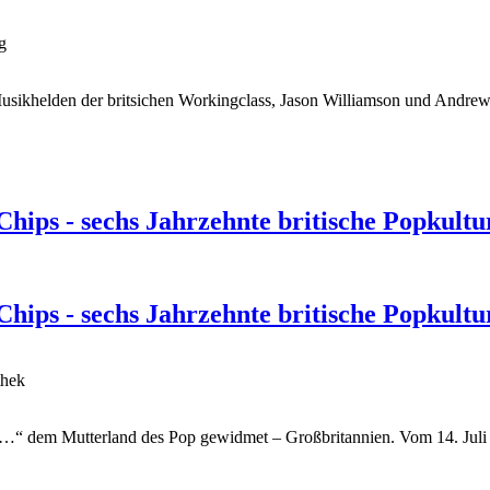
g
Musikhelden der britsichen Workingclass, Jason Williamson und Andrew
ips - sechs Jahrzehnte britische Popkult
ips - sechs Jahrzehnte britische Popkult
thek
 dem Mutterland des Pop gewidmet – Großbritannien. Vom 14. Juli b