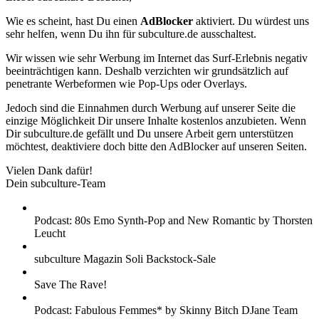
Wie es scheint, hast Du einen
AdBlocker
aktiviert. Du würdest uns
sehr helfen, wenn Du ihn für subculture.de ausschaltest.
Wir wissen wie sehr Werbung im Internet das Surf-Erlebnis negativ
beeinträchtigen kann. Deshalb verzichten wir grundsätzlich auf
penetrante Werbeformen wie Pop-Ups oder Overlays.
Jedoch sind die Einnahmen durch Werbung auf unserer Seite die
einzige Möglichkeit Dir unsere Inhalte kostenlos anzubieten. Wenn
Dir subculture.de gefällt und Du unsere Arbeit gern unterstützen
möchtest, deaktiviere doch bitte den AdBlocker auf unseren Seiten.
Vielen Dank dafür!
Dein subculture-Team
Podcast: 80s Emo Synth-Pop and New Romantic by Thorsten
Leucht
subculture Magazin Soli Backstock-Sale
Save The Rave!
Podcast: Fabulous Femmes* by Skinny Bitch DJane Team