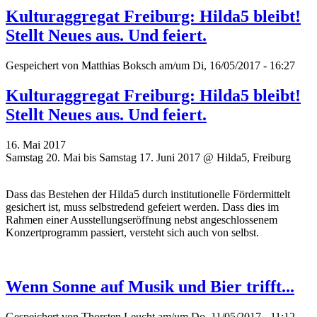
Kulturaggregat Freiburg: Hilda5 bleibt!
Stellt Neues aus. Und feiert.
Gespeichert von
Matthias Boksch
am/um Di, 16/05/2017 - 16:27
Kulturaggregat Freiburg: Hilda5 bleibt!
Stellt Neues aus. Und feiert.
16. Mai 2017
Samstag 20. Mai bis Samstag 17. Juni 2017 @ Hilda5, Freiburg
Dass das Bestehen der Hilda5 durch institutionelle Fördermittelt
gesichert ist, muss selbstredend gefeiert werden. Dass dies im
Rahmen einer Ausstellungseröffnung nebst angeschlossenem
Konzertprogramm passiert, versteht sich auch von selbst.
Wenn Sonne auf Musik und Bier trifft...
Gespeichert von
Thorsten Leucht
am/um Do, 11/05/2017 - 11:12