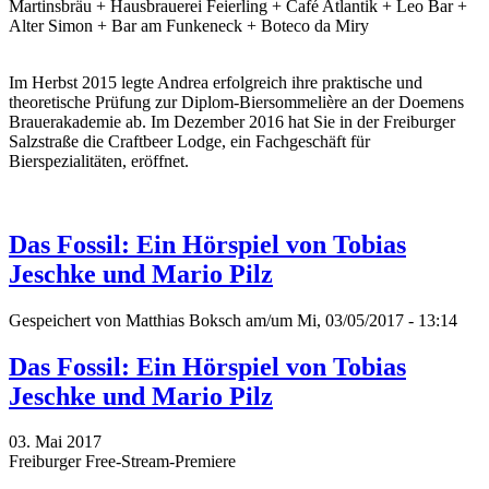
Martinsbräu + Hausbrauerei Feierling + Café Atlantik + Leo Bar +
Alter Simon + Bar am Funkeneck + Boteco da Miry
Im Herbst 2015 legte Andrea erfolgreich ihre praktische und
theoretische Prüfung zur Diplom-Biersommelière an der Doemens
Brauerakademie ab. Im Dezember 2016 hat Sie in der Freiburger
Salzstraße die Craftbeer Lodge, ein Fachgeschäft für
Bierspezialitäten, eröffnet.
Das Fossil: Ein Hörspiel von Tobias
Jeschke und Mario Pilz
Gespeichert von
Matthias Boksch
am/um Mi, 03/05/2017 - 13:14
Das Fossil: Ein Hörspiel von Tobias
Jeschke und Mario Pilz
03. Mai 2017
Freiburger Free-Stream-Premiere