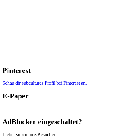
Pinterest
Schau dir subcultures Profil bei Pinterest an.
E-Paper
AdBlocker eingeschaltet?
Lieber subculture-Besucher,