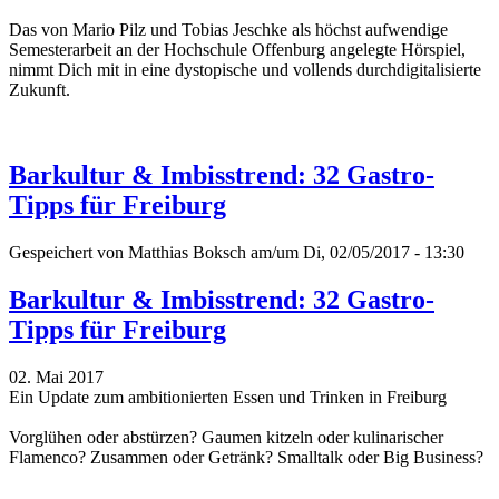
Das
von Mario Pilz und Tobias Jeschke
als höchst aufwendige
Semesterarbeit an der Hochschule Offenburg angelegte Hörspiel,
nimmt Dich mit in eine dystopische und vollends durchdigitalisierte
Zukunft.
Barkultur & Imbisstrend: 32 Gastro-
Tipps für Freiburg
Gespeichert von
Matthias Boksch
am/um Di, 02/05/2017 - 13:30
Barkultur & Imbisstrend: 32 Gastro-
Tipps für Freiburg
02. Mai 2017
Ein Update zum ambitionierten Essen und Trinken in Freiburg
Vorglühen oder abstürzen? Gaumen kitzeln oder kulinarischer
Flamenco? Zusammen oder Getränk? Smalltalk oder Big Business?