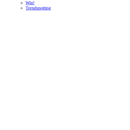
Win!
Trendspotting