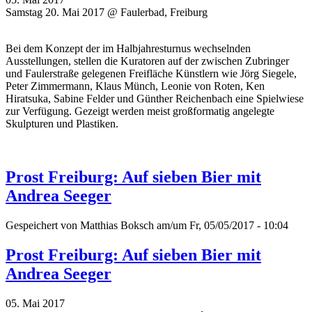
Samstag 20. Mai 2017 @ Faulerbad, Freiburg
Bei dem Konzept der im Halbjahresturnus wechselnden
Ausstellungen, stellen die Kuratoren auf der zwischen Zubringer
und Faulerstraße gelegenen Freifläche Künstlern wie Jörg Siegele,
Peter Zimmermann, Klaus Münch, Leonie von Roten, Ken
Hiratsuka, Sabine Felder und Günther Reichenbach eine Spielwiese
zur Verfügung. Gezeigt werden meist großformatig angelegte
Skulpturen und Plastiken.
Prost Freiburg: Auf sieben Bier mit
Andrea Seeger
Gespeichert von
Matthias Boksch
am/um Fr, 05/05/2017 - 10:04
Prost Freiburg: Auf sieben Bier mit
Andrea Seeger
05. Mai 2017