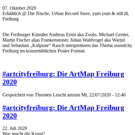
07. Oktober 2020
Erhältlich @ Die Nische, Urban Record Store, yum yum & still ill,
Freiburg
Die Freiburger Künstler Andreas Ernst aka Zoolo, Michael Genter,
Martin Fischer alias Frankenstoner, Julian Waldvogel aka Warjul
und Sebastian „Kidpone“ Rauch interpretieren das Thema soundcity
Freiburg im konzertüblichen Poster-Format.
#artcityfreiburg: Die ArtMap Freiburg
2020
Gespeichert von
Thorsten Leucht
am/um Mi, 22/07/2020 - 12:46
#artcityfreiburg: Die ArtMap Freiburg
2020
22. Juli 2020
Was macht die Kunst?