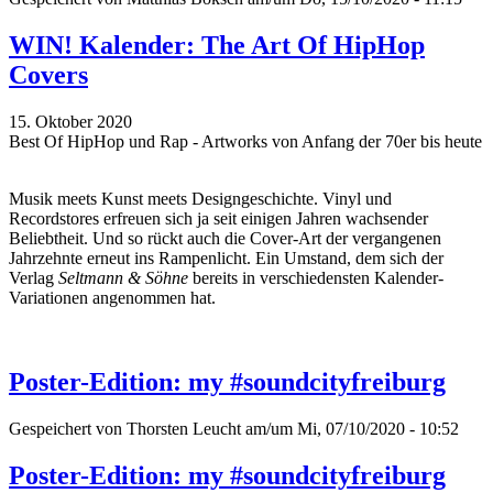
WIN! Kalender: The Art Of HipHop
Covers
15. Oktober 2020
Best Of HipHop und Rap - Artworks von Anfang der 70er bis heute
Musik meets Kunst meets Designgeschichte. Vinyl und
Recordstores erfreuen sich ja seit einigen Jahren wachsender
Beliebtheit. Und so rückt auch die Cover-Art der vergangenen
Jahrzehnte erneut ins Rampenlicht. Ein Umstand, dem sich der
Verlag
Seltmann & Söhne
bereits in verschiedensten Kalender-
Variationen angenommen hat.
Poster-Edition: my #soundcityfreiburg
Gespeichert von
Thorsten Leucht
am/um Mi, 07/10/2020 - 10:52
Poster-Edition: my #soundcityfreiburg