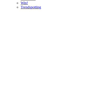
Win!
Trendspotting