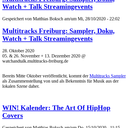
Watch + Talk Streamingevents
Gespeichert von
Matthias Boksch
am/um Mi, 28/10/2020 - 22:02
Multitracks Freiburg: Sampler, Doku,
Watch + Talk Streamingevents
28. Oktober 2020
05. & 26. November + 13. Dezember 2020 @
watchandtalk.multitracks-freiburg.de
Bereits Mitte Oktober veröffentlicht, kommt der
Multitracks Sampler
als Zusammenstellung von und als Bekenntnis für Musik aus der
lokalen Szene daher.
WIN! Kalender: The Art Of HipHop
Covers
Gespeichert von
Matthias Boksch
am/um Do, 15/10/2020 - 11:15