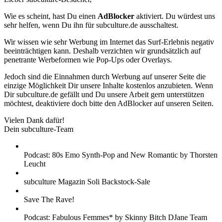
Wie es scheint, hast Du einen
AdBlocker
aktiviert. Du würdest uns
sehr helfen, wenn Du ihn für subculture.de ausschaltest.
Wir wissen wie sehr Werbung im Internet das Surf-Erlebnis negativ
beeinträchtigen kann. Deshalb verzichten wir grundsätzlich auf
penetrante Werbeformen wie Pop-Ups oder Overlays.
Jedoch sind die Einnahmen durch Werbung auf unserer Seite die
einzige Möglichkeit Dir unsere Inhalte kostenlos anzubieten. Wenn
Dir subculture.de gefällt und Du unsere Arbeit gern unterstützen
möchtest, deaktiviere doch bitte den AdBlocker auf unseren Seiten.
Vielen Dank dafür!
Dein subculture-Team
Podcast: 80s Emo Synth-Pop and New Romantic by Thorsten
Leucht
subculture Magazin Soli Backstock-Sale
Save The Rave!
Podcast: Fabulous Femmes* by Skinny Bitch DJane Team