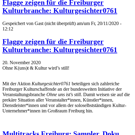
Flagge zeigen für die Freiburger
Kulturbranche: Kulturgesichter0761
Gespeichert von
Gast (nicht überprüft)
am/um Fr, 20/11/2020 -
12:12
Flagge zeigen für die Freiburger
Kulturbranche: Kulturgesichter0761
20. November 2020
Ohne K(uns)t & Kultur wird’s still!
Mit der Aktion
Kulturgesichter0761
beteiligen sich zahlreiche
Freiburger Kulturschaffende an der bundesweiten Initiative der
Veranstaltungsbranche
Ohne uns ist's still
. Damit weisen sie auf die
prekäre Situation aller Veranstalter*innen, Künstler*innen,
Dienstleister*innen und vor allem der soloselbstständigen Kultur-
Unternehmer*innen im Großraum Freiburg hin.
Multitracks Freiburg: Sampler, Doku,