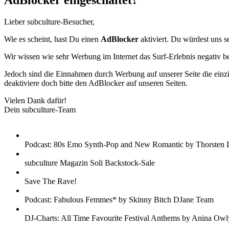
AdBlocker eingeschaltet?
Lieber subculture-Besucher,
Wie es scheint, hast Du einen
AdBlocker
aktiviert. Du würdest uns s
Wir wissen wie sehr Werbung im Internet das Surf-Erlebnis negativ b
Jedoch sind die Einnahmen durch Werbung auf unserer Seite die einzig
deaktiviere doch bitte den AdBlocker auf unseren Seiten.
Vielen Dank dafür!
Dein subculture-Team
Podcast: 80s Emo Synth-Pop and New Romantic by Thorsten 
subculture Magazin Soli Backstock-Sale
Save The Rave!
Podcast: Fabulous Femmes* by Skinny Bitch DJane Team
DJ-Charts: All Time Favourite Festival Anthems by Anina Owl