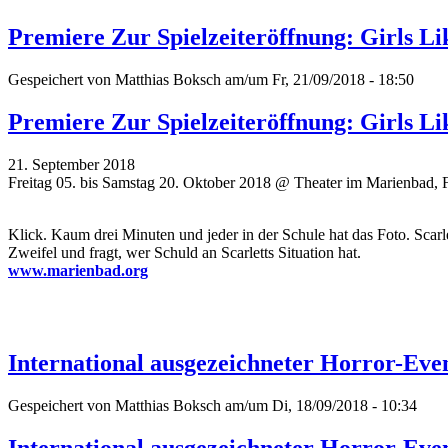
Premiere Zur Spielzeiteröffnung: Girls L
Gespeichert von
Matthias Boksch
am/um Fr, 21/09/2018 - 18:50
Premiere Zur Spielzeiteröffnung: Girls L
21. September 2018
Freitag 05. bis Samstag 20. Oktober 2018 @ Theater im Marienbad, 
Klick. Kaum drei Minuten und jeder in der Schule hat das Foto. Scar
Zweifel und fragt, wer Schuld an Scarletts Situation hat.
www.marienbad.org
International ausgezeichneter Horror-Ev
Gespeichert von
Matthias Boksch
am/um Di, 18/09/2018 - 10:34
International ausgezeichneter Horror-Ev