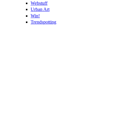
Webstuff
Urban Art
Win!
Trendspotting