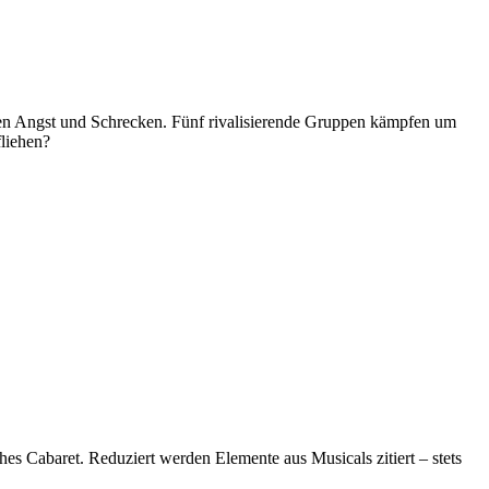
ten Angst und Schrecken. Fünf rivalisierende Gruppen kämpfen um
fliehen?
es Cabaret. Reduziert werden Elemente aus Musicals zitiert – stets