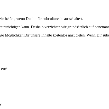
ehr helfen, wenn Du ihn für subculture.de ausschaltest.
eeinträchtigen kann. Deshalb verzichten wir grundsätzlich auf penetr
e Möglichkeit Dir unsere Inhalte kostenlos anzubieten. Wenn Dir subcu
Leucht
y