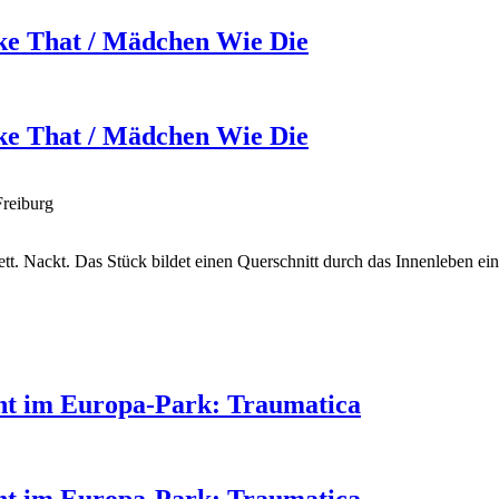
ike That / Mädchen Wie Die
ike That / Mädchen Wie Die
Freiburg
lett. Nackt. Das Stück bildet einen Querschnitt durch das Innenleben
ent im Europa-Park: Traumatica
ent im Europa-Park: Traumatica