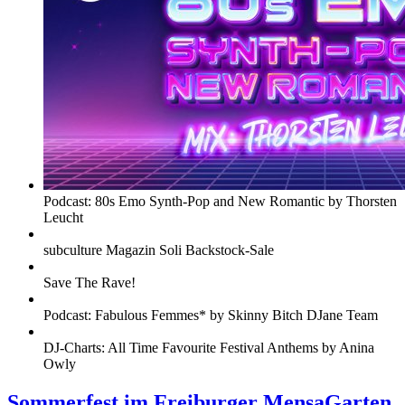
Podcast: 80s Emo Synth-Pop and New Romantic by Thorsten
Leucht
subculture Magazin Soli Backstock-Sale
Save The Rave!
Podcast: Fabulous Femmes* by Skinny Bitch DJane Team
DJ-Charts: All Time Favourite Festival Anthems by Anina
Owly
Sommerfest im Freiburger MensaGarten