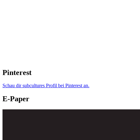
Pinterest
Schau dir subcultures Profil bei Pinterest an.
E-Paper