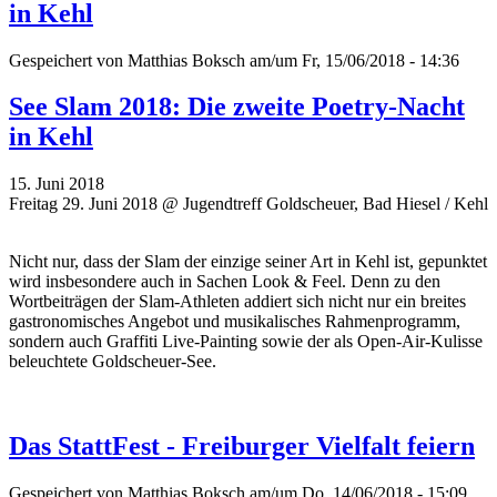
in Kehl
Gespeichert von
Matthias Boksch
am/um Fr, 15/06/2018 - 14:36
See Slam 2018: Die zweite Poetry-Nacht
in Kehl
15. Juni 2018
Freitag 29. Juni 2018 @ Jugendtreff Goldscheuer, Bad Hiesel / Kehl
Nicht nur, dass der Slam der einzige seiner Art in Kehl ist, gepunktet
wird insbesondere auch in Sachen Look & Feel. Denn zu den
Wortbeiträgen der Slam-Athleten addiert sich nicht nur ein breites
gastronomisches Angebot und musikalisches Rahmenprogramm,
sondern auch Graffiti Live-Painting sowie der als Open-Air-Kulisse
beleuchtete Goldscheuer-See.
Das StattFest - Freiburger Vielfalt feiern
Gespeichert von
Matthias Boksch
am/um Do, 14/06/2018 - 15:09