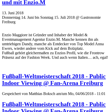
und mit Enzio.M
13. Juni 2018
Donnerstag 14. Juni bis Sonntag 15. Juli 2018 @ Gastronomie
Freiburg
Enzio Maggiore ist Gründer und Inhaber der Model &
Eventmanagement Agentur Enzio.M. Manche kennen ihn als
umtriebigen Dandy, manche als Entdecker von Top Model Anna
Ewers, wieder andere vom Kick auf dem Bolzplatz.
Fußball gehört gleichermaßen zu Enzios Profil, wie die Frontrow
Präsenz auf der Fashion Week. Und auch wenn Italien… ach, egal!
Fußball-Weltmeisterschaft 2018 - Public
Indoor Viewing @ Fan-Arena Freiburg
Gespeichert von
Matthias Boksch
am/um Mo, 04/06/2018 - 11:01
Fußball-Weltmeisterschaft 2018 - Public
Indoor Viewing @ Fan-Arena Freiburg