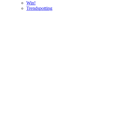
Win!
Trendspotting