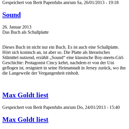
Gespeichert von
Berit Papenfuhs
am/um Sa, 26/01/2013 - 19:18
Sound
26. Januar 2013
Das Buch als Schallplatte
Dieses Buch ist nicht nur ein Buch. Es ist auch eine Schallplatte.
Hört sich komisch an, ist aber so. Die Platte als literarisches
Stilmittel nutzend, erzählt „Sound“ eine klassische Boy-meets-Girl-
Geschichte: Protagonist Cincy kehrt, nachdem er von der Uni
geflogen ist, resigniert in seine Heimatstadt in Jersey zurück, wo ihn
die Langeweile der Vergangenheit einholt.
Max Goldt liest
Gespeichert von
Berit Papenfuhs
am/um Do, 24/01/2013 - 15:40
Max Goldt liest