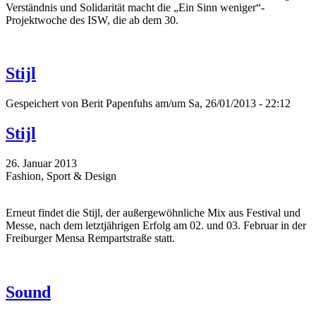
Verständnis und Solidarität macht die „Ein Sinn weniger“-
Projektwoche des ISW, die ab dem 30.
Stijl
Gespeichert von
Berit Papenfuhs
am/um Sa, 26/01/2013 - 22:12
Stijl
26. Januar 2013
Fashion, Sport & Design
Erneut findet die Stijl, der außergewöhnliche Mix aus Festival und
Messe, nach dem letztjährigen Erfolg am 02. und 03. Februar in der
Freiburger Mensa Rempartstraße statt.
Sound