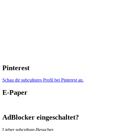
Pinterest
Schau dir subcultures Profil bei Pinterest an.
E-Paper
AdBlocker eingeschaltet?
Lieber subculture-Besucher,