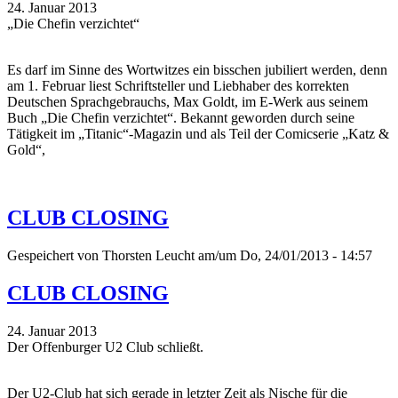
24. Januar 2013
„Die Chefin verzichtet“
Es darf im Sinne des Wortwitzes ein bisschen jubiliert werden, denn
am 1. Februar liest Schriftsteller und Liebhaber des korrekten
Deutschen Sprachgebrauchs, Max Goldt, im E-Werk aus seinem
Buch „Die Chefin verzichtet“. Bekannt geworden durch seine
Tätigkeit im „Titanic“-Magazin und als Teil der Comicserie „Katz &
Gold“,
CLUB CLOSING
Gespeichert von
Thorsten Leucht
am/um Do, 24/01/2013 - 14:57
CLUB CLOSING
24. Januar 2013
Der Offenburger U2 Club schließt.
Der U2-Club hat sich gerade in letzter Zeit als Nische für die