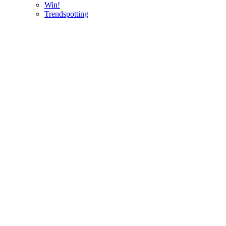
Win!
Trendspotting