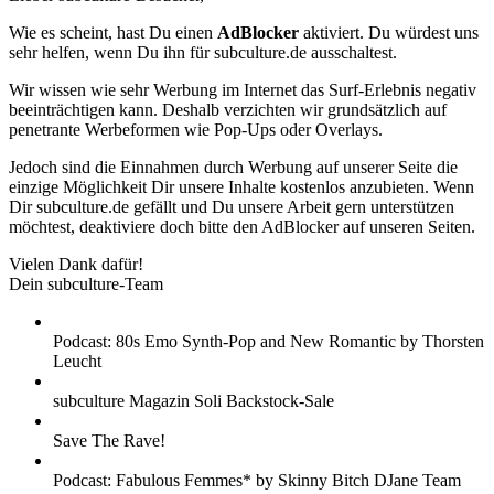
Wie es scheint, hast Du einen
AdBlocker
aktiviert. Du würdest uns
sehr helfen, wenn Du ihn für subculture.de ausschaltest.
Wir wissen wie sehr Werbung im Internet das Surf-Erlebnis negativ
beeinträchtigen kann. Deshalb verzichten wir grundsätzlich auf
penetrante Werbeformen wie Pop-Ups oder Overlays.
Jedoch sind die Einnahmen durch Werbung auf unserer Seite die
einzige Möglichkeit Dir unsere Inhalte kostenlos anzubieten. Wenn
Dir subculture.de gefällt und Du unsere Arbeit gern unterstützen
möchtest, deaktiviere doch bitte den AdBlocker auf unseren Seiten.
Vielen Dank dafür!
Dein subculture-Team
Podcast: 80s Emo Synth-Pop and New Romantic by Thorsten
Leucht
subculture Magazin Soli Backstock-Sale
Save The Rave!
Podcast: Fabulous Femmes* by Skinny Bitch DJane Team