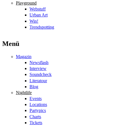
Playground
Webstuff
Urban Art
Win!
Trendspotting
Menü
Magazin
Newsflash
Interview
Soundcheck
Literatour
Blog
Nightlife
Events
Locations
Partypics
Charts
Tickets