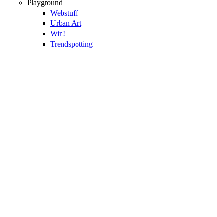
Playground
Webstuff
Urban Art
Win!
Trendspotting