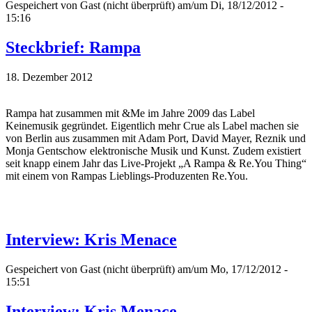
Gespeichert von
Gast (nicht überprüft)
am/um Di, 18/12/2012 -
15:16
Steckbrief: Rampa
18. Dezember 2012
Rampa hat zusammen mit &Me im Jahre 2009 das Label
Keinemusik gegründet. Eigentlich mehr Crue als Label machen sie
von Berlin aus zusammen mit Adam Port, David Mayer, Reznik und
Monja Gentschow elektronische Musik und Kunst. Zudem existiert
seit knapp einem Jahr das Live-Projekt „A Rampa & Re.You Thing“
mit einem von Rampas Lieblings-Produzenten Re.You.
Interview: Kris Menace
Gespeichert von
Gast (nicht überprüft)
am/um Mo, 17/12/2012 -
15:51
Interview: Kris Menace