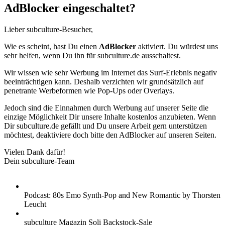
AdBlocker eingeschaltet?
Lieber subculture-Besucher,
Wie es scheint, hast Du einen
AdBlocker
aktiviert. Du würdest uns
sehr helfen, wenn Du ihn für subculture.de ausschaltest.
Wir wissen wie sehr Werbung im Internet das Surf-Erlebnis negativ
beeinträchtigen kann. Deshalb verzichten wir grundsätzlich auf
penetrante Werbeformen wie Pop-Ups oder Overlays.
Jedoch sind die Einnahmen durch Werbung auf unserer Seite die
einzige Möglichkeit Dir unsere Inhalte kostenlos anzubieten. Wenn
Dir subculture.de gefällt und Du unsere Arbeit gern unterstützen
möchtest, deaktiviere doch bitte den AdBlocker auf unseren Seiten.
Vielen Dank dafür!
Dein subculture-Team
Podcast: 80s Emo Synth-Pop and New Romantic by Thorsten
Leucht
subculture Magazin Soli Backstock-Sale