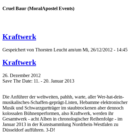
Cruel Baur (MoralApostel Events)
Kraftwerk
Gespeichert von
Thorsten Leucht
am/um Mi, 26/12/2012 - 14:45
Kraftwerk
26. Dezember 2012
Save The Date: 11. - 20. Januar 2013
Die Anführer der weltweiten, pahhh, warte, aller Wer-hat-dein-
musikalisches-Schaffen-geprägt-Listen, Hebamme elektronischer
Musik und Schwarzgurtträger im staubtrockenen aber dennoch
kolossalen Bühnenperformen, also Kraftwerk, werden ihr
Gesamtwerk - acht Alben in chronologischer Reihenfolge - im
Januar 2013 in der Kunstsammlung Nordrhein-Westfalen zu
Düsseldorf aufführen. 3-D!