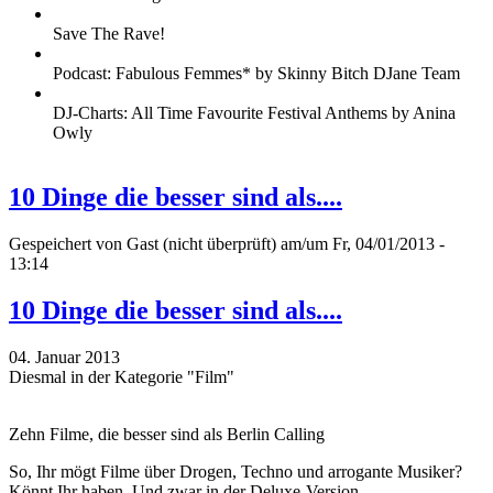
Save The Rave!
Podcast: Fabulous Femmes* by Skinny Bitch DJane Team
DJ-Charts: All Time Favourite Festival Anthems by Anina
Owly
10 Dinge die besser sind als....
Gespeichert von
Gast (nicht überprüft)
am/um Fr, 04/01/2013 -
13:14
10 Dinge die besser sind als....
04. Januar 2013
Diesmal in der Kategorie "Film"
Zehn Filme, die besser sind als Berlin Calling
So, Ihr mögt Filme über Drogen, Techno und arrogante Musiker?
Könnt Ihr haben. Und zwar in der Deluxe-Version.