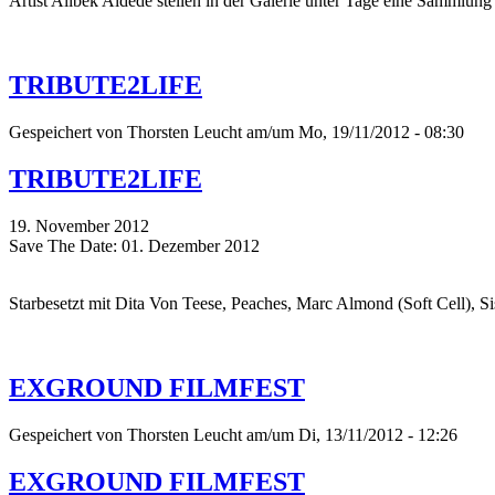
Artist Alibek Aldede stellen in der Galerie unter Tage eine Sammlung
TRIBUTE2LIFE
Gespeichert von
Thorsten Leucht
am/um Mo, 19/11/2012 - 08:30
TRIBUTE2LIFE
19. November 2012
Save The Date: 01. Dezember 2012
Starbesetzt mit Dita Von Teese, Peaches, Marc Almond (Soft Cell), Si
EXGROUND FILMFEST
Gespeichert von
Thorsten Leucht
am/um Di, 13/11/2012 - 12:26
EXGROUND FILMFEST