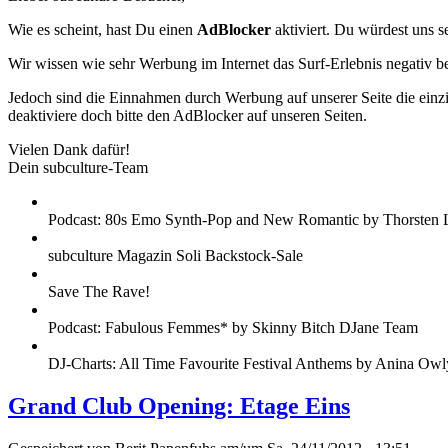
Wie es scheint, hast Du einen
AdBlocker
aktiviert. Du würdest uns s
Wir wissen wie sehr Werbung im Internet das Surf-Erlebnis negativ b
Jedoch sind die Einnahmen durch Werbung auf unserer Seite die einzig
deaktiviere doch bitte den AdBlocker auf unseren Seiten.
Vielen Dank dafür!
Dein subculture-Team
Podcast: 80s Emo Synth-Pop and New Romantic by Thorsten 
subculture Magazin Soli Backstock-Sale
Save The Rave!
Podcast: Fabulous Femmes* by Skinny Bitch DJane Team
DJ-Charts: All Time Favourite Festival Anthems by Anina Owl
Grand Club Opening: Etage Eins