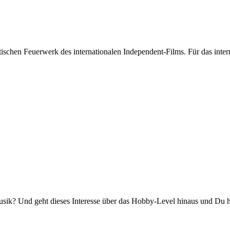
stischen Feuerwerk des internationalen Independent-Films. Für das int
k? Und geht dieses Interesse über das Hobby-Level hinaus und Du has