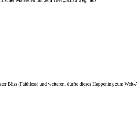
 frischer Malereien mit dem Titel „Schau weg“ aus.
ster Bliss (Faithless) und weiteren, dürfte dieses Happening zum Welt