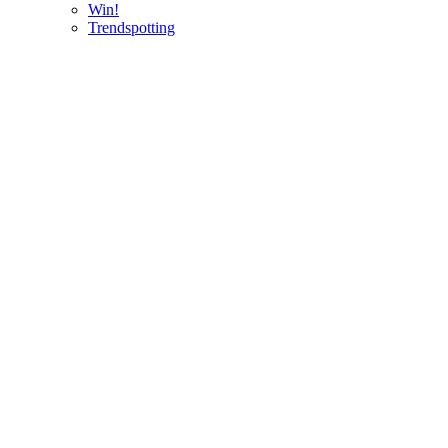
Win!
Trendspotting