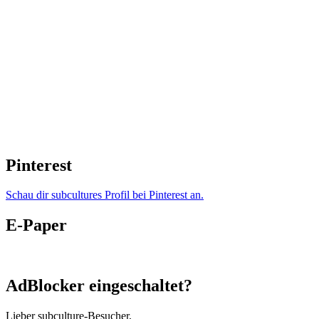
Pinterest
Schau dir subcultures Profil bei Pinterest an.
E-Paper
AdBlocker eingeschaltet?
Lieber subculture-Besucher,