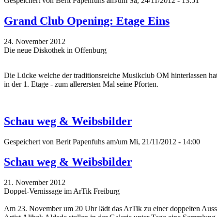
Gespeichert von
Berit Papenfuhs
am/um Sa, 24/11/2012 - 13:51
Grand Club Opening: Etage Eins
24. November 2012
Die neue Diskothek in Offenburg
Die Lücke welche der traditionsreiche Musikclub OM hinterlassen hat
in der 1. Etage - zum allerersten Mal seine Pforten.
Schau weg & Weibsbilder
Gespeichert von
Berit Papenfuhs
am/um Mi, 21/11/2012 - 14:00
Schau weg & Weibsbilder
21. November 2012
Doppel-Vernissage im ArTik Freiburg
Am 23. November um 20 Uhr lädt das ArTik zu einer doppelten Ausstel