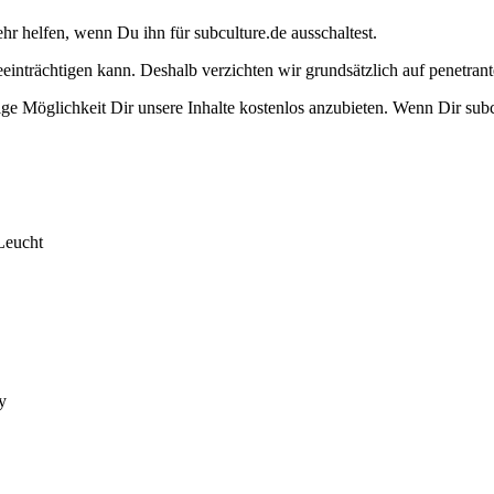
ehr helfen, wenn Du ihn für subculture.de ausschaltest.
eeinträchtigen kann. Deshalb verzichten wir grundsätzlich auf penetr
e Möglichkeit Dir unsere Inhalte kostenlos anzubieten. Wenn Dir subcu
Leucht
y