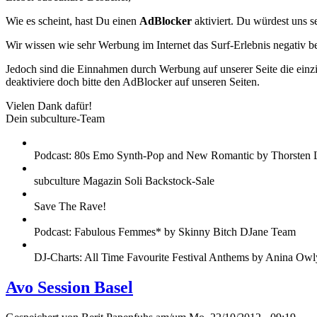
Wie es scheint, hast Du einen
AdBlocker
aktiviert. Du würdest uns s
Wir wissen wie sehr Werbung im Internet das Surf-Erlebnis negativ b
Jedoch sind die Einnahmen durch Werbung auf unserer Seite die einzig
deaktiviere doch bitte den AdBlocker auf unseren Seiten.
Vielen Dank dafür!
Dein subculture-Team
Podcast: 80s Emo Synth-Pop and New Romantic by Thorsten 
subculture Magazin Soli Backstock-Sale
Save The Rave!
Podcast: Fabulous Femmes* by Skinny Bitch DJane Team
DJ-Charts: All Time Favourite Festival Anthems by Anina Owl
Avo Session Basel