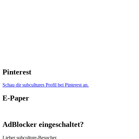
Pinterest
Schau dir subcultures Profil bei Pinterest an.
E-Paper
AdBlocker eingeschaltet?
Lieber subculture-Besucher,