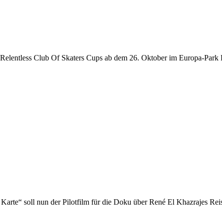
 Relentless Club Of Skaters Cups ab dem 26. Oktober im Europa-Park R
arte“ soll nun der Pilotfilm für die Doku über René El Khazrajes Rei