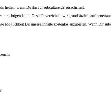
ehr helfen, wenn Du ihn für subculture.de ausschaltest.
eeinträchtigen kann. Deshalb verzichten wir grundsätzlich auf penetr
e Möglichkeit Dir unsere Inhalte kostenlos anzubieten. Wenn Dir subcu
Leucht
y