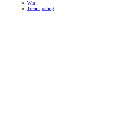
Win!
Trendspotting