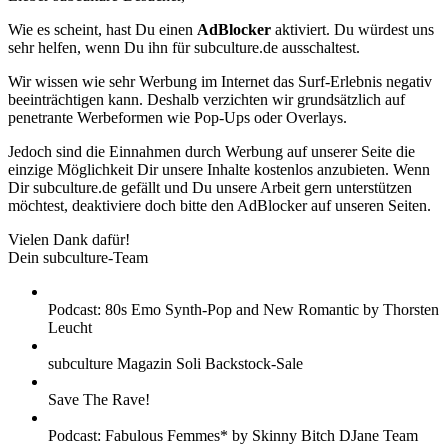
Wie es scheint, hast Du einen
AdBlocker
aktiviert. Du würdest uns
sehr helfen, wenn Du ihn für subculture.de ausschaltest.
Wir wissen wie sehr Werbung im Internet das Surf-Erlebnis negativ
beeinträchtigen kann. Deshalb verzichten wir grundsätzlich auf
penetrante Werbeformen wie Pop-Ups oder Overlays.
Jedoch sind die Einnahmen durch Werbung auf unserer Seite die
einzige Möglichkeit Dir unsere Inhalte kostenlos anzubieten. Wenn
Dir subculture.de gefällt und Du unsere Arbeit gern unterstützen
möchtest, deaktiviere doch bitte den AdBlocker auf unseren Seiten.
Vielen Dank dafür!
Dein subculture-Team
Podcast: 80s Emo Synth-Pop and New Romantic by Thorsten
Leucht
subculture Magazin Soli Backstock-Sale
Save The Rave!
Podcast: Fabulous Femmes* by Skinny Bitch DJane Team