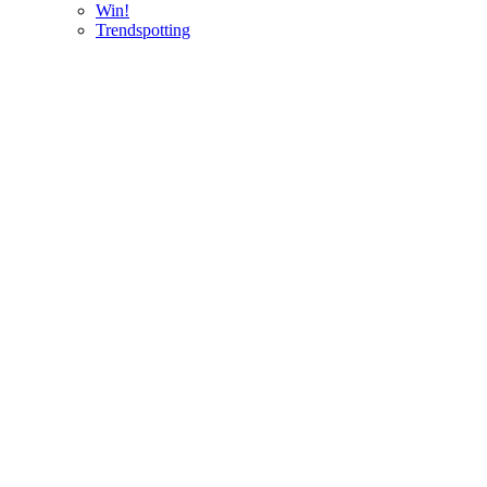
Win!
Trendspotting