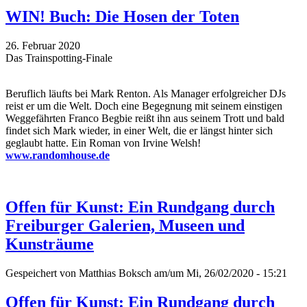
WIN! Buch: Die Hosen der Toten
26. Februar 2020
Das Trainspotting-Finale
Beruflich läufts bei Mark Renton. Als Manager erfolgreicher DJs
reist er um die Welt. Doch eine Begegnung mit seinem einstigen
Weggefährten Franco Begbie reißt ihn aus seinem Trott und bald
findet sich Mark wieder, in einer Welt, die er längst hinter sich
geglaubt hatte. Ein Roman von Irvine Welsh!
www.randomhouse.de
Offen für Kunst: Ein Rundgang durch
Freiburger Galerien, Museen und
Kunsträume
Gespeichert von
Matthias Boksch
am/um Mi, 26/02/2020 - 15:21
Offen für Kunst: Ein Rundgang durch