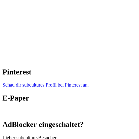
Pinterest
Schau dir subcultures Profil bei Pinterest an.
E-Paper
AdBlocker eingeschaltet?
Lieber subculture-Besucher,