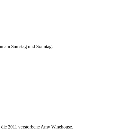
dann am Samstag und Sonntag.
um die 2011 verstorbene Amy Winehouse.