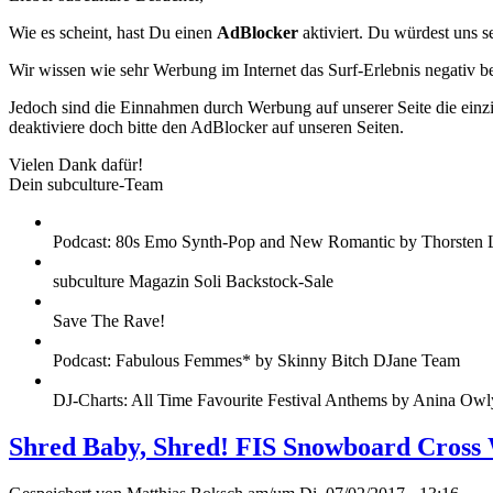
Wie es scheint, hast Du einen
AdBlocker
aktiviert. Du würdest uns s
Wir wissen wie sehr Werbung im Internet das Surf-Erlebnis negativ b
Jedoch sind die Einnahmen durch Werbung auf unserer Seite die einzig
deaktiviere doch bitte den AdBlocker auf unseren Seiten.
Vielen Dank dafür!
Dein subculture-Team
Podcast: 80s Emo Synth-Pop and New Romantic by Thorsten 
subculture Magazin Soli Backstock-Sale
Save The Rave!
Podcast: Fabulous Femmes* by Skinny Bitch DJane Team
DJ-Charts: All Time Favourite Festival Anthems by Anina Owl
Shred Baby, Shred! FIS Snowboard Cross