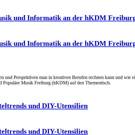
 Musik und Informatik an der hKDM Freibur
 Musik und Informatik an der hKDM Freibur
ncen und Perspektiven man in kreativen Berufen rechnen kann und wie 
und Populäre Musik Freiburg (hKDM) auf den Thementisch.
eltrends und DIY-Utensilien
eltrends und DIY-Utensilien