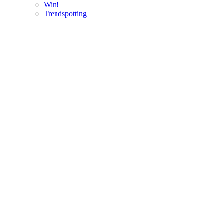
Win!
Trendspotting