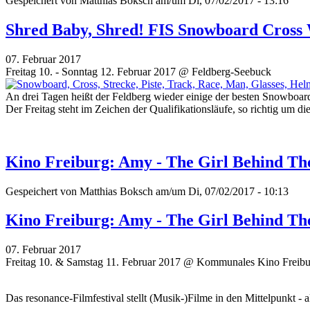
Gespeichert von
Matthias Boksch
am/um Di, 07/02/2017 - 13:16
Shred Baby, Shred! FIS Snowboard Cross
07. Februar 2017
Freitag 10. - Sonntag 12. Februar 2017 @ Feldberg-Seebuck
An drei Tagen heißt der Feldberg wieder einige der besten Snowb
Der Freitag steht im Zeichen der Qualifikationsläufe, so richtig um 
Kino Freiburg: Amy - The Girl Behind T
Gespeichert von
Matthias Boksch
am/um Di, 07/02/2017 - 10:13
Kino Freiburg: Amy - The Girl Behind T
07. Februar 2017
Freitag 10. & Samstag 11. Februar 2017 @ Kommunales Kino Freib
Das resonance-Filmfestival stellt (Musik-)Filme in den Mittelpunkt