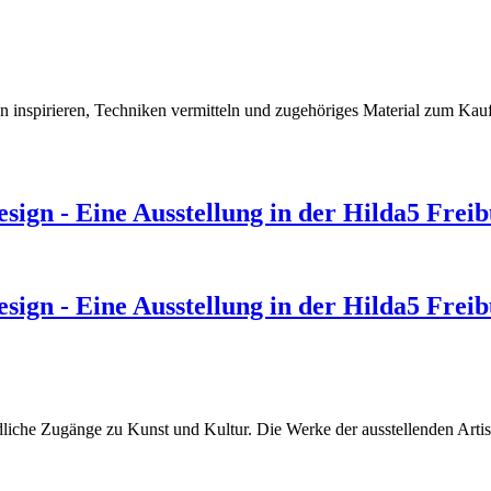
 inspirieren, Techniken vermitteln und zugehöriges Material zum Kau
design - Eine Ausstellung in der Hilda5 Frei
design - Eine Ausstellung in der Hilda5 Frei
iedliche Zugänge zu Kunst und Kultur. Die Werke der ausstellenden Arti