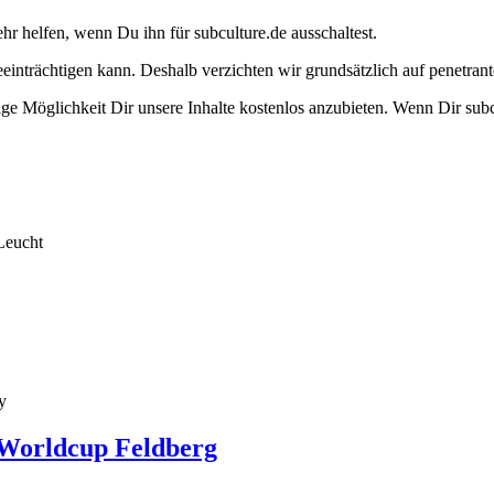
ehr helfen, wenn Du ihn für subculture.de ausschaltest.
eeinträchtigen kann. Deshalb verzichten wir grundsätzlich auf penetr
e Möglichkeit Dir unsere Inhalte kostenlos anzubieten. Wenn Dir subcu
Leucht
y
 Worldcup Feldberg