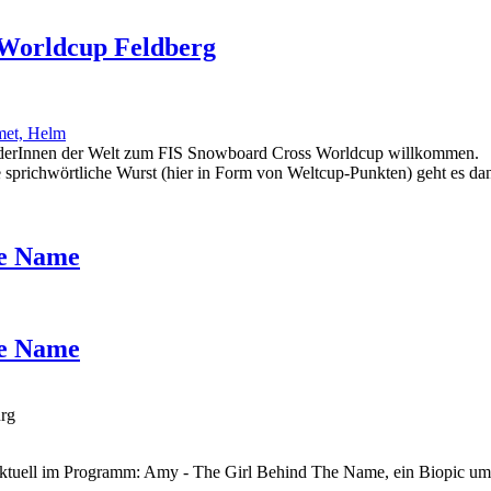
 Worldcup Feldberg
oarderInnen der Welt zum FIS Snowboard Cross Worldcup willkommen.
die sprichwörtliche Wurst (hier in Form von Weltcup-Punkten) geht es 
he Name
he Name
urg
 - aktuell im Programm: Amy - The Girl Behind The Name, ein Biopic 