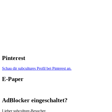
Pinterest
Schau dir subcultures Profil bei Pinterest an.
E-Paper
AdBlocker eingeschaltet?
Lieber subculture-Besucher,