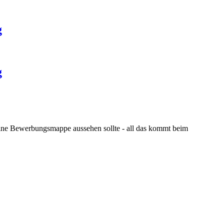
g
g
eine Bewerbungsmappe aussehen sollte - all das kommt beim