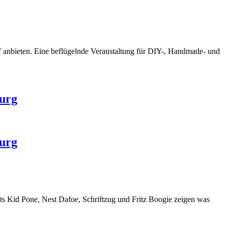
f anbieten. Eine beflügelnde Veranstaltung für DIY-, Handmade- und
burg
burg
sts Kid Pone, Nest Dafoe,
Schriftzug
und Fritz Boogie zeigen was