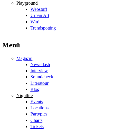
Playground
Webstuff
Urban Art
Win!
Trendspotting
Menü
Magazin
Newsflash
Interview
Soundcheck
Literatour
Blog
Nightlife
Events
Locations
Partypics
Charts
Tickets