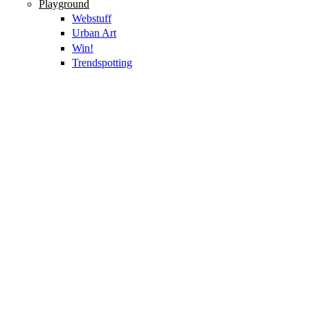
Playground
Webstuff
Urban Art
Win!
Trendspotting