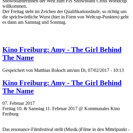
SnowboarderInnen der Welt zum FIS Snowboard Cross Worldcup
willkommen.
Der Freitag steht im Zeichen der Qualifikationsläufe, so richtig um
die sprichwörtliche Wurst (hier in Form von Weltcup-Punkten) geht
es dann am Samstag und Sonntag.
Kino Freiburg: Amy - The Girl Behind
The Name
Gespeichert von
Matthias Boksch
am/um Di, 07/02/2017 - 10:13
Kino Freiburg: Amy - The Girl Behind
The Name
07. Februar 2017
Freitag 10. & Samstag 11. Februar 2017 @ Kommunales Kino
Freiburg
Das resonance-Filmfestival stellt (Musik-)Filme in den Mittelpunkt -