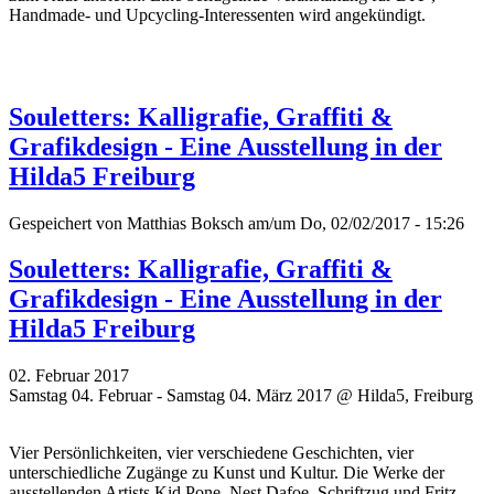
Handmade- und Upcycling-Interessenten wird angekündigt.
Souletters: Kalligrafie, Graffiti &
Grafikdesign - Eine Ausstellung in der
Hilda5 Freiburg
Gespeichert von
Matthias Boksch
am/um Do, 02/02/2017 - 15:26
Souletters: Kalligrafie, Graffiti &
Grafikdesign - Eine Ausstellung in der
Hilda5 Freiburg
02. Februar 2017
Samstag 04. Februar - Samstag 04. März 2017 @ Hilda5, Freiburg
Vier Persönlichkeiten, vier verschiedene Geschichten, vier
unterschiedliche Zugänge zu Kunst und Kultur. Die Werke der
ausstellenden Artists Kid Pone, Nest Dafoe,
Schriftzug
und Fritz