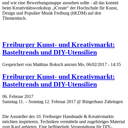
und wie eine Bewerbungsmappe aussehen sollte - all das kommt
beim Kreativitätsworkshop „iCreate“ der Hochschule für Kunst,
Design und Populäre Musik Freiburg (hKDM) auf den
Thementisch.
Freiburger Kunst- und Kreativmarkt:
Basteltrends und DIY-Utensilien
Gespeichert von
Matthias Boksch
am/um Mo, 06/02/2017 - 14:35
Freiburger Kunst- und Kreativmarkt:
Basteltrends und DIY-Utensilien
06. Februar 2017
Samstag 11. – Sonntag 12. Februar 2017 @ Bürgerhaus Zähringen
Die Aussteller des 10. Freiburger Handmade & Kreativmarkts
möchten inspirieren, Techniken vermitteln und zugehöriges Material
zum Kauf anbieten. Eine beflügelnde Veranstaltung für DIY-,