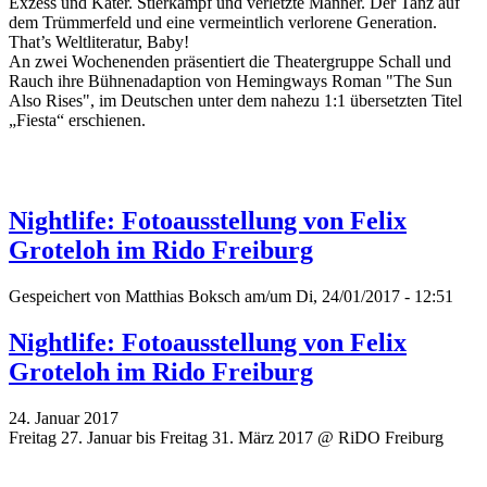
Exzess und Kater. Stierkampf und verletzte Männer. Der Tanz auf
dem Trümmerfeld und eine vermeintlich verlorene Generation.
That’s Weltliteratur, Baby!
An zwei Wochenenden präsentiert die Theatergruppe Schall und
Rauch ihre Bühnenadaption von Hemingways Roman "The Sun
Also Rises", im Deutschen unter dem nahezu 1:1 übersetzten Titel
„Fiesta“ erschienen.
Nightlife: Fotoausstellung von Felix
Groteloh im Rido Freiburg
Gespeichert von
Matthias Boksch
am/um Di, 24/01/2017 - 12:51
Nightlife: Fotoausstellung von Felix
Groteloh im Rido Freiburg
24. Januar 2017
Freitag 27. Januar bis Freitag 31. März 2017 @ RiDO Freiburg