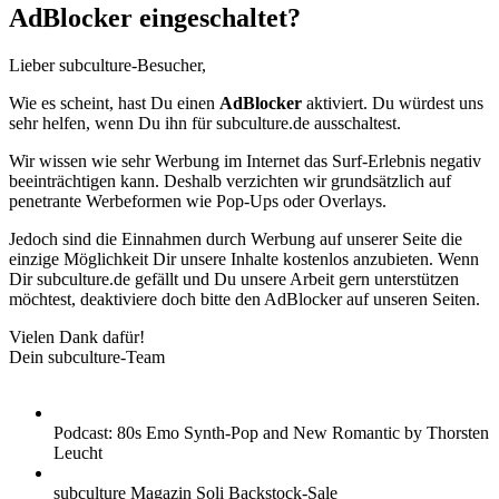
AdBlocker eingeschaltet?
Lieber subculture-Besucher,
Wie es scheint, hast Du einen
AdBlocker
aktiviert. Du würdest uns
sehr helfen, wenn Du ihn für subculture.de ausschaltest.
Wir wissen wie sehr Werbung im Internet das Surf-Erlebnis negativ
beeinträchtigen kann. Deshalb verzichten wir grundsätzlich auf
penetrante Werbeformen wie Pop-Ups oder Overlays.
Jedoch sind die Einnahmen durch Werbung auf unserer Seite die
einzige Möglichkeit Dir unsere Inhalte kostenlos anzubieten. Wenn
Dir subculture.de gefällt und Du unsere Arbeit gern unterstützen
möchtest, deaktiviere doch bitte den AdBlocker auf unseren Seiten.
Vielen Dank dafür!
Dein subculture-Team
Podcast: 80s Emo Synth-Pop and New Romantic by Thorsten
Leucht
subculture Magazin Soli Backstock-Sale