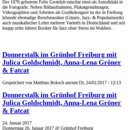
Der 1976 geborene Felix Groteloh rutschte einst als Autodidakt in
die Fotografie. Neben Bildaufnahmen, Plakatgestaltungen,
Videographien und Arbeiten als Grafikdesigner ist der in Freiburg
lebende ehemalige Berufsmusiker (Gitarre, Jazz- & Popularmusik)
auch musikalischer Leiter mehrere Varietés in Deutschland und seit
knapp zehn Jahren Booker für Jazz ohne Stress im Waldsee.
Donnerstalk im Grünhof Freiburg mit
Julica Goldschmidt, Anna-Lena Gröner
& Fatcat
Gespeichert von
Matthias Boksch
am/um Di, 24/01/2017 - 12:13
Donnerstalk im Grünhof Freiburg mit
Julica Goldschmidt, Anna-Lena Gröner
& Fatcat
24. Januar 2017
Donnerstag 26. Januar 2017 @ Grünhof Freiburg