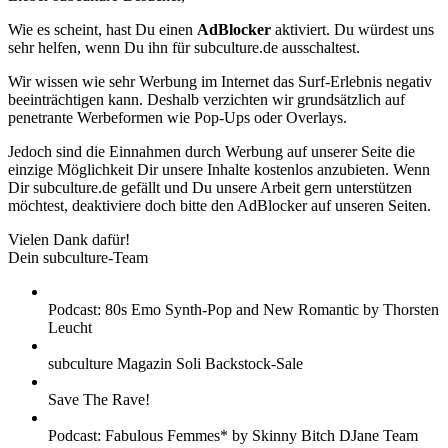
Wie es scheint, hast Du einen
AdBlocker
aktiviert. Du würdest uns
sehr helfen, wenn Du ihn für subculture.de ausschaltest.
Wir wissen wie sehr Werbung im Internet das Surf-Erlebnis negativ
beeinträchtigen kann. Deshalb verzichten wir grundsätzlich auf
penetrante Werbeformen wie Pop-Ups oder Overlays.
Jedoch sind die Einnahmen durch Werbung auf unserer Seite die
einzige Möglichkeit Dir unsere Inhalte kostenlos anzubieten. Wenn
Dir subculture.de gefällt und Du unsere Arbeit gern unterstützen
möchtest, deaktiviere doch bitte den AdBlocker auf unseren Seiten.
Vielen Dank dafür!
Dein subculture-Team
Podcast: 80s Emo Synth-Pop and New Romantic by Thorsten
Leucht
subculture Magazin Soli Backstock-Sale
Save The Rave!
Podcast: Fabulous Femmes* by Skinny Bitch DJane Team