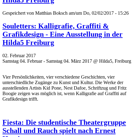
Hilda5 Freiburg
Gespeichert von
Matthias Boksch
am/um Do, 02/02/2017 - 15:26
Souletters: Kalligrafie, Graffiti &
Grafikdesign - Eine Ausstellung in der
Hilda5 Freiburg
02. Februar 2017
Samstag 04. Februar - Samstag 04. März 2017 @ Hilda5, Freiburg
Vier Persönlichkeiten, vier verschiedene Geschichten, vier
unterschiedliche Zugänge zu Kunst und Kultur. Die Werke der
ausstellenden Artists Kid Pone, Nest Dafoe,
Schriftzug
und Fritz
Boogie zeigen was möglich ist, wenn Kalligrafie auf Graffiti auf
Grafikdesign trifft.
Fiesta: Die studentische Theatergruppe
Schall und Rauch spielt nach Ernest