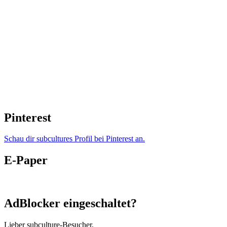
Pinterest
Schau dir subcultures Profil bei Pinterest an.
E-Paper
AdBlocker eingeschaltet?
Lieber subculture-Besucher,