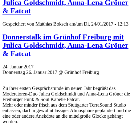
Julica Goldschmidt, Anna-Lena Gröner
& Fatcat
Gespeichert von
Matthias Boksch
am/um Di, 24/01/2017 - 12:13
Donnerstalk im Grünhof Freiburg mit
Julica Goldschmidt, Anna-Lena Gröner
& Fatcat
24. Januar 2017
Donnerstag 26. Januar 2017 @ Grünhof Freiburg
Zu ihrer ersten Gesprächsrunde im neuen Jahr begrüßt das
Moderatoren-Duo Julica Goldschmidt und Anna-Lena Gröner die
Freiburger Funk & Soul Kapelle Fatcat.
Mehr oder minder frisch aus dem Stuttgarter TerraSound Studio
entlassen, darf in gewohnt lässiger Atmosphäre geplaudert und die
eine oder andere Anekdote an die mittelgroße Glocke gehängt
werden.