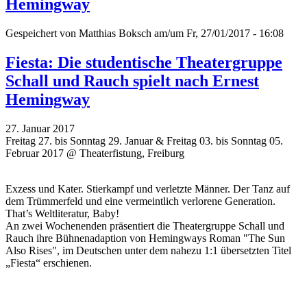
Hemingway
Gespeichert von
Matthias Boksch
am/um Fr, 27/01/2017 - 16:08
Fiesta: Die studentische Theatergruppe
Schall und Rauch spielt nach Ernest
Hemingway
27. Januar 2017
Freitag 27. bis Sonntag 29. Januar & Freitag 03. bis Sonntag 05.
Februar 2017 @ Theaterfistung, Freiburg
Exzess und Kater. Stierkampf und verletzte Männer. Der Tanz auf
dem Trümmerfeld und eine vermeintlich verlorene Generation.
That’s Weltliteratur, Baby!
An zwei Wochenenden präsentiert die Theatergruppe Schall und
Rauch ihre Bühnenadaption von Hemingways Roman "The Sun
Also Rises", im Deutschen unter dem nahezu 1:1 übersetzten Titel
„Fiesta“ erschienen.