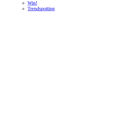
Win!
Trendspotting