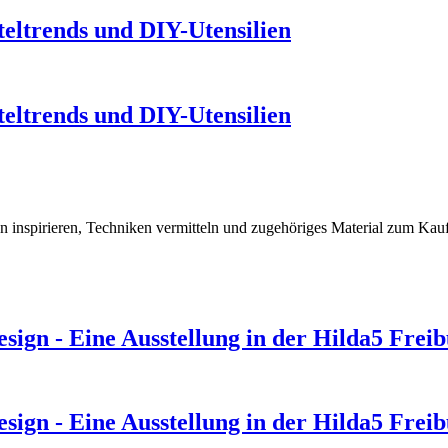
eltrends und DIY-Utensilien
eltrends und DIY-Utensilien
 inspirieren, Techniken vermitteln und zugehöriges Material zum Kau
design - Eine Ausstellung in der Hilda5 Frei
design - Eine Ausstellung in der Hilda5 Frei