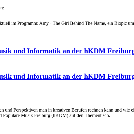
urg
 - aktuell im Programm: Amy - The Girl Behind The Name, ein Biopic 
 Musik und Informatik an der hKDM Freibur
 Musik und Informatik an der hKDM Freibur
ncen und Perspektiven man in kreativen Berufen rechnen kann und wie 
und Populäre Musik Freiburg (hKDM) auf den Thementisch.