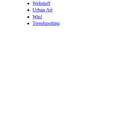
Webstuff
Urban Art
Win!
Trendspotting