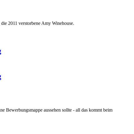
um die 2011 verstorbene Amy Winehouse.
g
g
eine Bewerbungsmappe aussehen sollte - all das kommt beim