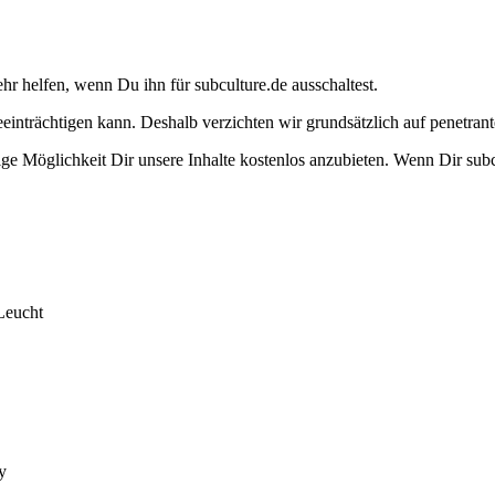
ehr helfen, wenn Du ihn für subculture.de ausschaltest.
eeinträchtigen kann. Deshalb verzichten wir grundsätzlich auf penetr
e Möglichkeit Dir unsere Inhalte kostenlos anzubieten. Wenn Dir subcu
Leucht
y