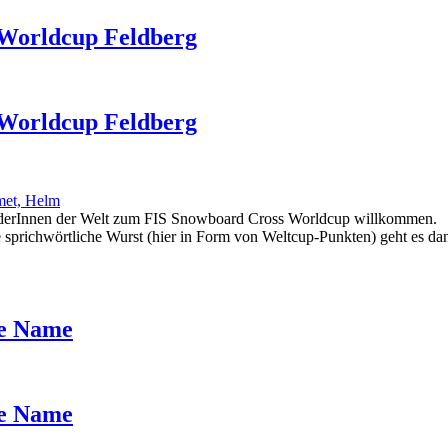
 Worldcup Feldberg
 Worldcup Feldberg
oarderInnen der Welt zum FIS Snowboard Cross Worldcup willkommen.
die sprichwörtliche Wurst (hier in Form von Weltcup-Punkten) geht es 
he Name
he Name