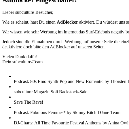
AdBlocker eingeschaltet?
Lieber subculture-Besucher,
Wie es scheint, hast Du einen
AdBlocker
aktiviert. Du würdest uns s
Wir wissen wie sehr Werbung im Internet das Surf-Erlebnis negativ b
Jedoch sind die Einnahmen durch Werbung auf unserer Seite die einzig
deaktiviere doch bitte den AdBlocker auf unseren Seiten.
Vielen Dank dafür!
Dein subculture-Team
Podcast: 80s Emo Synth-Pop and New Romantic by Thorsten 
subculture Magazin Soli Backstock-Sale
Save The Rave!
Podcast: Fabulous Femmes* by Skinny Bitch DJane Team
DJ-Charts: All Time Favourite Festival Anthems by Anina Owl