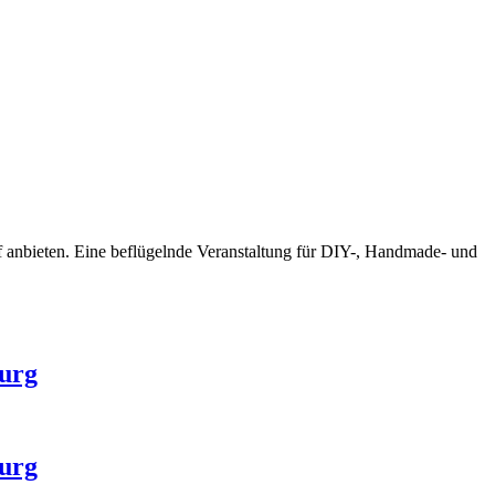
f anbieten. Eine beflügelnde Veranstaltung für DIY-, Handmade- und
burg
burg