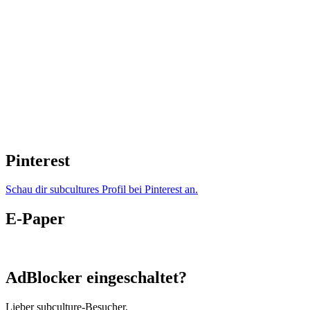
Pinterest
Schau dir subcultures Profil bei Pinterest an.
E-Paper
AdBlocker eingeschaltet?
Lieber subculture-Besucher,