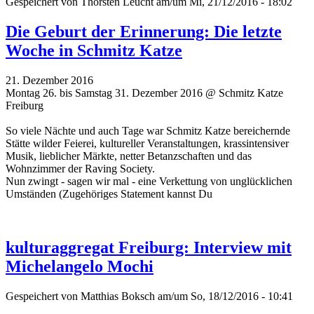
Gespeichert von
Thorsten Leucht
am/um Mi, 21/12/2016 - 18:02
Die Geburt der Erinnerung: Die letzte
Woche in Schmitz Katze
21. Dezember 2016
Montag 26. bis Samstag 31. Dezember 2016 @ Schmitz Katze
Freiburg
So viele Nächte und auch Tage war Schmitz Katze bereichernde
Stätte wilder Feierei, kultureller Veranstaltungen, krassintensiver
Musik, lieblicher Märkte, netter Betanzschaften und das
Wohnzimmer der Raving Society.
Nun zwingt - sagen wir mal - eine Verkettung von unglücklichen
Umständen (Zugehöriges Statement kannst Du
kulturaggregat Freiburg: Interview mit
Michelangelo Mochi
Gespeichert von
Matthias Boksch
am/um So, 18/12/2016 - 10:41