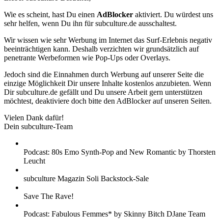
Wie es scheint, hast Du einen
AdBlocker
aktiviert. Du würdest uns
sehr helfen, wenn Du ihn für subculture.de ausschaltest.
Wir wissen wie sehr Werbung im Internet das Surf-Erlebnis negativ
beeinträchtigen kann. Deshalb verzichten wir grundsätzlich auf
penetrante Werbeformen wie Pop-Ups oder Overlays.
Jedoch sind die Einnahmen durch Werbung auf unserer Seite die
einzige Möglichkeit Dir unsere Inhalte kostenlos anzubieten. Wenn
Dir subculture.de gefällt und Du unsere Arbeit gern unterstützen
möchtest, deaktiviere doch bitte den AdBlocker auf unseren Seiten.
Vielen Dank dafür!
Dein subculture-Team
Podcast: 80s Emo Synth-Pop and New Romantic by Thorsten
Leucht
subculture Magazin Soli Backstock-Sale
Save The Rave!
Podcast: Fabulous Femmes* by Skinny Bitch DJane Team