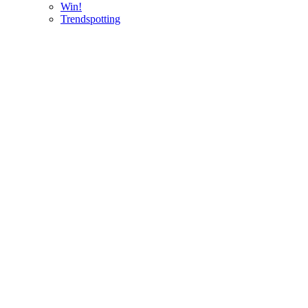
Win!
Trendspotting