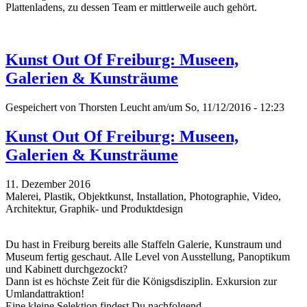
Plattenladens, zu dessen Team er mittlerweile auch gehört.
Kunst Out Of Freiburg: Museen,
Galerien & Kunsträume
Gespeichert von
Thorsten Leucht
am/um So, 11/12/2016 - 12:23
Kunst Out Of Freiburg: Museen,
Galerien & Kunsträume
11. Dezember 2016
Malerei, Plastik, Objektkunst, Installation, Photographie, Video,
Architektur, Graphik- und Produktdesign
Du hast in Freiburg bereits alle Staffeln Galerie, Kunstraum und
Museum fertig geschaut. Alle Level von Ausstellung, Panoptikum
und Kabinett durchgezockt?
Dann ist es höchste Zeit für die Königsdisziplin. Exkursion zur
Umlandattraktion!
Eine kleine Selektion findest Du nachfolgend...