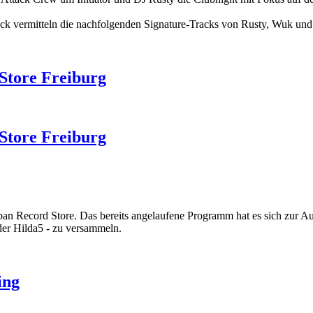
k vermitteln die nachfolgenden Signature-Tracks von Rusty, Wuk und 
 Store Freiburg
 Store Freiburg
ban Record Store. Das bereits angelaufene Programm hat es sich zur 
der Hilda5 - zu versammeln.
ing