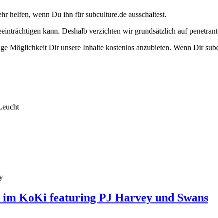
ehr helfen, wenn Du ihn für subculture.de ausschaltest.
eeinträchtigen kann. Deshalb verzichten wir grundsätzlich auf penetr
e Möglichkeit Dir unsere Inhalte kostenlos anzubieten. Wenn Dir subcu
Leucht
y
l im KoKi featuring PJ Harvey und Swans