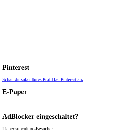
Pinterest
Schau dir subcultures Profil bei Pinterest an.
E-Paper
AdBlocker eingeschaltet?
Lieber subculture-Besucher,