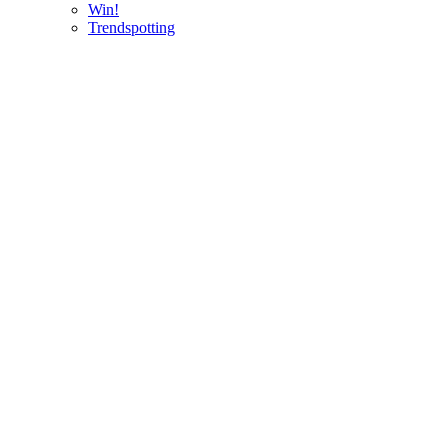
Win!
Trendspotting