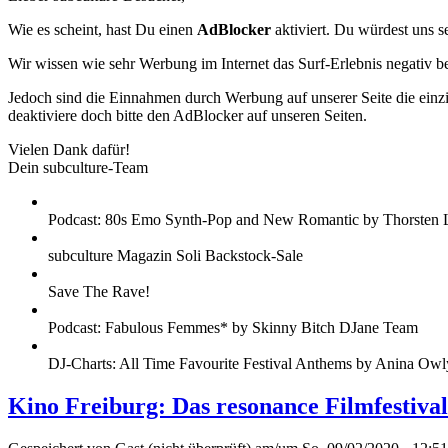
Wie es scheint, hast Du einen
AdBlocker
aktiviert. Du würdest uns s
Wir wissen wie sehr Werbung im Internet das Surf-Erlebnis negativ b
Jedoch sind die Einnahmen durch Werbung auf unserer Seite die einzig
deaktiviere doch bitte den AdBlocker auf unseren Seiten.
Vielen Dank dafür!
Dein subculture-Team
Podcast: 80s Emo Synth-Pop and New Romantic by Thorsten 
subculture Magazin Soli Backstock-Sale
Save The Rave!
Podcast: Fabulous Femmes* by Skinny Bitch DJane Team
DJ-Charts: All Time Favourite Festival Anthems by Anina Owl
Kino Freiburg: Das resonance Filmfestiva