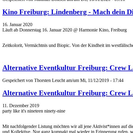
Kino Freiburg: Lindenberg - Mach dein D
16. Januar 2020
Läuft ab Donnerstag 16. Januar 2020 @ Harmonie Kino, Freiburg
Zeitkolorit, Vermächtnis und Biopic. Von der Kindheit im westfälisc
Alternative Eventkultur Freiburg: Crew L
Gespeichert von
Thorsten Leucht
am/um Mi, 11/12/2019 - 17:44
Alternative Eventkultur Freiburg: Crew L
11. Dezember 2019
party like it's nineteen ninety-nine
Mit nachfolgender Listung möchten wir all jene Aktivist*innen auf di
und Kollektive. Nur ganz kompakt mal wieder in Erinnerung rufen, wer 