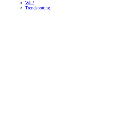
Win!
Trendspotting