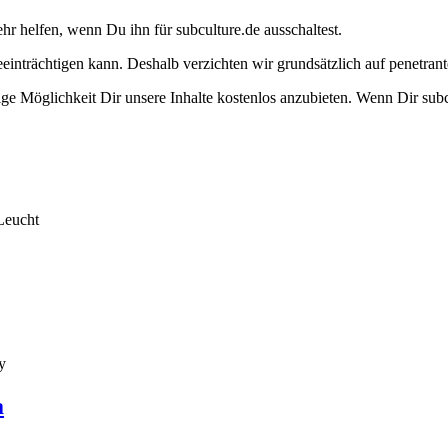
ehr helfen, wenn Du ihn für subculture.de ausschaltest.
eeinträchtigen kann. Deshalb verzichten wir grundsätzlich auf penetr
e Möglichkeit Dir unsere Inhalte kostenlos anzubieten. Wenn Dir subcu
Leucht
y
a