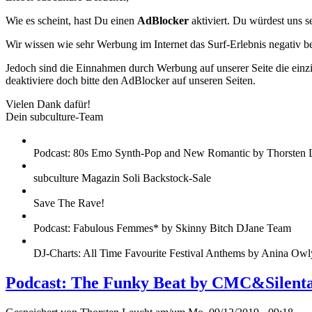
Wie es scheint, hast Du einen
AdBlocker
aktiviert. Du würdest uns s
Wir wissen wie sehr Werbung im Internet das Surf-Erlebnis negativ b
Jedoch sind die Einnahmen durch Werbung auf unserer Seite die einzig
deaktiviere doch bitte den AdBlocker auf unseren Seiten.
Vielen Dank dafür!
Dein subculture-Team
Podcast: 80s Emo Synth-Pop and New Romantic by Thorsten 
subculture Magazin Soli Backstock-Sale
Save The Rave!
Podcast: Fabulous Femmes* by Skinny Bitch DJane Team
DJ-Charts: All Time Favourite Festival Anthems by Anina Owl
Podcast: The Funky Beat by CMC&Silent