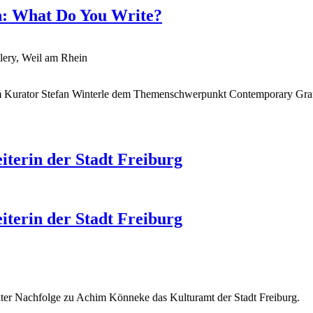
in: What Do You Write?
ery, Weil am Rhein
um Kurator Stefan Winterle dem Themenschwerpunkt Contemporary Graffi
iterin der Stadt Freiburg
iterin der Stadt Freiburg
rekter Nachfolge zu Achim Könneke das Kulturamt der Stadt Freiburg.