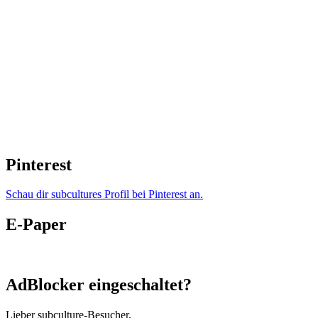
Pinterest
Schau dir subcultures Profil bei Pinterest an.
E-Paper
AdBlocker eingeschaltet?
Lieber subculture-Besucher,