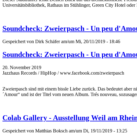
Universitätsbibliothek, Rathaus im Stühlinger, Green City Hotel oder 
Soundcheck: Zweierpasch - Un peu d'Amo
Gespeichert von
Dirk Schäfer
am/um Mi, 20/11/2019 - 18:46
Soundcheck: Zweierpasch - Un peu d'Amo
20. November 2019
Jazzhaus Records / HipHop / www.facebook.com/zweierpasch
Zweierpasch sind mit einem bissle Liebe zurück. Das bedeutet aber 
´Amour“ und ist der Titel vom neuen Album. Trés nouveau, sozusage
Colab Gallery - Ausstellung Weil am Rhe
Gespeichert von
Matthias Boksch
am/um Di, 19/11/2019 - 13:25