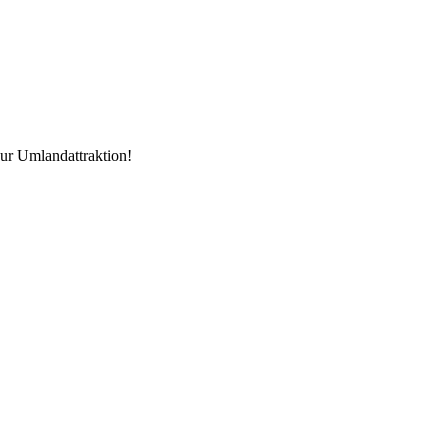
zur Umlandattraktion!