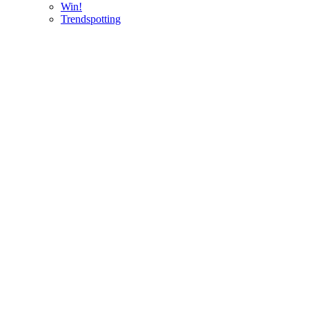
Win!
Trendspotting