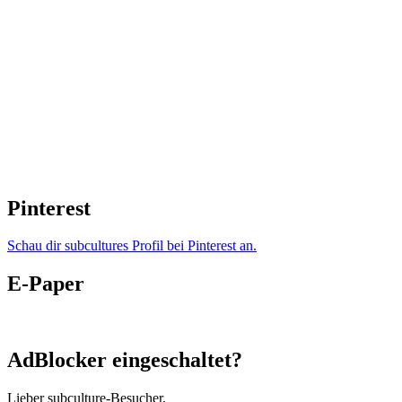
Pinterest
Schau dir subcultures Profil bei Pinterest an.
E-Paper
AdBlocker eingeschaltet?
Lieber subculture-Besucher,