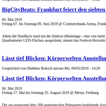
BigCityBeats: Frankfurt feiert den siebt
06. Mai 2019
Freitag 07. bis Sonntag 09. Juni 2019 @ Commerzbank-Arena, Frank
Allein die Hardfacts rund um die (Indoor-)Mainstage - eine von mehr
Quadratmeter LED-Flächen ausgerüstet, nimmt das Festival-Herzstü
Lässt tief Blicken: Körperwelten Ausstell
Gespeichert von
Matthias Boksch
am/um Mo, 06/05/2019 - 14:20
Lässt tief Blicken: Körperwelten Ausstell
06. Mai 2019
Freitag 17. Mai bis Sonntag 25. August 2019 @ Messe, Freiburg
Die aus insgesamt über 200 anatomischen Präparaten bestehende Ausst