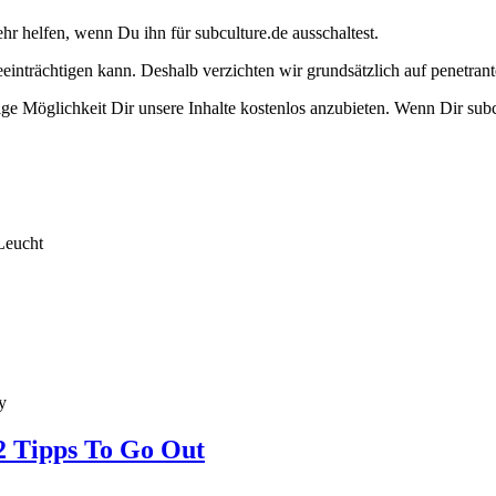
ehr helfen, wenn Du ihn für subculture.de ausschaltest.
eeinträchtigen kann. Deshalb verzichten wir grundsätzlich auf penetr
e Möglichkeit Dir unsere Inhalte kostenlos anzubieten. Wenn Dir subcu
Leucht
y
2 Tipps To Go Out