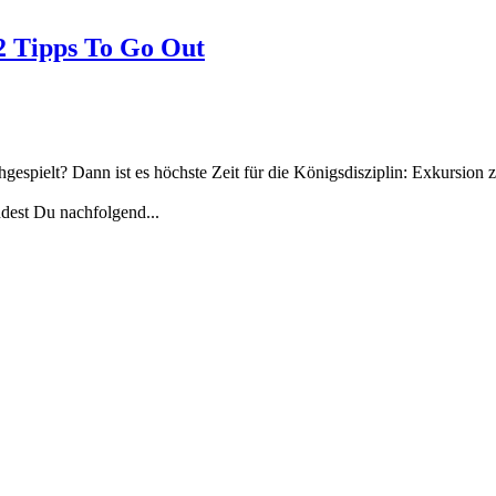
2 Tipps To Go Out
gespielt? Dann ist es höchste Zeit für die Königsdisziplin: Exkursion 
ndest Du nachfolgend...