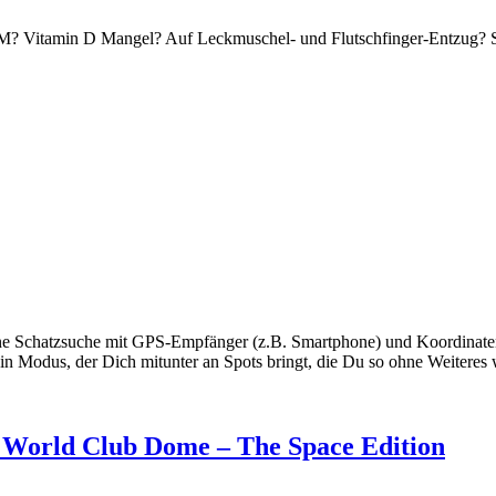
M? Vitamin D Mangel? Auf Leckmuschel- und Flutschfinger-Entzug? Sel
Schatzsuche mit GPS-Empfänger (z.B. Smartphone) und Koordinaten aus
 Modus, der Dich mitunter an Spots bringt, die Du so ohne Weiteres w
en World Club Dome – The Space Edition