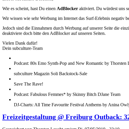
Wie es scheint, hast Du einen
AdBlocker
aktiviert. Du würdest uns s
Wir wissen wie sehr Werbung im Internet das Surf-Erlebnis negativ b
Jedoch sind die Einnahmen durch Werbung auf unserer Seite die einzig
deaktiviere doch bitte den AdBlocker auf unseren Seiten.
Vielen Dank dafür!
Dein subculture-Team
Podcast: 80s Emo Synth-Pop and New Romantic by Thorsten 
subculture Magazin Soli Backstock-Sale
Save The Rave!
Podcast: Fabulous Femmes* by Skinny Bitch DJane Team
DJ-Charts: All Time Favourite Festival Anthems by Anina Owl
Freizeitgestaltung @ Freiburg Outback: 3