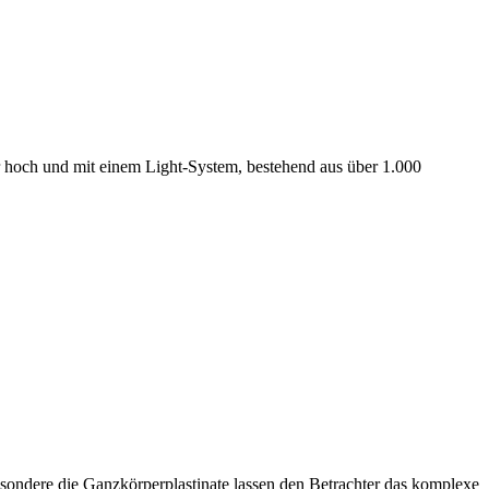
er hoch und mit einem Light-System, bestehend aus über 1.000
esondere die Ganzkörperplastinate lassen den Betrachter das komplexe