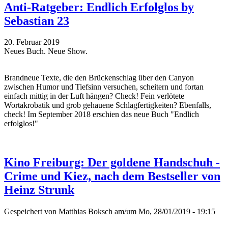
Anti-Ratgeber: Endlich Erfolglos by
Sebastian 23
20. Februar 2019
Neues Buch. Neue Show.
Brandneue Texte, die den Brückenschlag über den Canyon
zwischen Humor und Tiefsinn versuchen, scheitern und fortan
einfach mittig in der Luft hängen? Check! Fein verlötete
Wortakrobatik und grob gehauene Schlagfertigkeiten? Ebenfalls,
check! Im September 2018 erschien das neue Buch "Endlich
erfolglos!"
Kino Freiburg: Der goldene Handschuh -
Crime und Kiez, nach dem Bestseller von
Heinz Strunk
Gespeichert von
Matthias Boksch
am/um Mo, 28/01/2019 - 19:15