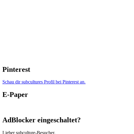
Pinterest
Schau dir subcultures Profil bei Pinterest an.
E-Paper
AdBlocker eingeschaltet?
Lieber subculture-Besucher,