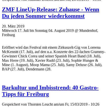
ZMF LineUp-Release: Zuhause - Wenn
Du jeden Sommer wiederkommst
20. März 2019
Mittwoch 17. Juli bis Sonntag 04. August 2019 @ Mundenhof,
Freiburg
Eröffnet wird das Festival mit einem Zirkuszelt-Gig von Loreena
McKennitt (17. Juli), auf den u.a. Konzerte des 22-fachen Grammy-
Gewinner Chick Corea und seiner Spanish Heart Band (18. Juli),
Max Herre (19. Juli), Xavier Rudd (23. Juli), Sophie Hunger &
Mine (1. August), Moop Mama (25. Juli), Samy Deluxe (26. Juli),
BAP (27. Juli), Dendemann (28.
Barkultur und Imbisstrend: 40 Gastro-
Tipps für Freiburg
Gespeichert von
Thorsten Leucht
am/um Fr, 15/03/2019 - 10:26