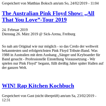
Gespeichert von
Matthias Boksch
am/um So, 24/02/2019 - 11:04
The Australian Pink Floyd Show: „All
That You Love”-Tour 2019
24. Februar 2019
Dienstag 26. März 2019 @ Sick-Arena, Freiburg
So nah am Original wie nur möglich - so das Credo der weltweit
bekanntesten und erfolgreichsten Pink Floyd Tribute-Band. Was
1988 in Australien mit dem Aushang „Sänger und Keyboarder für
Band gesucht - Professionelle Einstellung Voraussetzung - Wir
spielen nur Pink Floyd“ begann, füllt dreißig Jahre später Hallen auf
der ganzen Welt.
WIN! Rap Kitchen Kochbuch
Gespeichert von
Gast (nicht überprüft)
am/um Sa, 23/02/2019 -
12:31