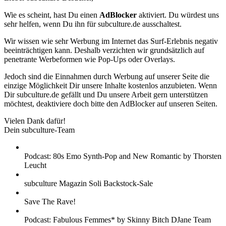
Wie es scheint, hast Du einen
AdBlocker
aktiviert. Du würdest uns
sehr helfen, wenn Du ihn für subculture.de ausschaltest.
Wir wissen wie sehr Werbung im Internet das Surf-Erlebnis negativ
beeinträchtigen kann. Deshalb verzichten wir grundsätzlich auf
penetrante Werbeformen wie Pop-Ups oder Overlays.
Jedoch sind die Einnahmen durch Werbung auf unserer Seite die
einzige Möglichkeit Dir unsere Inhalte kostenlos anzubieten. Wenn
Dir subculture.de gefällt und Du unsere Arbeit gern unterstützen
möchtest, deaktiviere doch bitte den AdBlocker auf unseren Seiten.
Vielen Dank dafür!
Dein subculture-Team
Podcast: 80s Emo Synth-Pop and New Romantic by Thorsten
Leucht
subculture Magazin Soli Backstock-Sale
Save The Rave!
Podcast: Fabulous Femmes* by Skinny Bitch DJane Team