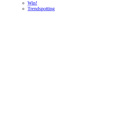
Win!
Trendspotting