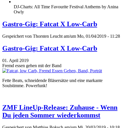
DJ-Charts: All Time Favourite Festival Anthems by Anina
Owly
Gastro-Gig: Fatcat X Low-Carb
Gespeichert von
Thorsten Leucht
am/um Mo, 01/04/2019 - 11:28
Gastro-Gig: Fatcat X Low-Carb
01. April 2019
Fremd essen gehen mit der Band
Fette Beats, schneidende Bläsersätze und eine markante
Soulstimme. Powerfunk!
ZMF LineUp-Release: Zuhause - Wenn
Du jeden Sommer wiederkommst
Gespeichert von
Matthias Boksch
am/um Mi, 20/03/2019 - 10:18