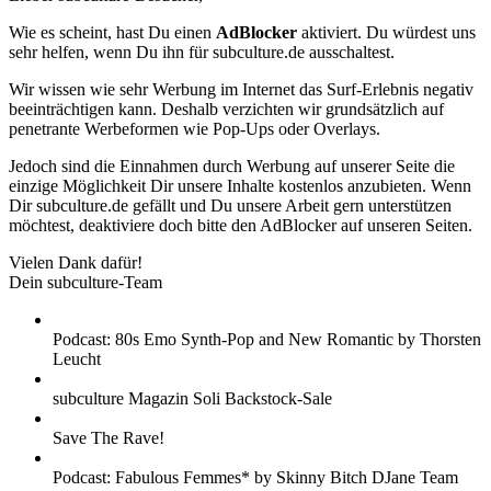
Wie es scheint, hast Du einen
AdBlocker
aktiviert. Du würdest uns
sehr helfen, wenn Du ihn für subculture.de ausschaltest.
Wir wissen wie sehr Werbung im Internet das Surf-Erlebnis negativ
beeinträchtigen kann. Deshalb verzichten wir grundsätzlich auf
penetrante Werbeformen wie Pop-Ups oder Overlays.
Jedoch sind die Einnahmen durch Werbung auf unserer Seite die
einzige Möglichkeit Dir unsere Inhalte kostenlos anzubieten. Wenn
Dir subculture.de gefällt und Du unsere Arbeit gern unterstützen
möchtest, deaktiviere doch bitte den AdBlocker auf unseren Seiten.
Vielen Dank dafür!
Dein subculture-Team
Podcast: 80s Emo Synth-Pop and New Romantic by Thorsten
Leucht
subculture Magazin Soli Backstock-Sale
Save The Rave!
Podcast: Fabulous Femmes* by Skinny Bitch DJane Team