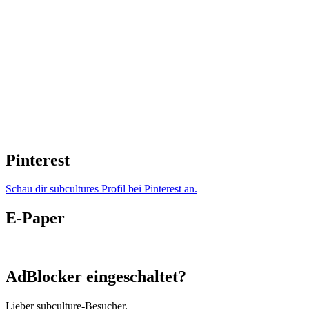
Pinterest
Schau dir subcultures Profil bei Pinterest an.
E-Paper
AdBlocker eingeschaltet?
Lieber subculture-Besucher,