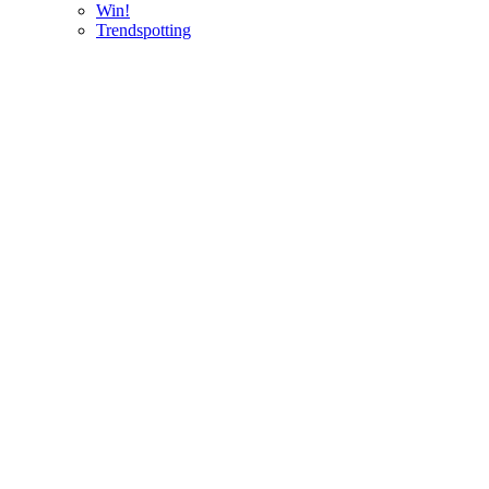
Win!
Trendspotting