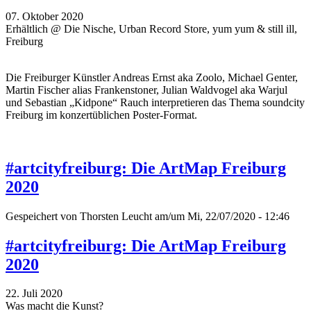
07. Oktober 2020
Erhältlich @ Die Nische, Urban Record Store, yum yum & still ill,
Freiburg
Die Freiburger Künstler Andreas Ernst aka Zoolo, Michael Genter,
Martin Fischer alias Frankenstoner, Julian Waldvogel aka Warjul
und Sebastian „Kidpone“ Rauch interpretieren das Thema soundcity
Freiburg im konzertüblichen Poster-Format.
#artcityfreiburg: Die ArtMap Freiburg
2020
Gespeichert von
Thorsten Leucht
am/um Mi, 22/07/2020 - 12:46
#artcityfreiburg: Die ArtMap Freiburg
2020
22. Juli 2020
Was macht die Kunst?