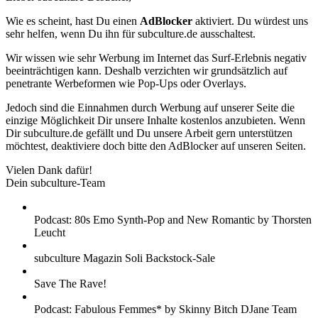
Wie es scheint, hast Du einen
AdBlocker
aktiviert. Du würdest uns
sehr helfen, wenn Du ihn für subculture.de ausschaltest.
Wir wissen wie sehr Werbung im Internet das Surf-Erlebnis negativ
beeinträchtigen kann. Deshalb verzichten wir grundsätzlich auf
penetrante Werbeformen wie Pop-Ups oder Overlays.
Jedoch sind die Einnahmen durch Werbung auf unserer Seite die
einzige Möglichkeit Dir unsere Inhalte kostenlos anzubieten. Wenn
Dir subculture.de gefällt und Du unsere Arbeit gern unterstützen
möchtest, deaktiviere doch bitte den AdBlocker auf unseren Seiten.
Vielen Dank dafür!
Dein subculture-Team
Podcast: 80s Emo Synth-Pop and New Romantic by Thorsten
Leucht
subculture Magazin Soli Backstock-Sale
Save The Rave!
Podcast: Fabulous Femmes* by Skinny Bitch DJane Team