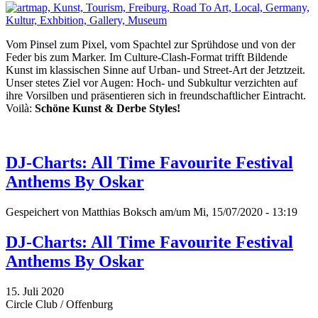
Vom Pinsel zum Pixel, vom Spachtel zur Sprühdose und von der
Feder bis zum Marker. Im Culture-Clash-Format trifft Bildende
Kunst im klassischen Sinne auf Urban- und Street-Art der Jetztzeit.
Unser stetes Ziel vor Augen: Hoch- und Subkultur verzichten auf
ihre Vorsilben und präsentieren sich in freundschaftlicher Eintracht.
Voilà:
Schöne Kunst & Derbe Styles!
DJ-Charts: All Time Favourite Festival
Anthems By Oskar
Gespeichert von
Matthias Boksch
am/um Mi, 15/07/2020 - 13:19
DJ-Charts: All Time Favourite Festival
Anthems By Oskar
15. Juli 2020
Circle Club / Offenburg