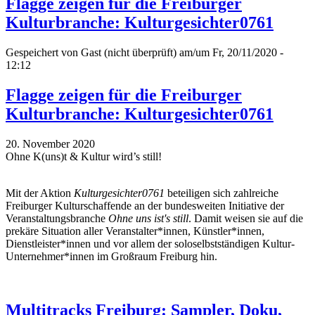
Flagge zeigen für die Freiburger
Kulturbranche: Kulturgesichter0761
Gespeichert von
Gast (nicht überprüft)
am/um Fr, 20/11/2020 -
12:12
Flagge zeigen für die Freiburger
Kulturbranche: Kulturgesichter0761
20. November 2020
Ohne K(uns)t & Kultur wird’s still!
Mit der Aktion
Kulturgesichter0761
beteiligen sich zahlreiche
Freiburger Kulturschaffende an der bundesweiten Initiative der
Veranstaltungsbranche
Ohne uns ist's still
. Damit weisen sie auf die
prekäre Situation aller Veranstalter*innen, Künstler*innen,
Dienstleister*innen und vor allem der soloselbstständigen Kultur-
Unternehmer*innen im Großraum Freiburg hin.
Multitracks Freiburg: Sampler, Doku,