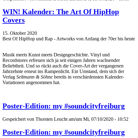
WIN! Kalender: The Art Of HipHop
Covers
15. Oktober 2020
Best Of HipHop und Rap - Artworks von Anfang der 70er bis heute
Musik meets Kunst meets Designgeschichte. Vinyl und
Recordstores erfreuen sich ja seit einigen Jahren wachsender
Beliebtheit. Und so rückt auch die Cover-Art der vergangenen
Jahrzehnte erneut ins Rampenlicht. Ein Umstand, dem sich der
Verlag
Seltmann & Söhne
bereits in verschiedensten Kalender-
Variationen angenommen hat.
Poster-Edition: my #soundcityfreiburg
Gespeichert von
Thorsten Leucht
am/um Mi, 07/10/2020 - 10:52
Poster-Edition: my #soundcityfreiburg