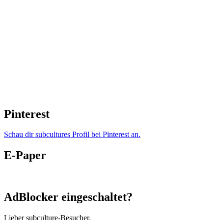
Pinterest
Schau dir subcultures Profil bei Pinterest an.
E-Paper
AdBlocker eingeschaltet?
Lieber subculture-Besucher,