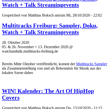
Watch + Talk Streamingevents
Gespeichert von
Matthias Boksch
am/um Mi, 28/10/2020 - 22:02
Multitracks Freiburg: Sampler, Doku,
Watch + Talk Streamingevents
28. Oktober 2020
05. & 26. November + 13. Dezember 2020 @
watchandtalk.multitracks-freiburg.de
Bereits Mitte Oktober veröffentlicht, kommt der
Multitracks Sampler
als Zusammenstellung von und als Bekenntnis für Musik aus der
lokalen Szene daher.
WIN! Kalender: The Art Of HipHop
Covers
Gespeichert von
Matthias Boksch
am/um Do, 15/10/2020 - 11:15