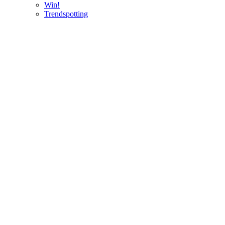
Win!
Trendspotting