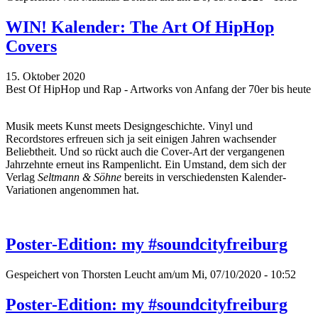
WIN! Kalender: The Art Of HipHop
Covers
15. Oktober 2020
Best Of HipHop und Rap - Artworks von Anfang der 70er bis heute
Musik meets Kunst meets Designgeschichte. Vinyl und
Recordstores erfreuen sich ja seit einigen Jahren wachsender
Beliebtheit. Und so rückt auch die Cover-Art der vergangenen
Jahrzehnte erneut ins Rampenlicht. Ein Umstand, dem sich der
Verlag
Seltmann & Söhne
bereits in verschiedensten Kalender-
Variationen angenommen hat.
Poster-Edition: my #soundcityfreiburg
Gespeichert von
Thorsten Leucht
am/um Mi, 07/10/2020 - 10:52
Poster-Edition: my #soundcityfreiburg