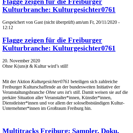
Flagge zeigen für die Freiburger
Kulturbranche: Kulturgesichter0761
Gespeichert von
Gast (nicht überprüft)
am/um Fr, 20/11/2020 -
12:12
Flagge zeigen für die Freiburger
Kulturbranche: Kulturgesichter0761
20. November 2020
Ohne K(uns)t & Kultur wird’s still!
Mit der Aktion
Kulturgesichter0761
beteiligen sich zahlreiche
Freiburger Kulturschaffende an der bundesweiten Initiative der
Veranstaltungsbranche
Ohne uns ist's still
. Damit weisen sie auf die
prekäre Situation aller Veranstalter*innen, Künstler*innen,
Dienstleister*innen und vor allem der soloselbstständigen Kultur-
Unternehmer*innen im Großraum Freiburg hin.
Multitracks Freiburg: Sampler, Doku,