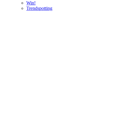
Win!
Trendspotting