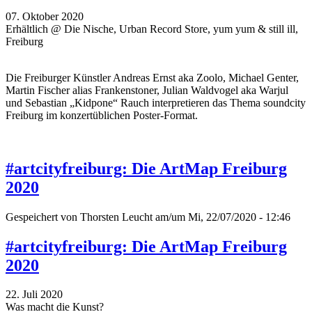
07. Oktober 2020
Erhältlich @ Die Nische, Urban Record Store, yum yum & still ill,
Freiburg
Die Freiburger Künstler Andreas Ernst aka Zoolo, Michael Genter,
Martin Fischer alias Frankenstoner, Julian Waldvogel aka Warjul
und Sebastian „Kidpone“ Rauch interpretieren das Thema soundcity
Freiburg im konzertüblichen Poster-Format.
#artcityfreiburg: Die ArtMap Freiburg
2020
Gespeichert von
Thorsten Leucht
am/um Mi, 22/07/2020 - 12:46
#artcityfreiburg: Die ArtMap Freiburg
2020
22. Juli 2020
Was macht die Kunst?