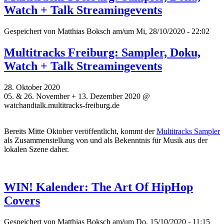
Watch + Talk Streamingevents
Gespeichert von
Matthias Boksch
am/um Mi, 28/10/2020 - 22:02
Multitracks Freiburg: Sampler, Doku,
Watch + Talk Streamingevents
28. Oktober 2020
05. & 26. November + 13. Dezember 2020 @
watchandtalk.multitracks-freiburg.de
Bereits Mitte Oktober veröffentlicht, kommt der
Multitracks Sampler
als Zusammenstellung von und als Bekenntnis für Musik aus der
lokalen Szene daher.
WIN! Kalender: The Art Of HipHop
Covers
Gespeichert von
Matthias Boksch
am/um Do, 15/10/2020 - 11:15