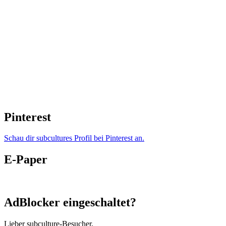
Pinterest
Schau dir subcultures Profil bei Pinterest an.
E-Paper
AdBlocker eingeschaltet?
Lieber subculture-Besucher,