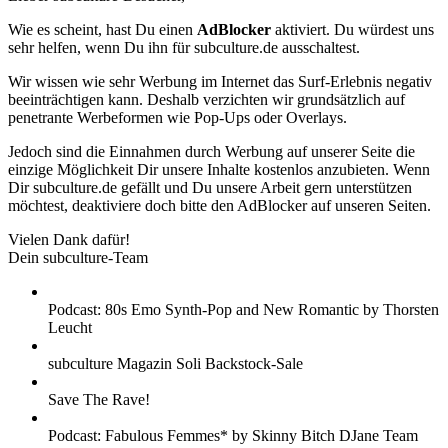
Wie es scheint, hast Du einen
AdBlocker
aktiviert. Du würdest uns
sehr helfen, wenn Du ihn für subculture.de ausschaltest.
Wir wissen wie sehr Werbung im Internet das Surf-Erlebnis negativ
beeinträchtigen kann. Deshalb verzichten wir grundsätzlich auf
penetrante Werbeformen wie Pop-Ups oder Overlays.
Jedoch sind die Einnahmen durch Werbung auf unserer Seite die
einzige Möglichkeit Dir unsere Inhalte kostenlos anzubieten. Wenn
Dir subculture.de gefällt und Du unsere Arbeit gern unterstützen
möchtest, deaktiviere doch bitte den AdBlocker auf unseren Seiten.
Vielen Dank dafür!
Dein subculture-Team
Podcast: 80s Emo Synth-Pop and New Romantic by Thorsten
Leucht
subculture Magazin Soli Backstock-Sale
Save The Rave!
Podcast: Fabulous Femmes* by Skinny Bitch DJane Team