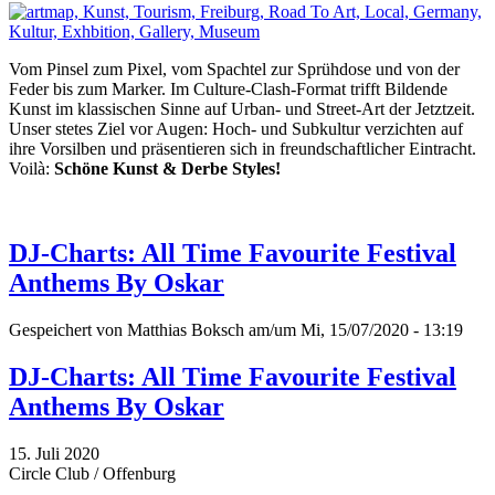
Vom Pinsel zum Pixel, vom Spachtel zur Sprühdose und von der
Feder bis zum Marker. Im Culture-Clash-Format trifft Bildende
Kunst im klassischen Sinne auf Urban- und Street-Art der Jetztzeit.
Unser stetes Ziel vor Augen: Hoch- und Subkultur verzichten auf
ihre Vorsilben und präsentieren sich in freundschaftlicher Eintracht.
Voilà:
Schöne Kunst & Derbe Styles!
DJ-Charts: All Time Favourite Festival
Anthems By Oskar
Gespeichert von
Matthias Boksch
am/um Mi, 15/07/2020 - 13:19
DJ-Charts: All Time Favourite Festival
Anthems By Oskar
15. Juli 2020
Circle Club / Offenburg