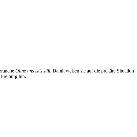
sbranche
Ohne uns ist's still
. Damit weisen sie auf die prekäre Situation
 Freiburg hin.