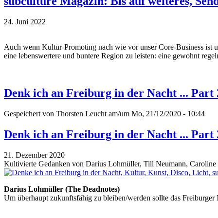
subculture Magazin: Bis auf weiteres, Sen
24. Juni 2022
Auch wenn Kultur-Promoting nach wie vor unser Core-Business ist und 
eine lebenswertere und buntere Region zu leisten: eine gewohnt regel
Denk ich an Freiburg in der Nacht ... Part 
Gespeichert von
Thorsten Leucht
am/um Mo, 21/12/2020 - 10:44
Denk ich an Freiburg in der Nacht ... Part 
21. Dezember 2020
Kultivierte Gedanken von Darius Lohmüller, Till Neumann, Caroline G
Darius Lohmüller (The Deadnotes)
Um überhaupt zukunftsfähig zu bleiben/werden sollte das Freiburge