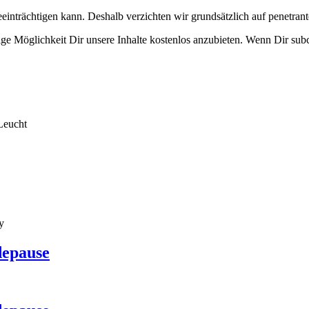
eeinträchtigen kann. Deshalb verzichten wir grundsätzlich auf penetr
e Möglichkeit Dir unsere Inhalte kostenlos anzubieten. Wenn Dir subcu
Leucht
y
depause