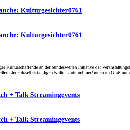
ranche: Kulturgesichter0761
ranche: Kulturgesichter0761
rger Kulturschaffende an der bundesweiten Initiative der Veranstaltung
or allem der soloselbstständigen Kultur-Unternehmer*innen im Großraum
ch + Talk Streamingevents
ch + Talk Streamingevents