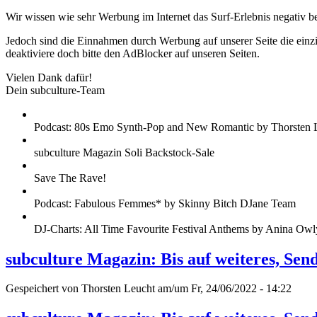
Wir wissen wie sehr Werbung im Internet das Surf-Erlebnis negativ b
Jedoch sind die Einnahmen durch Werbung auf unserer Seite die einzig
deaktiviere doch bitte den AdBlocker auf unseren Seiten.
Vielen Dank dafür!
Dein subculture-Team
Podcast: 80s Emo Synth-Pop and New Romantic by Thorsten 
subculture Magazin Soli Backstock-Sale
Save The Rave!
Podcast: Fabulous Femmes* by Skinny Bitch DJane Team
DJ-Charts: All Time Favourite Festival Anthems by Anina Owl
subculture Magazin: Bis auf weiteres, Sen
Gespeichert von
Thorsten Leucht
am/um Fr, 24/06/2022 - 14:22