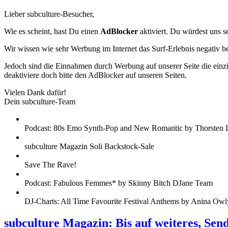
Lieber subculture-Besucher,
Wie es scheint, hast Du einen
AdBlocker
aktiviert. Du würdest uns s
Wir wissen wie sehr Werbung im Internet das Surf-Erlebnis negativ b
Jedoch sind die Einnahmen durch Werbung auf unserer Seite die einzig
deaktiviere doch bitte den AdBlocker auf unseren Seiten.
Vielen Dank dafür!
Dein subculture-Team
Podcast: 80s Emo Synth-Pop and New Romantic by Thorsten 
subculture Magazin Soli Backstock-Sale
Save The Rave!
Podcast: Fabulous Femmes* by Skinny Bitch DJane Team
DJ-Charts: All Time Favourite Festival Anthems by Anina Owl
subculture Magazin: Bis auf weiteres, Sen