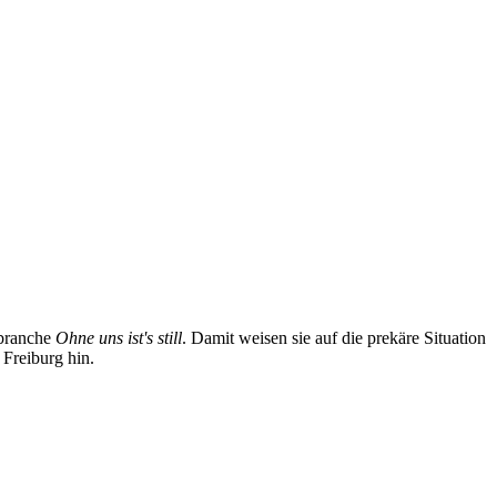
sbranche
Ohne uns ist's still
. Damit weisen sie auf die prekäre Situation
 Freiburg hin.