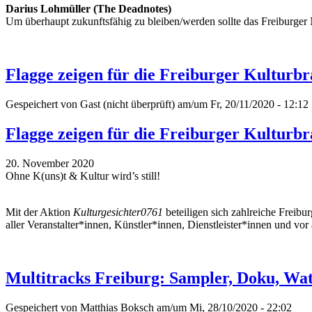
Darius Lohmüller (The Deadnotes)
Um überhaupt zukunftsfähig zu bleiben/werden sollte das Freiburge
Flagge zeigen für die Freiburger Kulturb
Gespeichert von
Gast (nicht überprüft)
am/um Fr, 20/11/2020 - 12:12
Flagge zeigen für die Freiburger Kulturb
20. November 2020
Ohne K(uns)t & Kultur wird’s still!
Mit der Aktion
Kulturgesichter0761
beteiligen sich zahlreiche Freibu
aller Veranstalter*innen, Künstler*innen, Dienstleister*innen und v
Multitracks Freiburg: Sampler, Doku, Wat
Gespeichert von
Matthias Boksch
am/um Mi, 28/10/2020 - 22:02