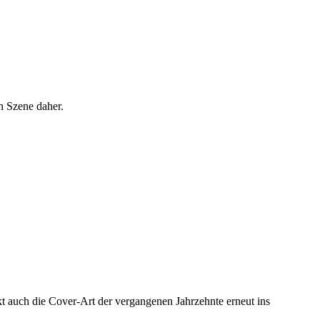
n Szene daher.
kt auch die Cover-Art der vergangenen Jahrzehnte erneut ins