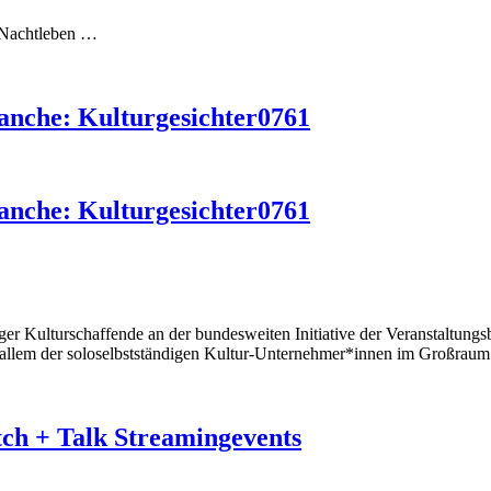
r Nachtleben …
ranche: Kulturgesichter0761
ranche: Kulturgesichter0761
rger Kulturschaffende an der bundesweiten Initiative der Veranstaltung
or allem der soloselbstständigen Kultur-Unternehmer*innen im Großraum
ch + Talk Streamingevents