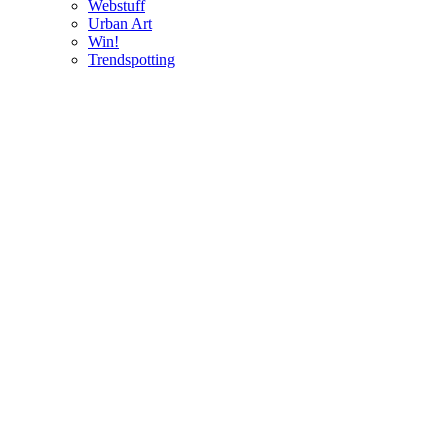
Webstuff
Urban Art
Win!
Trendspotting