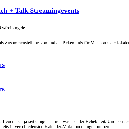
ch + Talk Streamingevents
s-freiburg.de
ls Zusammenstellung von und als Bekenntnis für Musik aus der lokale
rs
rs
freuen sich ja seit einigen Jahren wachsender Beliebtheit. Und so rüc
reits in verschiedensten Kalender-Variationen angenommen hat.