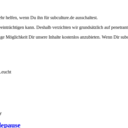
ehr helfen, wenn Du ihn für subculture.de ausschaltest.
eeinträchtigen kann. Deshalb verzichten wir grundsätzlich auf penetr
e Möglichkeit Dir unsere Inhalte kostenlos anzubieten. Wenn Dir subcu
Leucht
y
depause