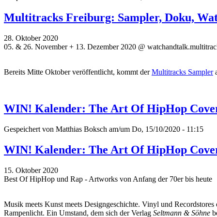
Multitracks Freiburg: Sampler, Doku, Wat
28. Oktober 2020
05. & 26. November + 13. Dezember 2020 @ watchandtalk.multitrack
Bereits Mitte Oktober veröffentlicht, kommt der
Multitracks Sampler
a
WIN! Kalender: The Art Of HipHop Cove
Gespeichert von
Matthias Boksch
am/um Do, 15/10/2020 - 11:15
WIN! Kalender: The Art Of HipHop Cove
15. Oktober 2020
Best Of HipHop und Rap - Artworks von Anfang der 70er bis heute
Musik meets Kunst meets Designgeschichte. Vinyl und Recordstores er
Rampenlicht. Ein Umstand, dem sich der Verlag
Seltmann & Söhne
be