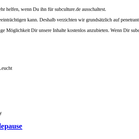
ehr helfen, wenn Du ihn für subculture.de ausschaltest.
eeinträchtigen kann. Deshalb verzichten wir grundsätzlich auf penetr
e Möglichkeit Dir unsere Inhalte kostenlos anzubieten. Wenn Dir subcu
Leucht
y
depause