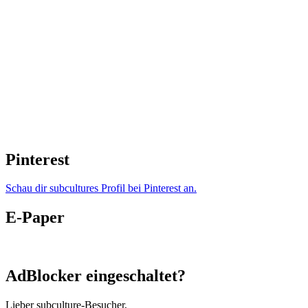
Pinterest
Schau dir subcultures Profil bei Pinterest an.
E-Paper
AdBlocker eingeschaltet?
Lieber subculture-Besucher,