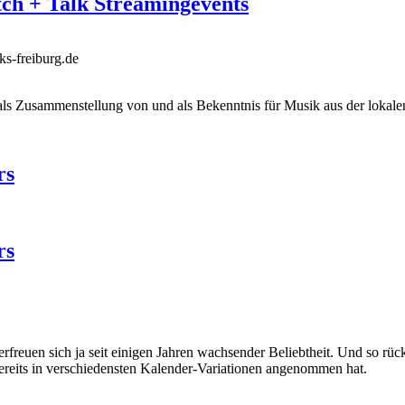
ch + Talk Streamingevents
s-freiburg.de
ls Zusammenstellung von und als Bekenntnis für Musik aus der lokale
rs
rs
freuen sich ja seit einigen Jahren wachsender Beliebtheit. Und so rüc
reits in verschiedensten Kalender-Variationen angenommen hat.