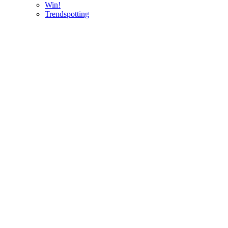
Win!
Trendspotting