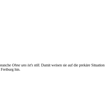
sbranche
Ohne uns ist's still
. Damit weisen sie auf die prekäre Situation
 Freiburg hin.