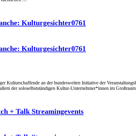
ranche: Kulturgesichter0761
ranche: Kulturgesichter0761
rger Kulturschaffende an der bundesweiten Initiative der Veranstaltung
or allem der soloselbstständigen Kultur-Unternehmer*innen im Großraum
ch + Talk Streamingevents