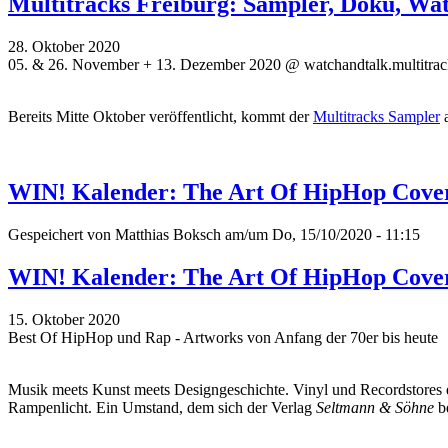
Multitracks Freiburg: Sampler, Doku, Wat
28. Oktober 2020
05. & 26. November + 13. Dezember 2020 @ watchandtalk.multitrack
Bereits Mitte Oktober veröffentlicht, kommt der
Multitracks Sampler
a
WIN! Kalender: The Art Of HipHop Cove
Gespeichert von
Matthias Boksch
am/um Do, 15/10/2020 - 11:15
WIN! Kalender: The Art Of HipHop Cove
15. Oktober 2020
Best Of HipHop und Rap - Artworks von Anfang der 70er bis heute
Musik meets Kunst meets Designgeschichte. Vinyl und Recordstores er
Rampenlicht. Ein Umstand, dem sich der Verlag
Seltmann & Söhne
be