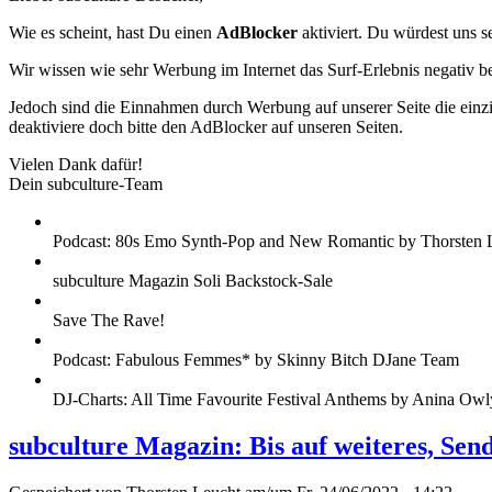
Wie es scheint, hast Du einen
AdBlocker
aktiviert. Du würdest uns s
Wir wissen wie sehr Werbung im Internet das Surf-Erlebnis negativ b
Jedoch sind die Einnahmen durch Werbung auf unserer Seite die einzig
deaktiviere doch bitte den AdBlocker auf unseren Seiten.
Vielen Dank dafür!
Dein subculture-Team
Podcast: 80s Emo Synth-Pop and New Romantic by Thorsten 
subculture Magazin Soli Backstock-Sale
Save The Rave!
Podcast: Fabulous Femmes* by Skinny Bitch DJane Team
DJ-Charts: All Time Favourite Festival Anthems by Anina Owl
subculture Magazin: Bis auf weiteres, Sen