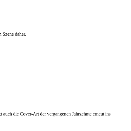
n Szene daher.
kt auch die Cover-Art der vergangenen Jahrzehnte erneut ins