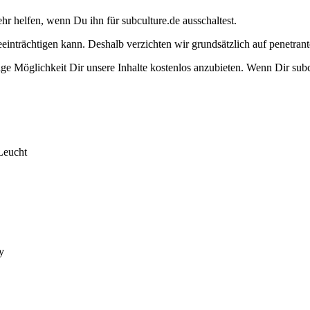
ehr helfen, wenn Du ihn für subculture.de ausschaltest.
eeinträchtigen kann. Deshalb verzichten wir grundsätzlich auf penetr
e Möglichkeit Dir unsere Inhalte kostenlos anzubieten. Wenn Dir subcu
Leucht
y