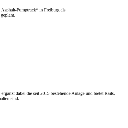
n Asphalt-Pumptrack* in Freiburg als
 geplant.
rgänzt dabei die seit 2015 bestehende Anlage und bietet Rails,
alten sind.