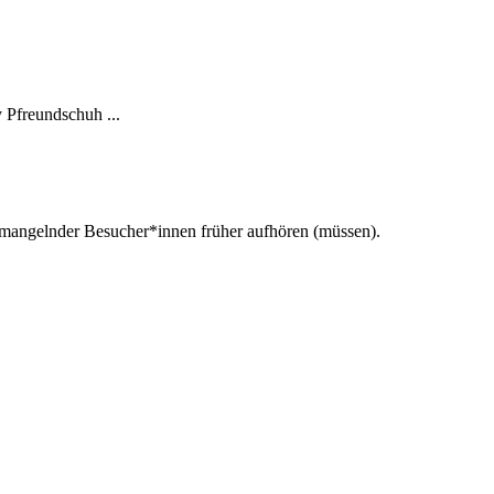
 Pfreundschuh ...
d mangelnder Besucher*innen früher aufhören (müssen).