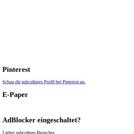
Pinterest
Schau dir subcultures Profil bei Pinterest an.
E-Paper
AdBlocker eingeschaltet?
Lieber subculture-Besucher,