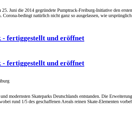
 25. Juni die 2014 gegründete Pumptrack-Freiburg-Initiative den erste
. Corona-bedingt natürlich nicht ganz so ausgelassen, wie ursprünglich
 fertiggestellt und eröffnet
 fertiggestellt und eröffnet
iburg
und modernsten Skateparks Deutschlands entstanden. Die Erweiterung e
obei rund 1/5 des geschaffenen Areals reinen Skate-Elementen vorbeh