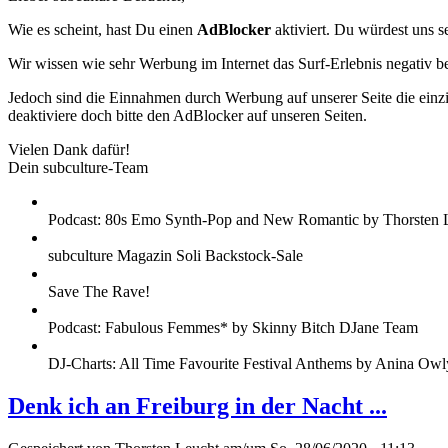
Wie es scheint, hast Du einen
AdBlocker
aktiviert. Du würdest uns s
Wir wissen wie sehr Werbung im Internet das Surf-Erlebnis negativ b
Jedoch sind die Einnahmen durch Werbung auf unserer Seite die einzig
deaktiviere doch bitte den AdBlocker auf unseren Seiten.
Vielen Dank dafür!
Dein subculture-Team
Podcast: 80s Emo Synth-Pop and New Romantic by Thorsten 
subculture Magazin Soli Backstock-Sale
Save The Rave!
Podcast: Fabulous Femmes* by Skinny Bitch DJane Team
DJ-Charts: All Time Favourite Festival Anthems by Anina Owl
Denk ich an Freiburg in der Nacht ...