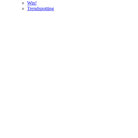
Win!
Trendspotting