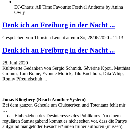
DJ-Charts: All Time Favourite Festival Anthems by Anina
Owly
Denk ich an Freiburg in der Nacht ...
Gespeichert von
Thorsten Leucht
am/um So, 28/06/2020 - 11:13
Denk ich an Freiburg in der Nacht ...
28. Juni 2020
Kultivierte Gedanken von Sergio Schmidt, Sévérine Kpoti, Matthias
Cromm, Tom Brane, Yvonne Morick, Tilo Buchholz, Dita Whip,
Ronny Pfreundschuh ...
Jonas Klingberg (Reach Another System)
Bei dem ganzen Geheule um Clubsterben und Totentanz fehlt mir
…
... das Einbeziehen des Desinteresses des Publikums. An einem
regulären Samstagabend kommt es nicht selten vor, dass die Partys
aufgrund mangelnder Besucher*innen früher aufhören (müssen).