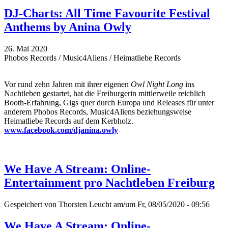
DJ-Charts: All Time Favourite Festival
Anthems by Anina Owly
26. Mai 2020
Phobos Records / Music4Aliens / Heimatliebe Records
Vor rund zehn Jahren mit ihrer eigenen
Owl Night Long
ins
Nachtleben gestartet, hat die Freiburgerin mittlerweile reichlich
Booth-Erfahrung, Gigs quer durch Europa und Releases für unter
anderem Phobos Records, Music4Aliens beziehungsweise
Heimatliebe Records auf dem Kerbholz.
www.facebook.com/djanina.owly
We Have A Stream: Online-
Entertainment pro Nachtleben Freiburg
Gespeichert von
Thorsten Leucht
am/um Fr, 08/05/2020 - 09:56
We Have A Stream: Online-