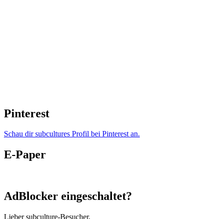
Pinterest
Schau dir subcultures Profil bei Pinterest an.
E-Paper
AdBlocker eingeschaltet?
Lieber subculture-Besucher,