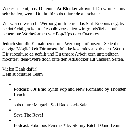
Wie es scheint, hast Du einen
AdBlocker
aktiviert. Du würdest uns
sehr helfen, wenn Du ihn für subculture.de ausschaltest.
Wir wissen wie sehr Werbung im Internet das Surf-Erlebnis negativ
beeinträchtigen kann. Deshalb verzichten wir grundsätzlich auf
penetrante Werbeformen wie Pop-Ups oder Overlays.
Jedoch sind die Einnahmen durch Werbung auf unserer Seite die
einzige Möglichkeit Dir unsere Inhalte kostenlos anzubieten. Wenn
Dir subculture.de gefällt und Du unsere Arbeit gern unterstützen
möchtest, deaktiviere doch bitte den AdBlocker auf unseren Seiten.
Vielen Dank dafür!
Dein subculture-Team
Podcast: 80s Emo Synth-Pop and New Romantic by Thorsten
Leucht
subculture Magazin Soli Backstock-Sale
Save The Rave!
Podcast: Fabulous Femmes* by Skinny Bitch DJane Team