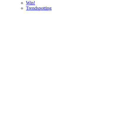
Win!
Trendspotting