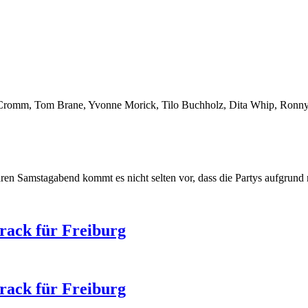
s Cromm, Tom Brane, Yvonne Morick, Tilo Buchholz, Dita Whip, Ronny
ären Samstagabend kommt es nicht selten vor, dass die Partys aufgrun
rack für Freiburg
rack für Freiburg