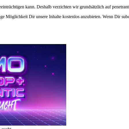
eeinträchtigen kann. Deshalb verzichten wir grundsätzlich auf penetr
e Möglichkeit Dir unsere Inhalte kostenlos anzubieten. Wenn Dir subcu