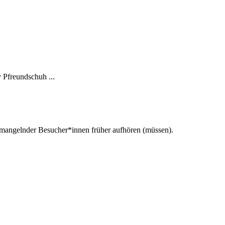
 Pfreundschuh ...
d mangelnder Besucher*innen früher aufhören (müssen).