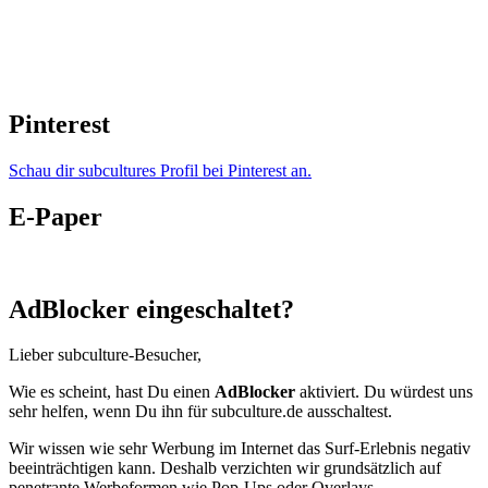
Pinterest
Schau dir subcultures Profil bei Pinterest an.
E-Paper
AdBlocker eingeschaltet?
Lieber subculture-Besucher,
Wie es scheint, hast Du einen
AdBlocker
aktiviert. Du würdest uns
sehr helfen, wenn Du ihn für subculture.de ausschaltest.
Wir wissen wie sehr Werbung im Internet das Surf-Erlebnis negativ
beeinträchtigen kann. Deshalb verzichten wir grundsätzlich auf
penetrante Werbeformen wie Pop-Ups oder Overlays.