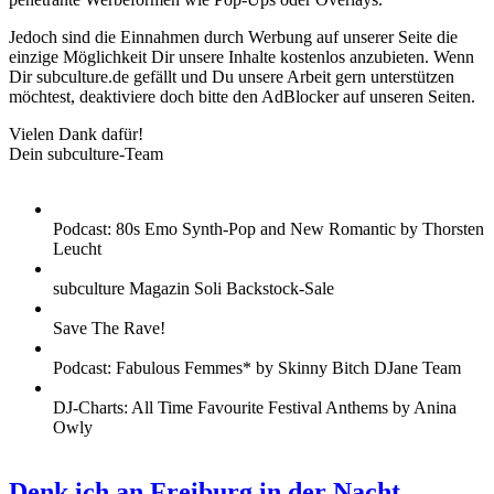
Jedoch sind die Einnahmen durch Werbung auf unserer Seite die
einzige Möglichkeit Dir unsere Inhalte kostenlos anzubieten. Wenn
Dir subculture.de gefällt und Du unsere Arbeit gern unterstützen
möchtest, deaktiviere doch bitte den AdBlocker auf unseren Seiten.
Vielen Dank dafür!
Dein subculture-Team
Podcast: 80s Emo Synth-Pop and New Romantic by Thorsten
Leucht
subculture Magazin Soli Backstock-Sale
Save The Rave!
Podcast: Fabulous Femmes* by Skinny Bitch DJane Team
DJ-Charts: All Time Favourite Festival Anthems by Anina
Owly
Denk ich an Freiburg in der Nacht ...