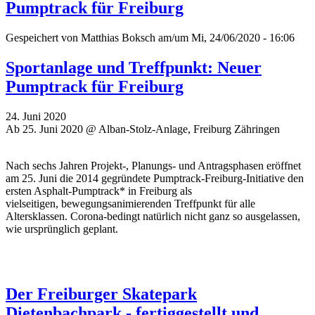
Pumptrack für Freiburg
Gespeichert von
Matthias Boksch
am/um Mi, 24/06/2020 - 16:06
Sportanlage und Treffpunkt: Neuer
Pumptrack für Freiburg
24. Juni 2020
Ab 25. Juni 2020 @ Alban-Stolz-Anlage, Freiburg Zähringen
Nach sechs Jahren Projekt-, Planungs- und Antragsphasen eröffnet
am 25. Juni die 2014 gegründete Pumptrack-Freiburg-Initiative den
ersten Asphalt-Pumptrack* in Freiburg als
vielseitigen, bewegungsanimierenden Treffpunkt für alle
Altersklassen. Corona-bedingt natürlich nicht ganz so ausgelassen,
wie ursprünglich geplant.
Der Freiburger Skatepark
Dietenbachpark - fertiggestellt und