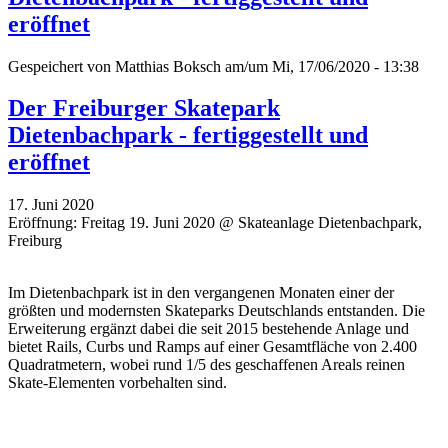
eröffnet
Gespeichert von
Matthias Boksch
am/um Mi, 17/06/2020 - 13:38
Der Freiburger Skatepark
Dietenbachpark - fertiggestellt und
eröffnet
17. Juni 2020
Eröffnung: Freitag 19. Juni 2020 @ Skateanlage Dietenbachpark,
Freiburg
Im Dietenbachpark ist in den vergangenen Monaten einer der
größten und modernsten Skateparks Deutschlands entstanden. Die
Erweiterung ergänzt dabei die seit 2015 bestehende Anlage und
bietet Rails, Curbs und Ramps auf einer Gesamtfläche von 2.400
Quadratmetern, wobei rund 1/5 des geschaffenen Areals reinen
Skate-Elementen vorbehalten sind.