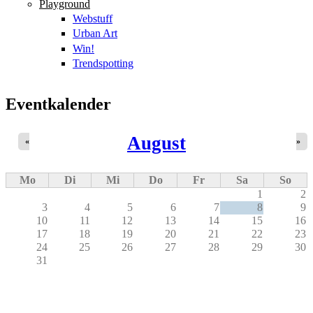
Playground
Webstuff
Urban Art
Win!
Trendspotting
Eventkalender
August
«
»
Mo
Di
Mi
Do
Fr
Sa
So
1
2
3
4
5
6
7
8
9
10
11
12
13
14
15
16
17
18
19
20
21
22
23
24
25
26
27
28
29
30
31