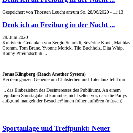
Gespeichert von
Thorsten Leucht
am/um So, 28/06/2020 - 11:13
Denk ich an Freiburg in der Nacht ...
28. Juni 2020
Kultivierte Gedanken von Sergio Schmidt, Sévérine Kpoti, Matthias
Cromm, Tom Brane, Yvonne Morick, Tilo Buchholz, Dita Whip,
Ronny Pfreundschuh ...
Jonas Klingberg (Reach Another System)
Bei dem ganzen Geheule um Clubsterben und Totentanz fehlt mir
…
... das Einbeziehen des Desinteresses des Publikums. An einem
regulären Samstagabend kommt es nicht selten vor, dass die Partys
aufgrund mangelnder Besucher*innen früher aufhören (müssen).
Sportanlage und Treffpunkt: Neuer