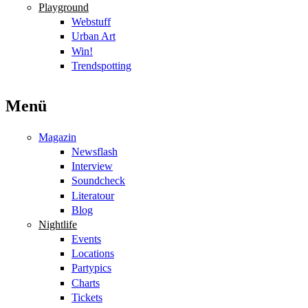
Playground
Webstuff
Urban Art
Win!
Trendspotting
Menü
Magazin
Newsflash
Interview
Soundcheck
Literatour
Blog
Nightlife
Events
Locations
Partypics
Charts
Tickets