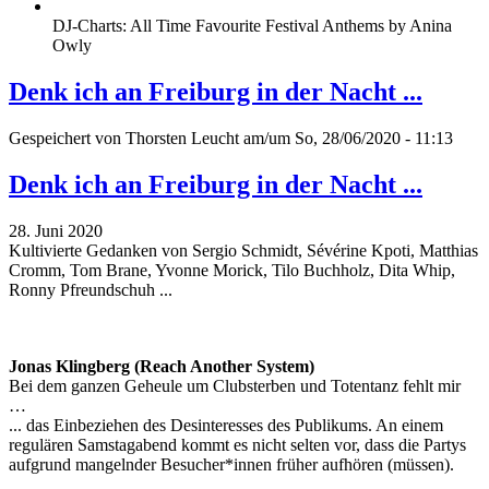
DJ-Charts: All Time Favourite Festival Anthems by Anina
Owly
Denk ich an Freiburg in der Nacht ...
Gespeichert von
Thorsten Leucht
am/um So, 28/06/2020 - 11:13
Denk ich an Freiburg in der Nacht ...
28. Juni 2020
Kultivierte Gedanken von Sergio Schmidt, Sévérine Kpoti, Matthias
Cromm, Tom Brane, Yvonne Morick, Tilo Buchholz, Dita Whip,
Ronny Pfreundschuh ...
Jonas Klingberg (Reach Another System)
Bei dem ganzen Geheule um Clubsterben und Totentanz fehlt mir
…
... das Einbeziehen des Desinteresses des Publikums. An einem
regulären Samstagabend kommt es nicht selten vor, dass die Partys
aufgrund mangelnder Besucher*innen früher aufhören (müssen).