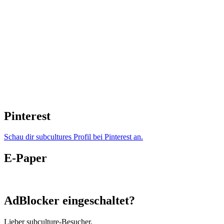
Pinterest
Schau dir subcultures Profil bei Pinterest an.
E-Paper
AdBlocker eingeschaltet?
Lieber subculture-Besucher,