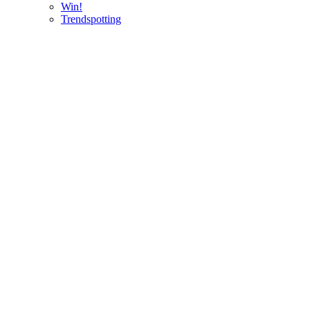
Win!
Trendspotting