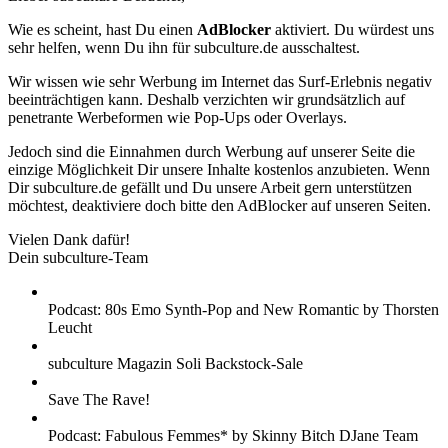
Wie es scheint, hast Du einen
AdBlocker
aktiviert. Du würdest uns
sehr helfen, wenn Du ihn für subculture.de ausschaltest.
Wir wissen wie sehr Werbung im Internet das Surf-Erlebnis negativ
beeinträchtigen kann. Deshalb verzichten wir grundsätzlich auf
penetrante Werbeformen wie Pop-Ups oder Overlays.
Jedoch sind die Einnahmen durch Werbung auf unserer Seite die
einzige Möglichkeit Dir unsere Inhalte kostenlos anzubieten. Wenn
Dir subculture.de gefällt und Du unsere Arbeit gern unterstützen
möchtest, deaktiviere doch bitte den AdBlocker auf unseren Seiten.
Vielen Dank dafür!
Dein subculture-Team
Podcast: 80s Emo Synth-Pop and New Romantic by Thorsten
Leucht
subculture Magazin Soli Backstock-Sale
Save The Rave!
Podcast: Fabulous Femmes* by Skinny Bitch DJane Team