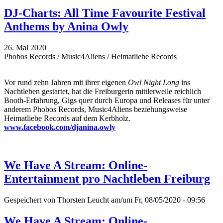
DJ-Charts: All Time Favourite Festival
Anthems by Anina Owly
26. Mai 2020
Phobos Records / Music4Aliens / Heimatliebe Records
Vor rund zehn Jahren mit ihrer eigenen
Owl Night Long
ins
Nachtleben gestartet, hat die Freiburgerin mittlerweile reichlich
Booth-Erfahrung, Gigs quer durch Europa und Releases für unter
anderem Phobos Records, Music4Aliens beziehungsweise
Heimatliebe Records auf dem Kerbholz.
www.facebook.com/djanina.owly
We Have A Stream: Online-
Entertainment pro Nachtleben Freiburg
Gespeichert von
Thorsten Leucht
am/um Fr, 08/05/2020 - 09:56
We Have A Stream: Online-