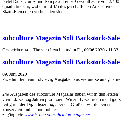
bietet Rails, Curbs und Ramps auf einer Gesamtfläche von 2.400
Quadratmetern, wobei rund 1/5 des geschaffenen Areals reinen
Skate-Elementen vorbehalten sind.
subculture Magazin Soli Backstock-Sale
Gespeichert von
Thorsten Leucht
am/um Di, 09/06/2020 - 11:33
subculture Magazin Soli Backstock-Sale
09. Juni 2020
Zweihundertneunundvierzig Ausgaben aus vierundzwanzig Jahren
249 Ausgaben des subculture Magazins haben wir in den letzten
vierundzwanzig Jahren produziert. Wir sind zwar noch nicht ganz
fertig mit der Digitalisierung, aber ein Großteil wurde bereits
konserviert und ist nun online
zugänglich:
www.issuu.com/subculturemagazine