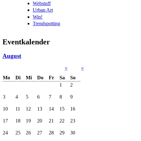
Webstuff
Urban Art
Win!
Trendspotting
Eventkalender
August
«
»
Mo
Di
Mi
Do
Fr
Sa
So
1
2
3
4
5
6
7
8
9
10
11
12
13
14
15
16
17
18
19
20
21
22
23
24
25
26
27
28
29
30