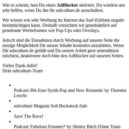
Wie es scheint, hast Du einen
AdBlocker
aktiviert. Du würdest uns
sehr helfen, wenn Du ihn für subculture.de ausschaltest.
Wir wissen wie sehr Werbung im Internet das Surf-Erlebnis negativ
beeinträchtigen kann. Deshalb verzichten wir grundsätzlich auf
penetrante Werbeformen wie Pop-Ups oder Overlays.
Jedoch sind die Einnahmen durch Werbung auf unserer Seite die
einzige Möglichkeit Dir unsere Inhalte kostenlos anzubieten. Wenn
Dir subculture.de gefällt und Du unsere Arbeit gern unterstützen
möchtest, deaktiviere doch bitte den AdBlocker auf unseren Seiten.
Vielen Dank dafür!
Dein subculture-Team
Podcast: 80s Emo Synth-Pop and New Romantic by Thorsten
Leucht
subculture Magazin Soli Backstock-Sale
Save The Rave!
Podcast: Fabulous Femmes* by Skinny Bitch DJane Team