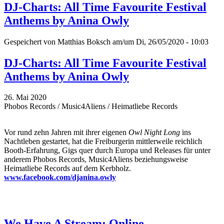
DJ-Charts: All Time Favourite Festival
Anthems by Anina Owly
Gespeichert von
Matthias Boksch
am/um Di, 26/05/2020 - 10:03
DJ-Charts: All Time Favourite Festival
Anthems by Anina Owly
26. Mai 2020
Phobos Records / Music4Aliens / Heimatliebe Records
Vor rund zehn Jahren mit ihrer eigenen
Owl Night Long
ins
Nachtleben gestartet, hat die Freiburgerin mittlerweile reichlich
Booth-Erfahrung, Gigs quer durch Europa und Releases für unter
anderem Phobos Records, Music4Aliens beziehungsweise
Heimatliebe Records auf dem Kerbholz.
www.facebook.com/djanina.owly
We Have A Stream: Online-