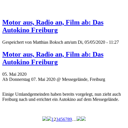
Motor aus, Radio an, Film ab: Das
Autokino Freiburg
Gespeichert von
Matthias Boksch
am/um Di, 05/05/2020 - 11:27
Motor aus, Radio an, Film ab: Das
Autokino Freiburg
05. Mai 2020
Ab Donnerstag 07. Mai 2020 @ Messegelände, Freiburg
Einige Umlandgemeinden haben bereits vorgelegt, nun zieht auch
Freiburg nach und errichtet ein Autokino auf dem Messegelände.
1
2
3
4
5
6
7
8
9
…
Seiten