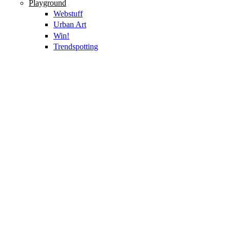
Playground
Webstuff
Urban Art
Win!
Trendspotting