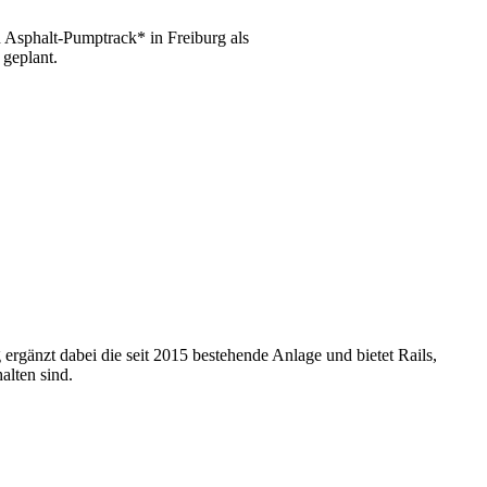
n Asphalt-Pumptrack* in Freiburg als
 geplant.
rgänzt dabei die seit 2015 bestehende Anlage und bietet Rails,
alten sind.