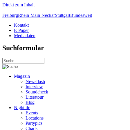
Direkt zum Inhalt
Freiburg
Rhein-Main-Neckar
Stuttgart
Bundesweit
Kontakt
E-Paper
Mediadaten
Suchformular
Magazin
Newsflash
Interview
Soundcheck
Literatour
Blog
Nightlife
Events
Locations
Partypics
Charts