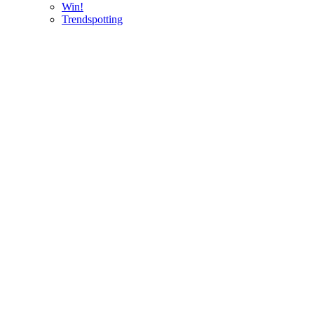
Win!
Trendspotting