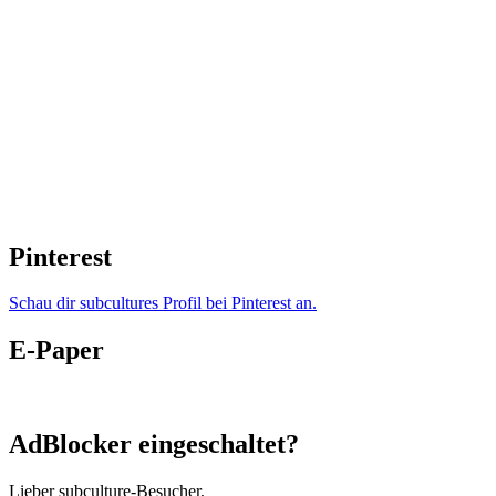
Pinterest
Schau dir subcultures Profil bei Pinterest an.
E-Paper
AdBlocker eingeschaltet?
Lieber subculture-Besucher,