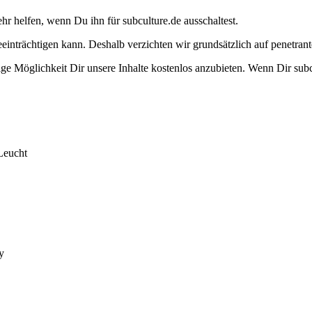
ehr helfen, wenn Du ihn für subculture.de ausschaltest.
eeinträchtigen kann. Deshalb verzichten wir grundsätzlich auf penetr
e Möglichkeit Dir unsere Inhalte kostenlos anzubieten. Wenn Dir subcu
Leucht
y