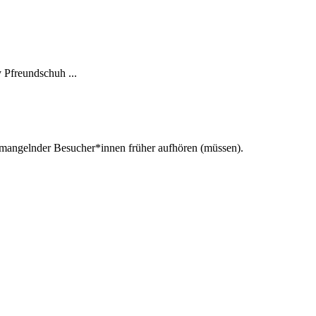
 Pfreundschuh ...
d mangelnder Besucher*innen früher aufhören (müssen).