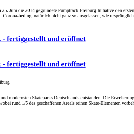
 25. Juni die 2014 gegründete Pumptrack-Freiburg-Initiative den erste
. Corona-bedingt natürlich nicht ganz so ausgelassen, wie ursprünglich
 fertiggestellt und eröffnet
 fertiggestellt und eröffnet
iburg
und modernsten Skateparks Deutschlands entstanden. Die Erweiterung e
obei rund 1/5 des geschaffenen Areals reinen Skate-Elementen vorbeh