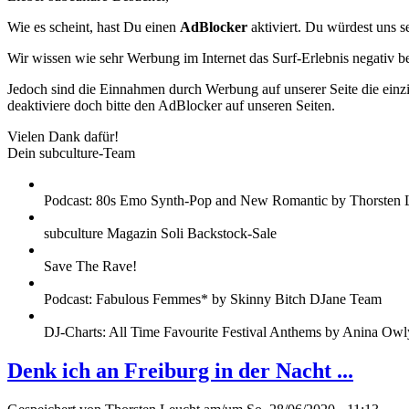
Wie es scheint, hast Du einen
AdBlocker
aktiviert. Du würdest uns s
Wir wissen wie sehr Werbung im Internet das Surf-Erlebnis negativ b
Jedoch sind die Einnahmen durch Werbung auf unserer Seite die einzig
deaktiviere doch bitte den AdBlocker auf unseren Seiten.
Vielen Dank dafür!
Dein subculture-Team
Podcast: 80s Emo Synth-Pop and New Romantic by Thorsten 
subculture Magazin Soli Backstock-Sale
Save The Rave!
Podcast: Fabulous Femmes* by Skinny Bitch DJane Team
DJ-Charts: All Time Favourite Festival Anthems by Anina Owl
Denk ich an Freiburg in der Nacht ...