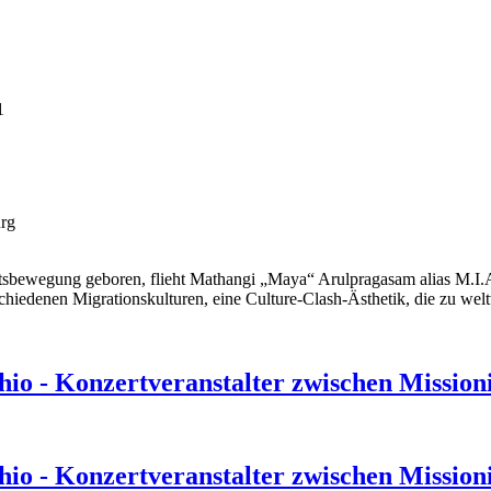
1
rg
tsbewegung geboren, flieht Mathangi „Maya“ Arulpragasam alias M.I.A
chiedenen Migrationskulturen, eine Culture-Clash-Ästhetik, die zu welt
hio - Konzertveranstalter zwischen Missio
hio - Konzertveranstalter zwischen Missio