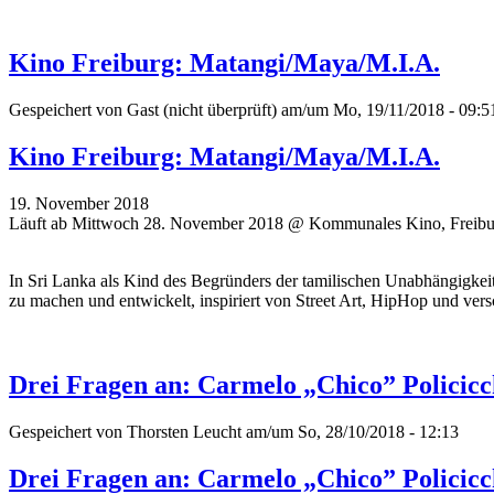
Kino Freiburg: Matangi/Maya/M.I.A.
Gespeichert von
Gast (nicht überprüft)
am/um Mo, 19/11/2018 - 09:5
Kino Freiburg: Matangi/Maya/M.I.A.
19. November 2018
Läuft ab Mittwoch 28. November 2018 @ Kommunales Kino, Freibu
In Sri Lanka als Kind des Begründers der tamilischen Unabhängigkei
zu machen und entwickelt, inspiriert von Street Art, HipHop und vers
Drei Fragen an: Carmelo „Chico” Policicc
Gespeichert von
Thorsten Leucht
am/um So, 28/10/2018 - 12:13
Drei Fragen an: Carmelo „Chico” Policicc