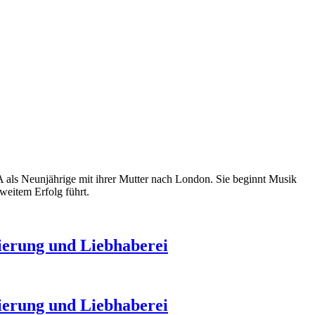
 als Neunjährige mit ihrer Mutter nach London. Sie beginnt Musik
weitem Erfolg führt.
nierung und Liebhaberei
nierung und Liebhaberei