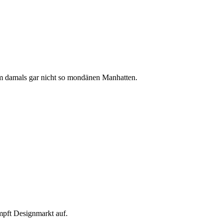
m damals gar nicht so mondänen Manhatten.
mpft Designmarkt auf.