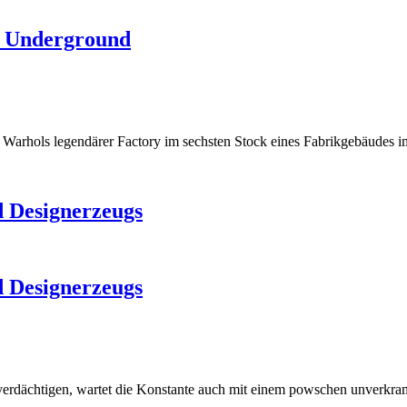
t Underground
arhols legendärer Factory im sechsten Stock eines Fabrikgebäudes i
 Designerzeugs
 Designerzeugs
verdächtigen, wartet die Konstante auch mit einem powschen unverkra