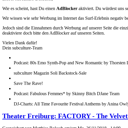
Wie es scheint, hast Du einen
AdBlocker
aktiviert. Du würdest uns s
Wir wissen wie sehr Werbung im Internet das Surf-Erlebnis negativ b
Jedoch sind die Einnahmen durch Werbung auf unserer Seite die einzig
deaktiviere doch bitte den AdBlocker auf unseren Seiten.
Vielen Dank dafür!
Dein subculture-Team
Podcast: 80s Emo Synth-Pop and New Romantic by Thorsten 
subculture Magazin Soli Backstock-Sale
Save The Rave!
Podcast: Fabulous Femmes* by Skinny Bitch DJane Team
DJ-Charts: All Time Favourite Festival Anthems by Anina Owl
Theater Freiburg: FACTORY - The Velve