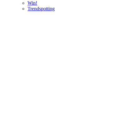
Win!
Trendspotting