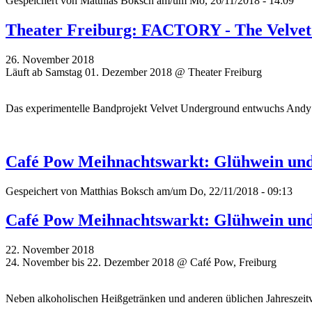
Gespeichert von
Matthias Boksch
am/um Mo, 26/11/2018 - 14:09
Theater Freiburg: FACTORY - The Velve
26. November 2018
Läuft ab Samstag 01. Dezember 2018 @ Theater Freiburg
Das experimentelle Bandprojekt Velvet Underground entwuchs Andy W
Café Pow Meihnachtswarkt: Glühwein und
Gespeichert von
Matthias Boksch
am/um Do, 22/11/2018 - 09:13
Café Pow Meihnachtswarkt: Glühwein und
22. November 2018
24. November bis 22. Dezember 2018 @ Café Pow, Freiburg
Neben alkoholischen Heißgetränken und anderen üblichen Jahreszeit