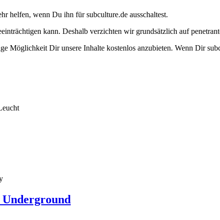
ehr helfen, wenn Du ihn für subculture.de ausschaltest.
eeinträchtigen kann. Deshalb verzichten wir grundsätzlich auf penetr
e Möglichkeit Dir unsere Inhalte kostenlos anzubieten. Wenn Dir subcu
Leucht
y
t Underground