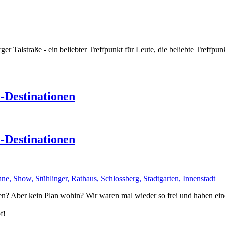
r Talstraße - ein beliebter Treffpunkt für Leute, die beliebte Treffpu
-Destinationen
-Destinationen
? Aber kein Plan wohin? Wir waren mal wieder so frei und haben eine 
f!