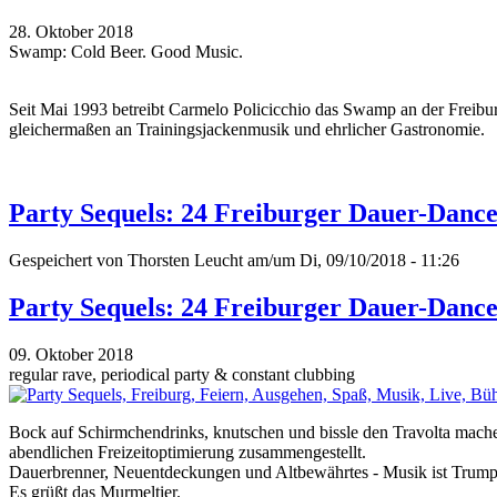
28. Oktober 2018
Swamp: Cold Beer. Good Music.
Seit Mai 1993 betreibt Carmelo Policicchio das Swamp an der Freiburge
gleichermaßen an Trainingsjackenmusik und ehrlicher Gastronomie.
Party Sequels: 24 Freiburger Dauer-Dance
Gespeichert von
Thorsten Leucht
am/um Di, 09/10/2018 - 11:26
Party Sequels: 24 Freiburger Dauer-Dance
09. Oktober 2018
regular rave, periodical party & constant clubbing
Bock auf Schirmchendrinks, knutschen und bissle den Travolta machen
abendlichen Freizeitoptimierung zusammengestellt.
Dauerbrenner, Neuentdeckungen und Altbewährtes - Musik ist Trump
Es grüßt das Murmeltier.