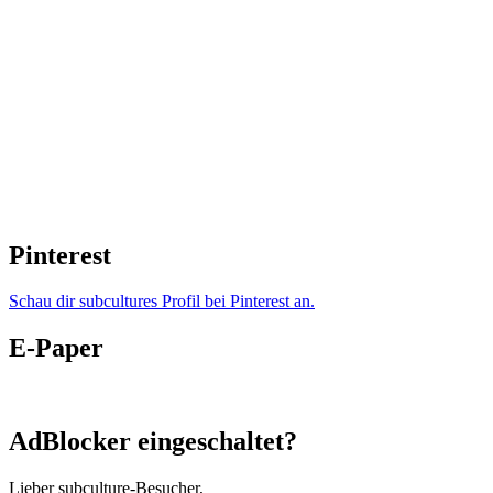
Pinterest
Schau dir subcultures Profil bei Pinterest an.
E-Paper
AdBlocker eingeschaltet?
Lieber subculture-Besucher,