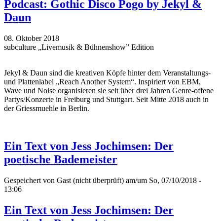
Podcast: Gothic Disco Pogo by Jekyl &
Daun
08. Oktober 2018
subculture „Livemusik & Bühnenshow” Edition
Jekyl & Daun sind die kreativen Köpfe hinter dem Veranstaltungs-
und Plattenlabel „Reach Another System“. Inspiriert von EBM,
Wave und Noise organisieren sie seit über drei Jahren Genre-offene
Partys/Konzerte in Freiburg und Stuttgart. Seit Mitte 2018 auch in
der Griessmuehle in Berlin.
Ein Text von Jess Jochimsen: Der
poetische Bademeister
Gespeichert von
Gast (nicht überprüft)
am/um So, 07/10/2018 -
13:06
Ein Text von Jess Jochimsen: Der