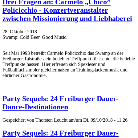
Drei Fragen an: Carmelo „Chico”
Policicchio - Konzertveranstalter
zwischen Missionierung und Liebhaberei
28. Oktober 2018
Swamp: Cold Beer. Good Music.
Seit Mai 1993 betreibt Carmelo Policicchio das Swamp an der
Freiburger Talstraße - ein beliebter Treffpunkt für Leute, die beliebte
Treffpunkte hassen. Hier erfreuen sich Spexleser und
Fußballfachsimpler gleichermaßen an Trainingsjackenmusik und
ehrlicher Gastronomie.
Party Sequels: 24 Freiburger Dauer-
Dance-Destinationen
Gespeichert von
Thorsten Leucht
am/um Di, 09/10/2018 - 11:26
Party Sequels: 24 Freiburger Dauer-