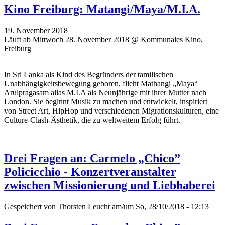
Kino Freiburg: Matangi/Maya/M.I.A.
19. November 2018
Läuft ab Mittwoch 28. November 2018 @ Kommunales Kino,
Freiburg
In Sri Lanka als Kind des Begründers der tamilischen
Unabhängigkeitsbewegung geboren, flieht Mathangi „Maya“
Arulpragasam alias M.I.A als Neunjährige mit ihrer Mutter nach
London. Sie beginnt Musik zu machen und entwickelt, inspiriert
von Street Art, HipHop und verschiedenen Migrationskulturen, eine
Culture-Clash-Ästhetik, die zu weltweitem Erfolg führt.
Drei Fragen an: Carmelo „Chico”
Policicchio - Konzertveranstalter
zwischen Missionierung und Liebhaberei
Gespeichert von
Thorsten Leucht
am/um So, 28/10/2018 - 12:13