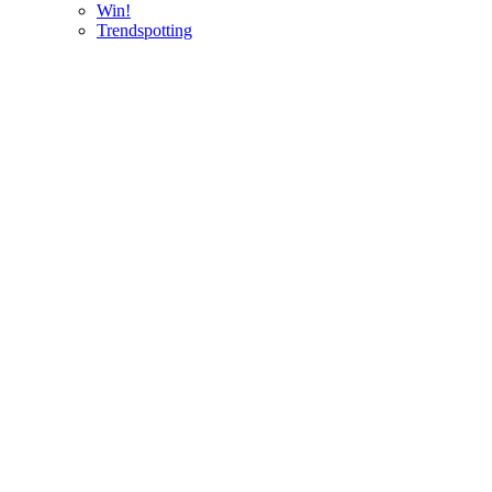
Win!
Trendspotting