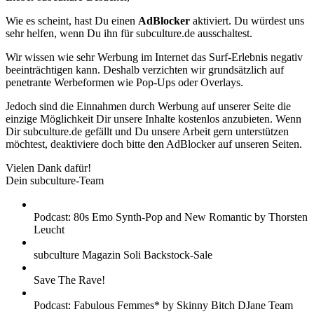
Wie es scheint, hast Du einen
AdBlocker
aktiviert. Du würdest uns
sehr helfen, wenn Du ihn für subculture.de ausschaltest.
Wir wissen wie sehr Werbung im Internet das Surf-Erlebnis negativ
beeinträchtigen kann. Deshalb verzichten wir grundsätzlich auf
penetrante Werbeformen wie Pop-Ups oder Overlays.
Jedoch sind die Einnahmen durch Werbung auf unserer Seite die
einzige Möglichkeit Dir unsere Inhalte kostenlos anzubieten. Wenn
Dir subculture.de gefällt und Du unsere Arbeit gern unterstützen
möchtest, deaktiviere doch bitte den AdBlocker auf unseren Seiten.
Vielen Dank dafür!
Dein subculture-Team
Podcast: 80s Emo Synth-Pop and New Romantic by Thorsten
Leucht
subculture Magazin Soli Backstock-Sale
Save The Rave!
Podcast: Fabulous Femmes* by Skinny Bitch DJane Team