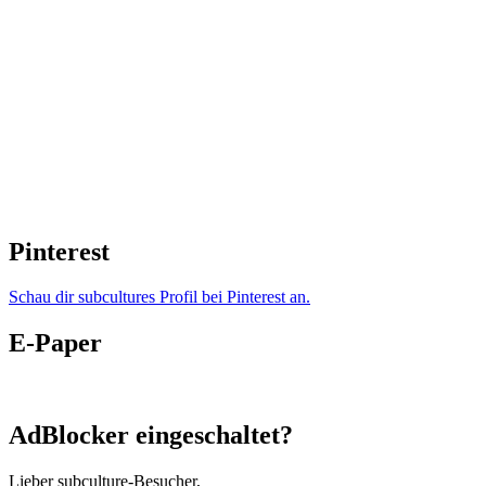
Pinterest
Schau dir subcultures Profil bei Pinterest an.
E-Paper
AdBlocker eingeschaltet?
Lieber subculture-Besucher,