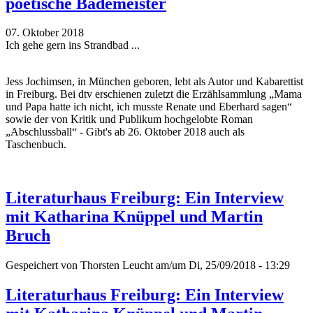
poetische Bademeister
07. Oktober 2018
Ich gehe gern ins Strandbad ...
Jess Jochimsen, in München geboren, lebt als Autor und Kabarettist
in Freiburg. Bei dtv erschienen zuletzt die Erzählsammlung „Mama
und Papa hatte ich nicht, ich musste Renate und Eberhard sagen“
sowie der von Kritik und Publikum hochgelobte Roman
„Abschlussball“ - Gibt's ab 26. Oktober 2018 auch als
Taschenbuch.
Literaturhaus Freiburg: Ein Interview
mit Katharina Knüppel und Martin
Bruch
Gespeichert von
Thorsten Leucht
am/um Di, 25/09/2018 - 13:29
Literaturhaus Freiburg: Ein Interview