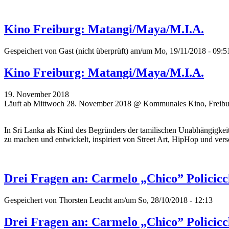
Kino Freiburg: Matangi/Maya/M.I.A.
Gespeichert von
Gast (nicht überprüft)
am/um Mo, 19/11/2018 - 09:5
Kino Freiburg: Matangi/Maya/M.I.A.
19. November 2018
Läuft ab Mittwoch 28. November 2018 @ Kommunales Kino, Freibu
In Sri Lanka als Kind des Begründers der tamilischen Unabhängigkei
zu machen und entwickelt, inspiriert von Street Art, HipHop und vers
Drei Fragen an: Carmelo „Chico” Policicc
Gespeichert von
Thorsten Leucht
am/um So, 28/10/2018 - 12:13
Drei Fragen an: Carmelo „Chico” Policicc