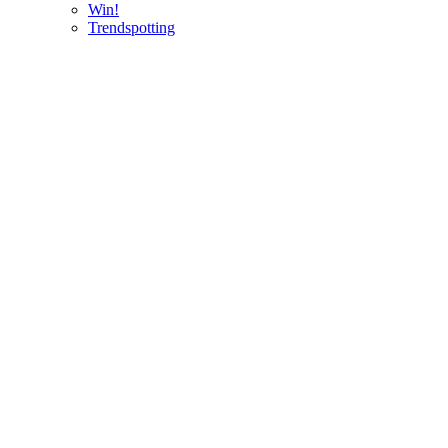
Win!
Trendspotting