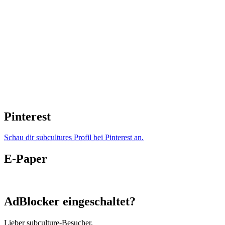
Pinterest
Schau dir subcultures Profil bei Pinterest an.
E-Paper
AdBlocker eingeschaltet?
Lieber subculture-Besucher,