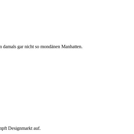
m damals gar nicht so mondänen Manhatten.
mpft Designmarkt auf.