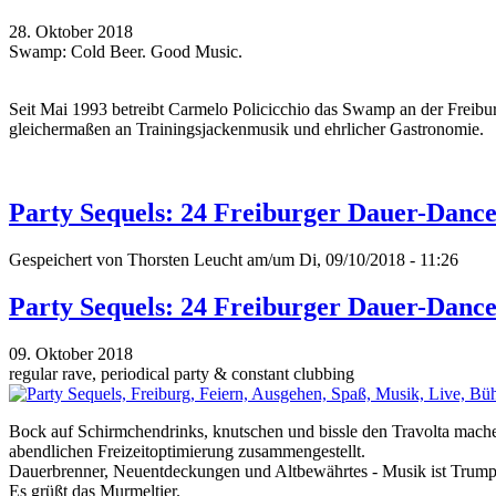
28. Oktober 2018
Swamp: Cold Beer. Good Music.
Seit Mai 1993 betreibt Carmelo Policicchio das Swamp an der Freiburge
gleichermaßen an Trainingsjackenmusik und ehrlicher Gastronomie.
Party Sequels: 24 Freiburger Dauer-Dance
Gespeichert von
Thorsten Leucht
am/um Di, 09/10/2018 - 11:26
Party Sequels: 24 Freiburger Dauer-Dance
09. Oktober 2018
regular rave, periodical party & constant clubbing
Bock auf Schirmchendrinks, knutschen und bissle den Travolta machen
abendlichen Freizeitoptimierung zusammengestellt.
Dauerbrenner, Neuentdeckungen und Altbewährtes - Musik ist Trump
Es grüßt das Murmeltier.