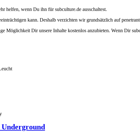
ehr helfen, wenn Du ihn für subculture.de ausschaltest.
eeinträchtigen kann. Deshalb verzichten wir grundsätzlich auf penetr
e Möglichkeit Dir unsere Inhalte kostenlos anzubieten. Wenn Dir subcu
Leucht
y
t Underground