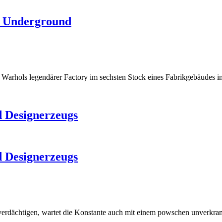
t Underground
arhols legendärer Factory im sechsten Stock eines Fabrikgebäudes i
 Designerzeugs
 Designerzeugs
verdächtigen, wartet die Konstante auch mit einem powschen unverkra