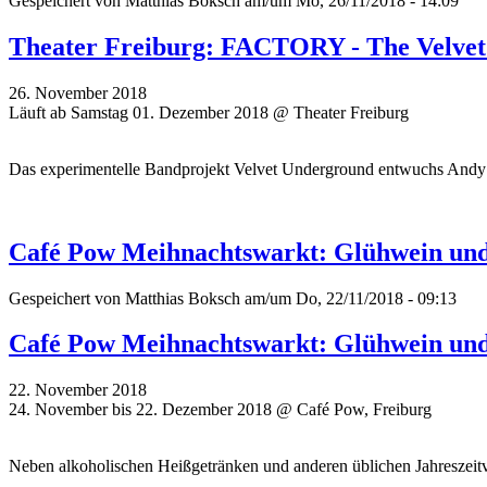
Gespeichert von
Matthias Boksch
am/um Mo, 26/11/2018 - 14:09
Theater Freiburg: FACTORY - The Velve
26. November 2018
Läuft ab Samstag 01. Dezember 2018 @ Theater Freiburg
Das experimentelle Bandprojekt Velvet Underground entwuchs Andy W
Café Pow Meihnachtswarkt: Glühwein und
Gespeichert von
Matthias Boksch
am/um Do, 22/11/2018 - 09:13
Café Pow Meihnachtswarkt: Glühwein und
22. November 2018
24. November bis 22. Dezember 2018 @ Café Pow, Freiburg
Neben alkoholischen Heißgetränken und anderen üblichen Jahreszeit