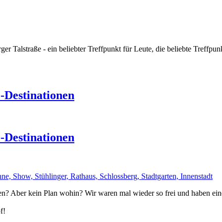
r Talstraße - ein beliebter Treffpunkt für Leute, die beliebte Treffpu
-Destinationen
-Destinationen
? Aber kein Plan wohin? Wir waren mal wieder so frei und haben eine 
f!