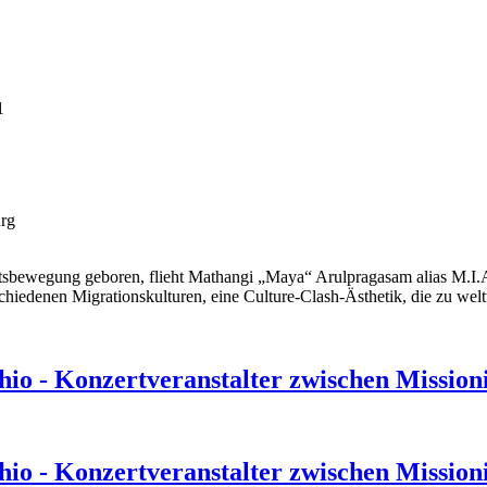
1
rg
tsbewegung geboren, flieht Mathangi „Maya“ Arulpragasam alias M.I.A
chiedenen Migrationskulturen, eine Culture-Clash-Ästhetik, die zu welt
hio - Konzertveranstalter zwischen Missio
hio - Konzertveranstalter zwischen Missio