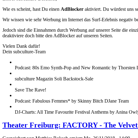
Wie es scheint, hast Du einen
AdBlocker
aktiviert. Du würdest uns s
Wir wissen wie sehr Werbung im Internet das Surf-Erlebnis negativ b
Jedoch sind die Einnahmen durch Werbung auf unserer Seite die einzig
deaktiviere doch bitte den AdBlocker auf unseren Seiten.
Vielen Dank dafür!
Dein subculture-Team
Podcast: 80s Emo Synth-Pop and New Romantic by Thorsten 
subculture Magazin Soli Backstock-Sale
Save The Rave!
Podcast: Fabulous Femmes* by Skinny Bitch DJane Team
DJ-Charts: All Time Favourite Festival Anthems by Anina Owl
Theater Freiburg: FACTORY - The Velve