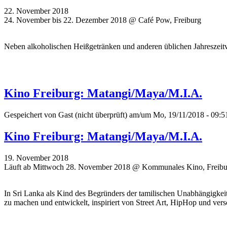
22. November 2018
24. November bis 22. Dezember 2018 @ Café Pow, Freiburg
Neben alkoholischen Heißgetränken und anderen üblichen Jahreszeit
Kino Freiburg: Matangi/Maya/M.I.A.
Gespeichert von
Gast (nicht überprüft)
am/um Mo, 19/11/2018 - 09:5
Kino Freiburg: Matangi/Maya/M.I.A.
19. November 2018
Läuft ab Mittwoch 28. November 2018 @ Kommunales Kino, Freibu
In Sri Lanka als Kind des Begründers der tamilischen Unabhängigkei
zu machen und entwickelt, inspiriert von Street Art, HipHop und vers