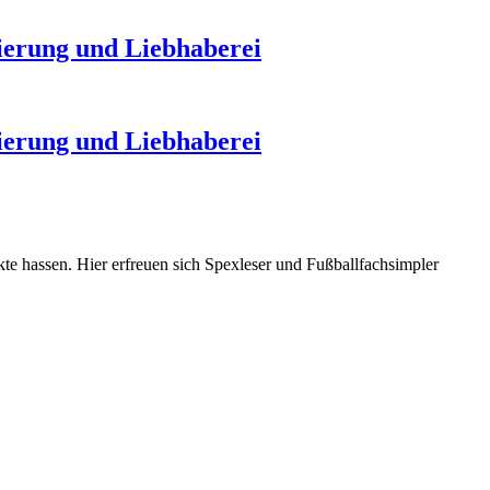
nierung und Liebhaberei
nierung und Liebhaberei
nkte hassen. Hier erfreuen sich Spexleser und Fußballfachsimpler