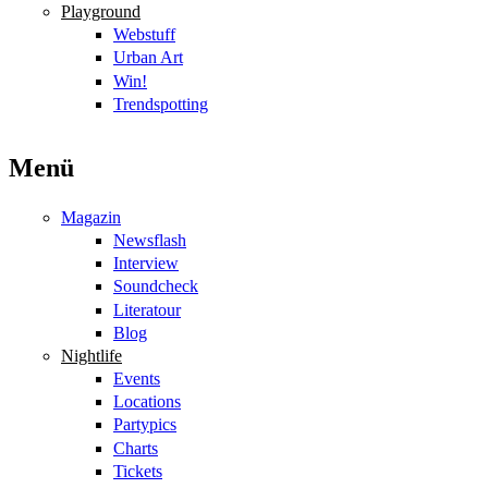
Playground
Webstuff
Urban Art
Win!
Trendspotting
Menü
Magazin
Newsflash
Interview
Soundcheck
Literatour
Blog
Nightlife
Events
Locations
Partypics
Charts
Tickets