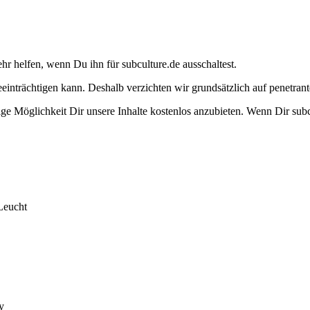
ehr helfen, wenn Du ihn für subculture.de ausschaltest.
eeinträchtigen kann. Deshalb verzichten wir grundsätzlich auf penetr
e Möglichkeit Dir unsere Inhalte kostenlos anzubieten. Wenn Dir subcu
Leucht
y