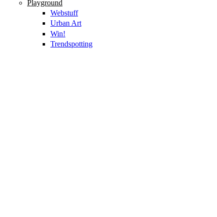
Playground
Webstuff
Urban Art
Win!
Trendspotting