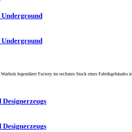
t Underground
t Underground
arhols legendärer Factory im sechsten Stock eines Fabrikgebäudes i
 Designerzeugs
 Designerzeugs