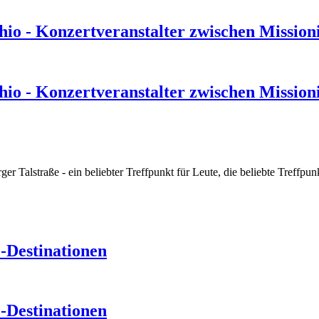
hio - Konzertveranstalter zwischen Missio
hio - Konzertveranstalter zwischen Missio
r Talstraße - ein beliebter Treffpunkt für Leute, die beliebte Treffpu
-Destinationen
-Destinationen