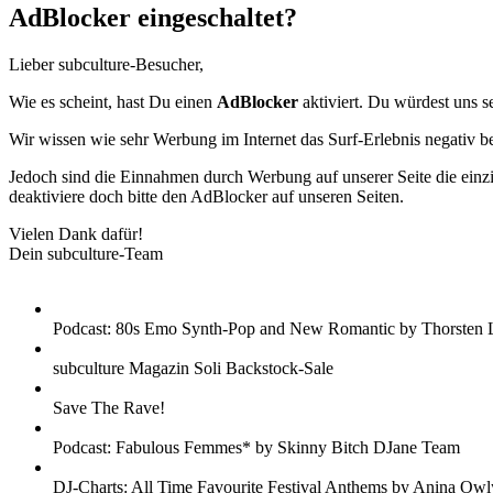
AdBlocker eingeschaltet?
Lieber subculture-Besucher,
Wie es scheint, hast Du einen
AdBlocker
aktiviert. Du würdest uns s
Wir wissen wie sehr Werbung im Internet das Surf-Erlebnis negativ b
Jedoch sind die Einnahmen durch Werbung auf unserer Seite die einzig
deaktiviere doch bitte den AdBlocker auf unseren Seiten.
Vielen Dank dafür!
Dein subculture-Team
Podcast: 80s Emo Synth-Pop and New Romantic by Thorsten 
subculture Magazin Soli Backstock-Sale
Save The Rave!
Podcast: Fabulous Femmes* by Skinny Bitch DJane Team
DJ-Charts: All Time Favourite Festival Anthems by Anina Owl