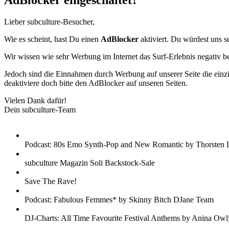
AdBlocker eingeschaltet?
Lieber subculture-Besucher,
Wie es scheint, hast Du einen
AdBlocker
aktiviert. Du würdest uns s
Wir wissen wie sehr Werbung im Internet das Surf-Erlebnis negativ b
Jedoch sind die Einnahmen durch Werbung auf unserer Seite die einzig
deaktiviere doch bitte den AdBlocker auf unseren Seiten.
Vielen Dank dafür!
Dein subculture-Team
Podcast: 80s Emo Synth-Pop and New Romantic by Thorsten 
subculture Magazin Soli Backstock-Sale
Save The Rave!
Podcast: Fabulous Femmes* by Skinny Bitch DJane Team
DJ-Charts: All Time Favourite Festival Anthems by Anina Owl