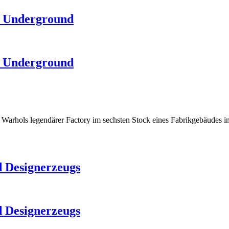
t Underground
t Underground
arhols legendärer Factory im sechsten Stock eines Fabrikgebäudes i
 Designerzeugs
 Designerzeugs