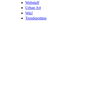
Webstuff
Urban Art
Win!
Trendspotting