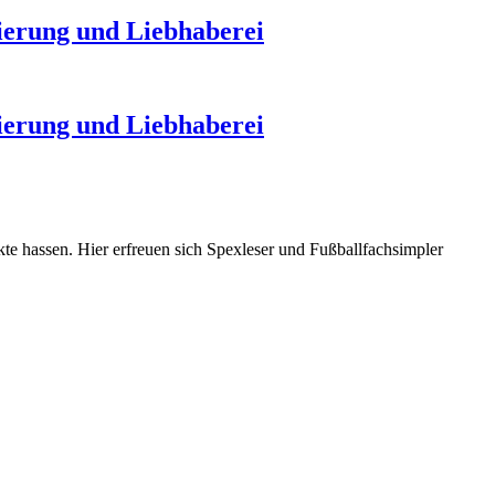
nierung und Liebhaberei
nierung und Liebhaberei
nkte hassen. Hier erfreuen sich Spexleser und Fußballfachsimpler