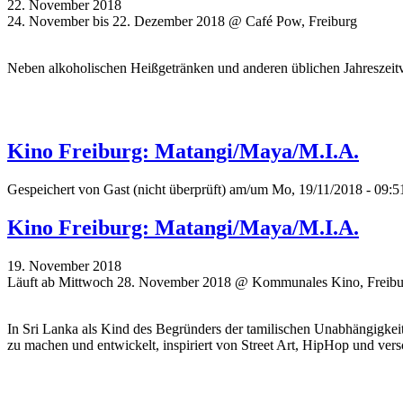
22. November 2018
24. November bis 22. Dezember 2018 @ Café Pow, Freiburg
Neben alkoholischen Heißgetränken und anderen üblichen Jahreszeit
Kino Freiburg: Matangi/Maya/M.I.A.
Gespeichert von
Gast (nicht überprüft)
am/um Mo, 19/11/2018 - 09:5
Kino Freiburg: Matangi/Maya/M.I.A.
19. November 2018
Läuft ab Mittwoch 28. November 2018 @ Kommunales Kino, Freibu
In Sri Lanka als Kind des Begründers der tamilischen Unabhängigkei
zu machen und entwickelt, inspiriert von Street Art, HipHop und vers