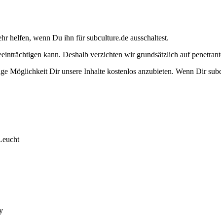
ehr helfen, wenn Du ihn für subculture.de ausschaltest.
eeinträchtigen kann. Deshalb verzichten wir grundsätzlich auf penetr
e Möglichkeit Dir unsere Inhalte kostenlos anzubieten. Wenn Dir subcu
Leucht
y