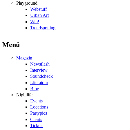
Playground
Webstuff
Urban Art
Win!
Trendspotting
Menü
Magazin
Newsflash
Interview
Soundcheck
Literatour
Blog
Nightlife
Events
Locations
Partypics
Charts
Tickets