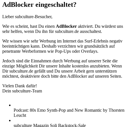
AdBlocker eingeschaltet?
Lieber subculture-Besucher,
Wie es scheint, hast Du einen
AdBlocker
aktiviert. Du würdest uns
sehr helfen, wenn Du ihn für subculture.de ausschaltest.
Wir wissen wie sehr Werbung im Internet das Surf-Erlebnis negativ
beeinträchtigen kann. Deshalb verzichten wir grundsätzlich auf
penetrante Werbeformen wie Pop-Ups oder Overlays.
Jedoch sind die Einnahmen durch Werbung auf unserer Seite die
einzige Möglichkeit Dir unsere Inhalte kostenlos anzubieten. Wenn
Dir subculture.de gefällt und Du unsere Arbeit gern unterstützen
möchtest, deaktiviere doch bitte den AdBlocker auf unseren Seiten.
Vielen Dank dafür!
Dein subculture-Team
Podcast: 80s Emo Synth-Pop and New Romantic by Thorsten
Leucht
subculture Magazin Soli Backstock-Sale