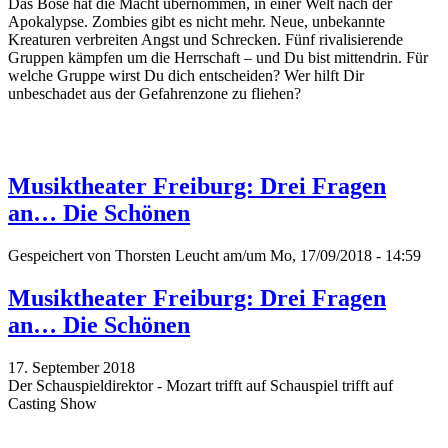
Das Böse hat die Macht übernommen, in einer Welt nach der
Apokalypse. Zombies gibt es nicht mehr. Neue, unbekannte
Kreaturen verbreiten Angst und Schrecken. Fünf rivalisierende
Gruppen kämpfen um die Herrschaft – und Du bist mittendrin. Für
welche Gruppe wirst Du dich entscheiden? Wer hilft Dir
unbeschadet aus der Gefahrenzone zu fliehen?
Musiktheater Freiburg: Drei Fragen
an… Die Schönen
Gespeichert von
Thorsten Leucht
am/um Mo, 17/09/2018 - 14:59
Musiktheater Freiburg: Drei Fragen
an… Die Schönen
17. September 2018
Der Schauspieldirektor - Mozart trifft auf Schauspiel trifft auf
Casting Show