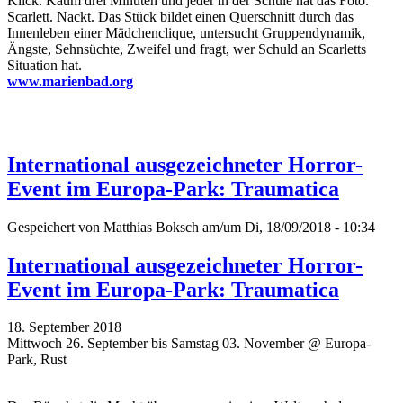
Klick. Kaum drei Minuten und jeder in der Schule hat das Foto.
Scarlett. Nackt. Das Stück bildet einen Querschnitt durch das
Innenleben einer Mädchenclique, untersucht Gruppendynamik,
Ängste, Sehnsüchte, Zweifel und fragt, wer Schuld an Scarletts
Situation hat.
www.marienbad.org
International ausgezeichneter Horror-
Event im Europa-Park: Traumatica
Gespeichert von
Matthias Boksch
am/um Di, 18/09/2018 - 10:34
International ausgezeichneter Horror-
Event im Europa-Park: Traumatica
18. September 2018
Mittwoch 26. September bis Samstag 03. November @ Europa-
Park, Rust