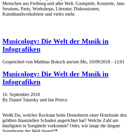
Menschen aus Freiburg und aller Welt. Gastspiele, Konzerte, Jam-
Sessions, Party, Workshops, Literatur, Diskussionen,
Kunsthandwerksbörse und vieles mehr.
Musicology: Die Welt der Musik in
Infografiken
Gespeichert von
Matthias Boksch
am/um Mo, 10/09/2018 - 12:01
Musicology: Die Welt der Musik in
Infografiken
10. September 2018
By Daniel Tatarsky und Ian Preece
Weißt Du, welcher Rockstar beim Demolieren einer Hotelsuite den
größten finanziellen Schaden angerichtet hat? Welche Zahl am
häufigsten in Songtiteln vorkommt? Oder, wie lange die längste
Symphonie der Welt dauert?
*