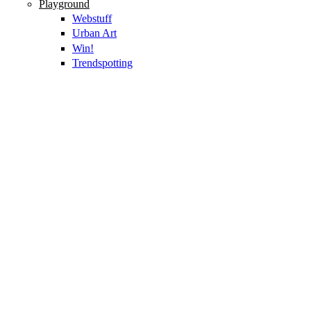
Playground
Webstuff
Urban Art
Win!
Trendspotting