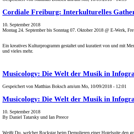
Cordiale Freiburg: Interkulturelles Gathe
10. September 2018
Montag 24. September bis Sonntag 07. Oktober 2018 @ E-Werk, Fre
Ein kreatives Kulturprogramm gestaltet und kuratiert von und mit Me
und vieles mehr.
Musicology: Die Welt der Musik in Infogr
Gespeichert von
Matthias Boksch
am/um Mo, 10/09/2018 - 12:01
Musicology: Die Welt der Musik in Infogr
10. September 2018
By Daniel Tatarsky und Ian Preece
Weißt Du, welcher Rockstar beim Demolieren einer Hotelsuite den gr