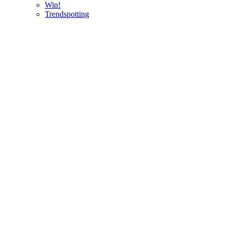
Win!
Trendspotting