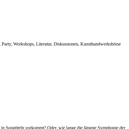
s, Party, Workshops, Literatur, Diskussionen, Kunsthandwerksbörse
n in Songtiteln vorkommt? Oder, wie lange die längste Symphonie der