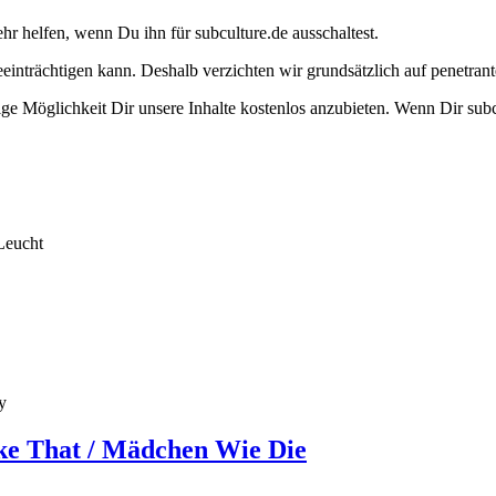
ehr helfen, wenn Du ihn für subculture.de ausschaltest.
eeinträchtigen kann. Deshalb verzichten wir grundsätzlich auf penetr
e Möglichkeit Dir unsere Inhalte kostenlos anzubieten. Wenn Dir subcu
Leucht
y
ike That / Mädchen Wie Die