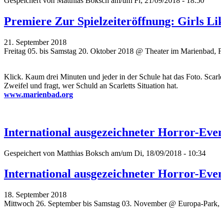
Gespeichert von
Matthias Boksch
am/um Fr, 21/09/2018 - 18:50
Premiere Zur Spielzeiteröffnung: Girls L
21. September 2018
Freitag 05. bis Samstag 20. Oktober 2018 @ Theater im Marienbad, 
Klick. Kaum drei Minuten und jeder in der Schule hat das Foto. Scar
Zweifel und fragt, wer Schuld an Scarletts Situation hat.
www.marienbad.org
International ausgezeichneter Horror-Ev
Gespeichert von
Matthias Boksch
am/um Di, 18/09/2018 - 10:34
International ausgezeichneter Horror-Ev
18. September 2018
Mittwoch 26. September bis Samstag 03. November @ Europa-Park,