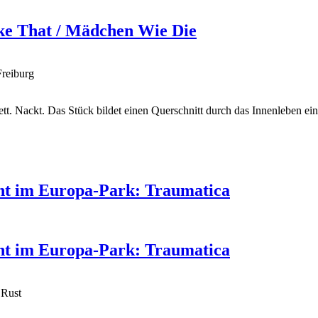
ike That / Mädchen Wie Die
Freiburg
lett. Nackt. Das Stück bildet einen Querschnitt durch das Innenleben
ent im Europa-Park: Traumatica
ent im Europa-Park: Traumatica
 Rust