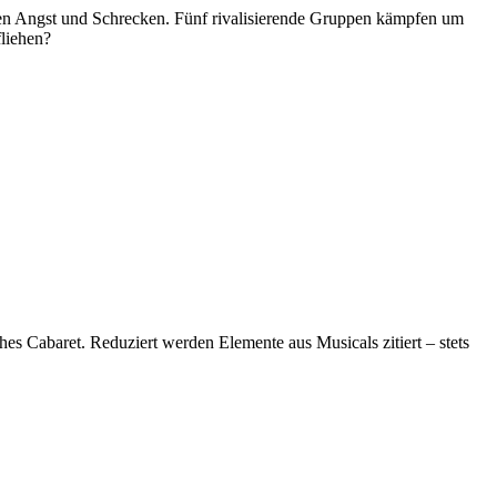
ten Angst und Schrecken. Fünf rivalisierende Gruppen kämpfen um
fliehen?
es Cabaret. Reduziert werden Elemente aus Musicals zitiert – stets