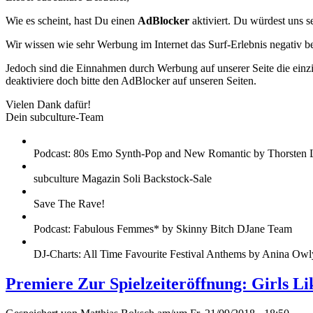
Wie es scheint, hast Du einen
AdBlocker
aktiviert. Du würdest uns s
Wir wissen wie sehr Werbung im Internet das Surf-Erlebnis negativ b
Jedoch sind die Einnahmen durch Werbung auf unserer Seite die einzig
deaktiviere doch bitte den AdBlocker auf unseren Seiten.
Vielen Dank dafür!
Dein subculture-Team
Podcast: 80s Emo Synth-Pop and New Romantic by Thorsten 
subculture Magazin Soli Backstock-Sale
Save The Rave!
Podcast: Fabulous Femmes* by Skinny Bitch DJane Team
DJ-Charts: All Time Favourite Festival Anthems by Anina Owl
Premiere Zur Spielzeiteröffnung: Girls L