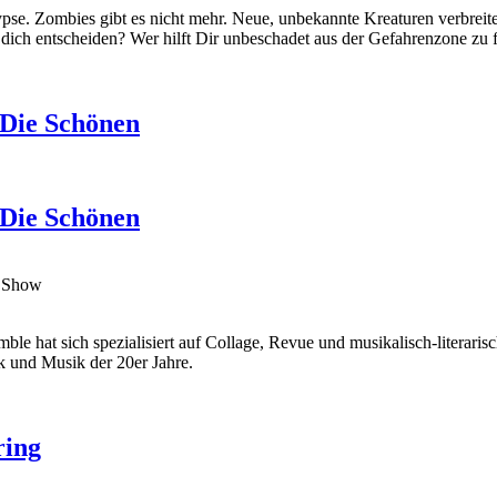
pse. Zombies gibt es nicht mehr. Neue, unbekannte Kreaturen verbrei
 dich entscheiden? Wer hilft Dir unbeschadet aus der Gefahrenzone zu 
 Die Schönen
 Die Schönen
ng Show
hat sich spezialisiert auf Collage, Revue und musikalisch-literarisch
k und Musik der 20er Jahre.
ring