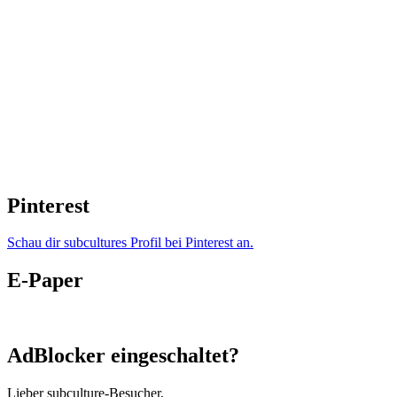
Pinterest
Schau dir subcultures Profil bei Pinterest an.
E-Paper
AdBlocker eingeschaltet?
Lieber subculture-Besucher,