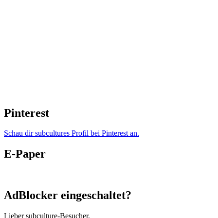
Pinterest
Schau dir subcultures Profil bei Pinterest an.
E-Paper
AdBlocker eingeschaltet?
Lieber subculture-Besucher,