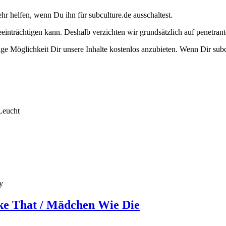
ehr helfen, wenn Du ihn für subculture.de ausschaltest.
eeinträchtigen kann. Deshalb verzichten wir grundsätzlich auf penetr
e Möglichkeit Dir unsere Inhalte kostenlos anzubieten. Wenn Dir subcu
Leucht
y
ike That / Mädchen Wie Die