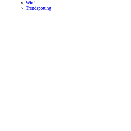
Win!
Trendspotting