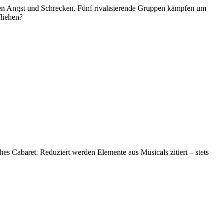
ten Angst und Schrecken. Fünf rivalisierende Gruppen kämpfen um
fliehen?
es Cabaret. Reduziert werden Elemente aus Musicals zitiert – stets