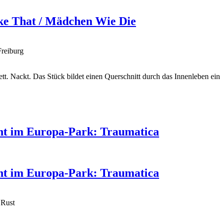
ike That / Mädchen Wie Die
Freiburg
lett. Nackt. Das Stück bildet einen Querschnitt durch das Innenleben
ent im Europa-Park: Traumatica
ent im Europa-Park: Traumatica
 Rust