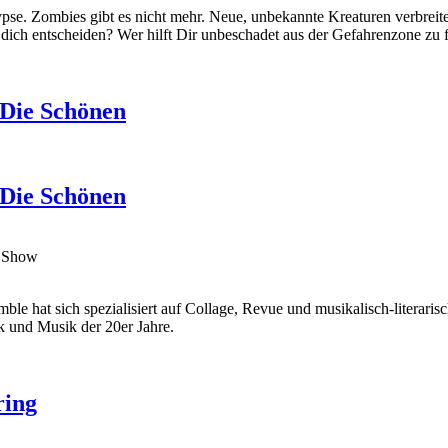
pse. Zombies gibt es nicht mehr. Neue, unbekannte Kreaturen verbrei
 dich entscheiden? Wer hilft Dir unbeschadet aus der Gefahrenzone zu 
 Die Schönen
 Die Schönen
ng Show
hat sich spezialisiert auf Collage, Revue und musikalisch-literarisch
k und Musik der 20er Jahre.
ring