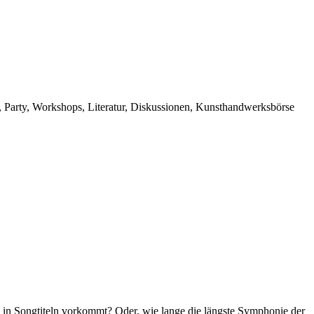
s, Party, Workshops, Literatur, Diskussionen, Kunsthandwerksbörse
n in Songtiteln vorkommt? Oder, wie lange die längste Symphonie der