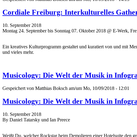
Cordiale Freiburg: Interkulturelles Gathe
10. September 2018
Montag 24. September bis Sonntag 07. Oktober 2018 @ E-Werk, Fre
Ein kreatives Kulturprogramm gestaltet und kuratiert von und mit Me
und vieles mehr.
Musicology: Die Welt der Musik in Infogr
Gespeichert von
Matthias Boksch
am/um Mo, 10/09/2018 - 12:01
Musicology: Die Welt der Musik in Infogr
10. September 2018
By Daniel Tatarsky und Ian Preece
Weißt Du, welcher Rockstar beim Demolieren einer Hotelsuite den gr