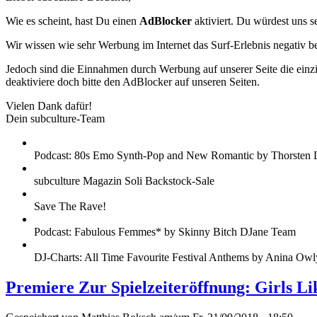
Wie es scheint, hast Du einen
AdBlocker
aktiviert. Du würdest uns s
Wir wissen wie sehr Werbung im Internet das Surf-Erlebnis negativ b
Jedoch sind die Einnahmen durch Werbung auf unserer Seite die einzig
deaktiviere doch bitte den AdBlocker auf unseren Seiten.
Vielen Dank dafür!
Dein subculture-Team
Podcast: 80s Emo Synth-Pop and New Romantic by Thorsten 
subculture Magazin Soli Backstock-Sale
Save The Rave!
Podcast: Fabulous Femmes* by Skinny Bitch DJane Team
DJ-Charts: All Time Favourite Festival Anthems by Anina Owl
Premiere Zur Spielzeiteröffnung: Girls L