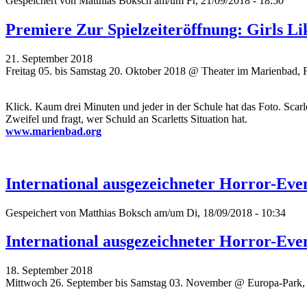
Gespeichert von
Matthias Boksch
am/um Fr, 21/09/2018 - 18:50
Premiere Zur Spielzeiteröffnung: Girls L
21. September 2018
Freitag 05. bis Samstag 20. Oktober 2018 @ Theater im Marienbad, 
Klick. Kaum drei Minuten und jeder in der Schule hat das Foto. Scar
Zweifel und fragt, wer Schuld an Scarletts Situation hat.
www.marienbad.org
International ausgezeichneter Horror-Ev
Gespeichert von
Matthias Boksch
am/um Di, 18/09/2018 - 10:34
International ausgezeichneter Horror-Ev
18. September 2018
Mittwoch 26. September bis Samstag 03. November @ Europa-Park,