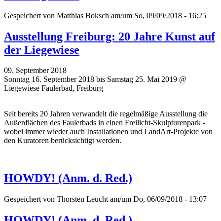
Gespeichert von
Matthias Boksch
am/um So, 09/09/2018 - 16:25
Ausstellung Freiburg: 20 Jahre Kunst auf
der Liegewiese
09. September 2018
Sonntag 16. September 2018 bis Samstag 25. Mai 2019 @
Liegewiese Faulerbad, Freiburg
Seit bereits 20 Jahren verwandelt die regelmäßige Ausstellung die
Außenflächen des Faulerbads in einen Freilicht-Skulpturenpark -
wobei immer wieder auch Installationen und LandArt-Projekte von
den Kuratoren berücksichtigt werden.
HOWDY! (Anm. d. Red.)
Gespeichert von
Thorsten Leucht
am/um Do, 06/09/2018 - 13:07
HOWDY! (Anm. d. Red.)