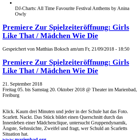
DJ-Charts: All Time Favourite Festival Anthems by Anina
Owly
Premiere Zur Spielzeiteröffnung: Girls
Like That / Mädchen Wie Die
Gespeichert von
Matthias Boksch
am/um Fr, 21/09/2018 - 18:50
Premiere Zur Spielzeiteröffnung: Girls
Like That / Mädchen Wie Die
21. September 2018
Freitag 05. bis Samstag 20. Oktober 2018 @ Theater im Marienbad,
Freiburg
Klick. Kaum drei Minuten und jeder in der Schule hat das Foto.
Scarlett. Nackt. Das Stück bildet einen Querschnitt durch das
Innenleben einer Mädchenclique, untersucht Gruppendynamik,
Ängste, Sehnsüchte, Zweifel und fragt, wer Schuld an Scarletts
Situation hat.
www.marienbad.org