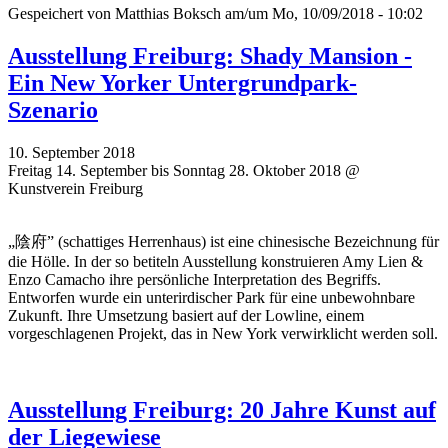
Gespeichert von
Matthias Boksch
am/um Mo, 10/09/2018 - 10:02
Ausstellung Freiburg: Shady Mansion -
Ein New Yorker Untergrundpark-
Szenario
10. September 2018
Freitag 14. September bis Sonntag 28. Oktober 2018 @
Kunstverein Freiburg
„陰府” (schattiges Herrenhaus) ist eine chinesische Bezeichnung für
die Hölle. In der so betiteln Ausstellung konstruieren Amy Lien &
Enzo Camacho ihre persönliche Interpretation des Begriffs.
Entworfen wurde ein unterirdischer Park für eine unbewohnbare
Zukunft. Ihre Umsetzung basiert auf der Lowline, einem
vorgeschlagenen Projekt, das in New York verwirklicht werden soll.
Ausstellung Freiburg: 20 Jahre Kunst auf
der Liegewiese