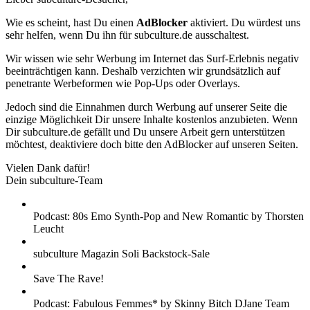
Wie es scheint, hast Du einen
AdBlocker
aktiviert. Du würdest uns
sehr helfen, wenn Du ihn für subculture.de ausschaltest.
Wir wissen wie sehr Werbung im Internet das Surf-Erlebnis negativ
beeinträchtigen kann. Deshalb verzichten wir grundsätzlich auf
penetrante Werbeformen wie Pop-Ups oder Overlays.
Jedoch sind die Einnahmen durch Werbung auf unserer Seite die
einzige Möglichkeit Dir unsere Inhalte kostenlos anzubieten. Wenn
Dir subculture.de gefällt und Du unsere Arbeit gern unterstützen
möchtest, deaktiviere doch bitte den AdBlocker auf unseren Seiten.
Vielen Dank dafür!
Dein subculture-Team
Podcast: 80s Emo Synth-Pop and New Romantic by Thorsten
Leucht
subculture Magazin Soli Backstock-Sale
Save The Rave!
Podcast: Fabulous Femmes* by Skinny Bitch DJane Team