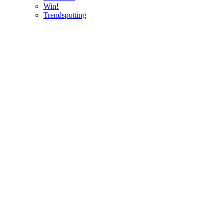
Win!
Trendspotting