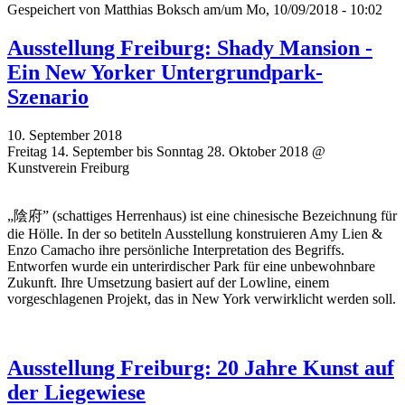
Gespeichert von
Matthias Boksch
am/um Mo, 10/09/2018 - 10:02
Ausstellung Freiburg: Shady Mansion -
Ein New Yorker Untergrundpark-
Szenario
10. September 2018
Freitag 14. September bis Sonntag 28. Oktober 2018 @
Kunstverein Freiburg
„陰府” (schattiges Herrenhaus) ist eine chinesische Bezeichnung für
die Hölle. In der so betiteln Ausstellung konstruieren Amy Lien &
Enzo Camacho ihre persönliche Interpretation des Begriffs.
Entworfen wurde ein unterirdischer Park für eine unbewohnbare
Zukunft. Ihre Umsetzung basiert auf der Lowline, einem
vorgeschlagenen Projekt, das in New York verwirklicht werden soll.
Ausstellung Freiburg: 20 Jahre Kunst auf
der Liegewiese