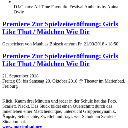
DJ-Charts: All Time Favourite Festival Anthems by Anina
Owly
Premiere Zur Spielzeiteröffnung: Girls
Like That / Mädchen Wie Die
Gespeichert von
Matthias Boksch
am/um Fr, 21/09/2018 - 18:50
Premiere Zur Spielzeiteröffnung: Girls
Like That / Mädchen Wie Die
21. September 2018
Freitag 05. bis Samstag 20. Oktober 2018 @ Theater im Marienbad,
Freiburg
Klick. Kaum drei Minuten und jeder in der Schule hat das Foto.
Scarlett. Nackt. Das Stück bildet einen Querschnitt durch das
Innenleben einer Mädchenclique, untersucht Gruppendynamik,
Ängste, Sehnsüchte, Zweifel und fragt, wer Schuld an Scarletts
Situation hat.
www.marienbad.org