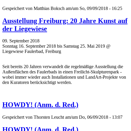
Gespeichert von
Matthias Boksch
am/um So, 09/09/2018 - 16:25
Ausstellung Freiburg: 20 Jahre Kunst auf
der Liegewiese
09. September 2018
Sonntag 16. September 2018 bis Samstag 25. Mai 2019 @
Liegewiese Faulerbad, Freiburg
Seit bereits 20 Jahren verwandelt die regelmäßige Ausstellung die
Außenflächen des Faulerbads in einen Freilicht-Skulpturenpark -
wobei immer wieder auch Installationen und LandArt-Projekte von
den Kuratoren berücksichtigt werden.
HOWDY! (Anm. d. Red.)
Gespeichert von
Thorsten Leucht
am/um Do, 06/09/2018 - 13:07
HOWDY! (Anm. d. Red.)