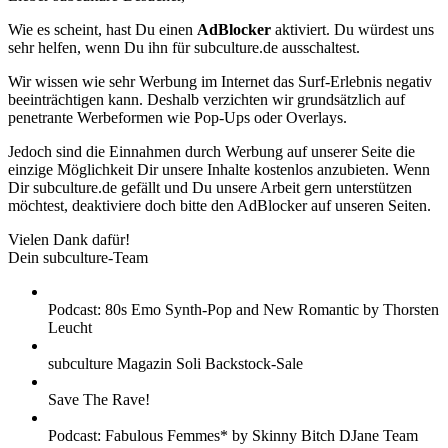
Wie es scheint, hast Du einen
AdBlocker
aktiviert. Du würdest uns
sehr helfen, wenn Du ihn für subculture.de ausschaltest.
Wir wissen wie sehr Werbung im Internet das Surf-Erlebnis negativ
beeinträchtigen kann. Deshalb verzichten wir grundsätzlich auf
penetrante Werbeformen wie Pop-Ups oder Overlays.
Jedoch sind die Einnahmen durch Werbung auf unserer Seite die
einzige Möglichkeit Dir unsere Inhalte kostenlos anzubieten. Wenn
Dir subculture.de gefällt und Du unsere Arbeit gern unterstützen
möchtest, deaktiviere doch bitte den AdBlocker auf unseren Seiten.
Vielen Dank dafür!
Dein subculture-Team
Podcast: 80s Emo Synth-Pop and New Romantic by Thorsten
Leucht
subculture Magazin Soli Backstock-Sale
Save The Rave!
Podcast: Fabulous Femmes* by Skinny Bitch DJane Team