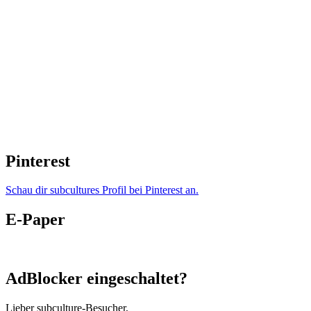
Pinterest
Schau dir subcultures Profil bei Pinterest an.
E-Paper
AdBlocker eingeschaltet?
Lieber subculture-Besucher,