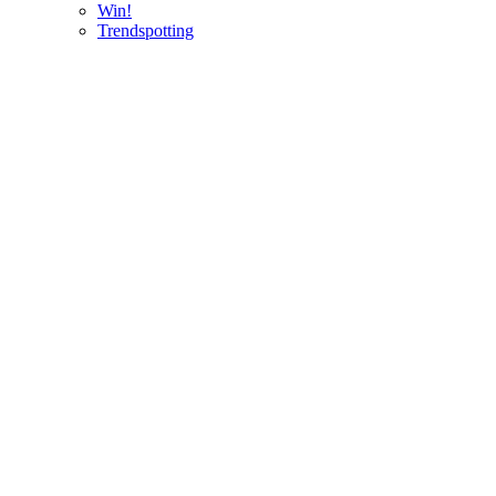
Win!
Trendspotting