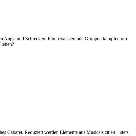
ten Angst und Schrecken. Fünf rivalisierende Gruppen kämpfen um
fliehen?
es Cabaret. Reduziert werden Elemente aus Musicals zitiert – stets