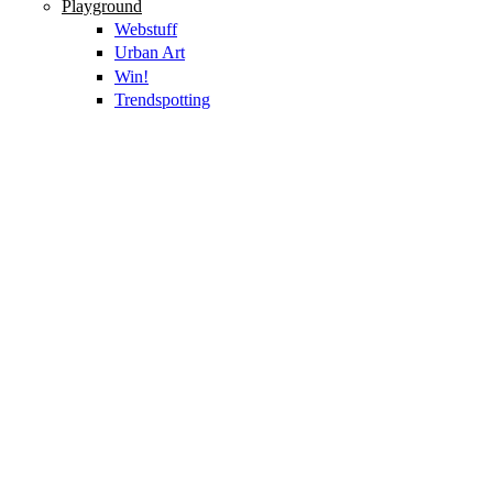
Playground
Webstuff
Urban Art
Win!
Trendspotting