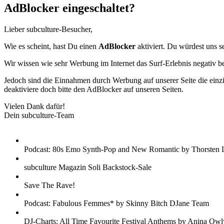
AdBlocker eingeschaltet?
Lieber subculture-Besucher,
Wie es scheint, hast Du einen
AdBlocker
aktiviert. Du würdest uns s
Wir wissen wie sehr Werbung im Internet das Surf-Erlebnis negativ b
Jedoch sind die Einnahmen durch Werbung auf unserer Seite die einzig
deaktiviere doch bitte den AdBlocker auf unseren Seiten.
Vielen Dank dafür!
Dein subculture-Team
Podcast: 80s Emo Synth-Pop and New Romantic by Thorsten 
subculture Magazin Soli Backstock-Sale
Save The Rave!
Podcast: Fabulous Femmes* by Skinny Bitch DJane Team
DJ-Charts: All Time Favourite Festival Anthems by Anina Owl