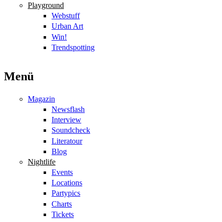
Playground
Webstuff
Urban Art
Win!
Trendspotting
Menü
Magazin
Newsflash
Interview
Soundcheck
Literatour
Blog
Nightlife
Events
Locations
Partypics
Charts
Tickets