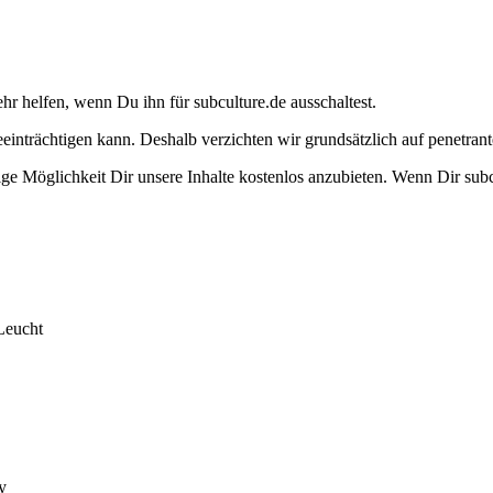
ehr helfen, wenn Du ihn für subculture.de ausschaltest.
eeinträchtigen kann. Deshalb verzichten wir grundsätzlich auf penetr
e Möglichkeit Dir unsere Inhalte kostenlos anzubieten. Wenn Dir subcu
Leucht
y