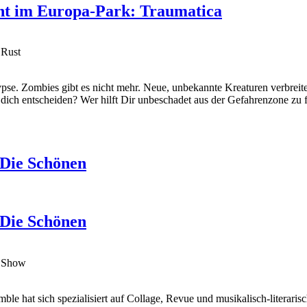
ent im Europa-Park: Traumatica
 Rust
pse. Zombies gibt es nicht mehr. Neue, unbekannte Kreaturen verbrei
 dich entscheiden? Wer hilft Dir unbeschadet aus der Gefahrenzone zu 
 Die Schönen
 Die Schönen
ng Show
hat sich spezialisiert auf Collage, Revue und musikalisch-literarisch