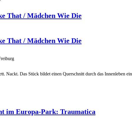
ike That / Mädchen Wie Die
ike That / Mädchen Wie Die
Freiburg
lett. Nackt. Das Stück bildet einen Querschnitt durch das Innenleben
ent im Europa-Park: Traumatica